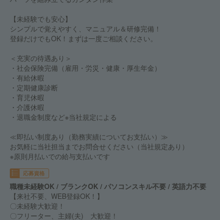
【未経験でも安心】
シンプルで覚えやすく、マニュアル＆研修完備！
登録だけでもOK！まずは一度ご相談ください。
＜充実の待遇あり＞
・社会保険完備（雇用・労災・健康・厚生年金）
・有給休暇
・定期健康診断
・育児休暇
・介護休暇
・退職金制度など※当社規定による
≪即払い制度あり（勤務実績についてお支払い）≫
お気軽に当社担当までお問合せください（当社規定あり）
※原則月払いでの給与支払いです
応募資格
職種未経験OK / ブランクOK / パソコンスキル不要 / 英語力不要
【来社不要、WEB登録OK！】
〇未経験大歓迎！
〇フリーター、主婦(夫) 大歓迎！