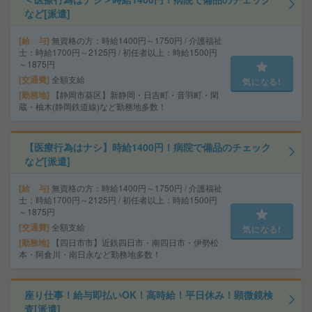
など[派遣]
給 与
無資格の方：時給1400円～1750円 / 介護福祉
士：時給1700円～2125円 / 初任者以上：時給1500円
～1875円
交通費
全額支給
気になる!
勤務地
【静岡市葵区】新静岡・日吉町・音羽町・閑
蔵・柚木(静岡鉄道線)など勤務地多数！
【医療行為はナシ】時給1400円！病院で備品のチェック
など[派遣]
給 与
無資格の方：時給1400円～1750円 / 介護福祉
士：時給1700円～2125円 / 初任者以上：時給1500円
～1875円
交通費
全額支給
気になる!
勤務地
【四日市市】近鉄四日市・南四日市・伊勢松
本・阿倉川・南日永など勤務地多数！
座り仕事！給与即払いOK！高時給！平日休み！顕微鏡検
査[派遣]