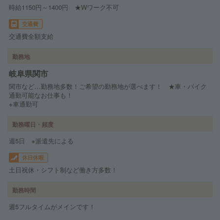
時給1150円～1400円 ★Wワーク不可
交通費
交通費全額支給
勤務地
岐阜県関市
関市など…勤務地多数！ご希望の勤務地が選べます！ ★車・バイク
通勤可能なお仕事も！
※車通勤可
勤務曜日・頻度
週5日 ※派遣先による
休日休暇
土日祝休・シフト制など働き方多数！
勤務時間
週5フルタイムがメインです！