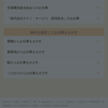
交通費別途支給ありのお仕事
「株式会社テクノ・サービス 採用担当」のお仕事
条件を指定してお仕事をさがす
職種からお仕事をさがす
勤務地からお仕事をさがす
駅からお仕事をさがす
こだわりからお仕事をさがす
派遣TOP
東海
岐阜県
関市
株式会社テクノ・サービス 採用担当
長期×安心＊WEB登録OK！未
経験歓迎〇コツコツ軽作業スタッフ募集！（111454076）の派遣の仕事詳細