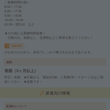
＜勤務時間の例＞
8:00～17:00
8:30～17:30
9:00～18:00
10:00～19:00
20:30～翌5:30 など
★その他にも勤務時間多数！
日勤のみ、残業なし、交替制などご希望を教えてください！
残業時間
少なめのものから、多めでしっかり稼げるものまであります。
期間
長期（3ヶ月以上）
即日～長期 ★応募から「最短2日後」に勤務OK！スタート日はご相
談ください。★急募です！
派遣先の情報
配属先について