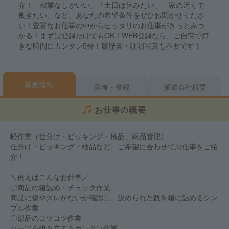
介！「残業なしがいい」「土日は休みたい」「家の近くで
働きたい」など、あなたの希望条件をぜひお聞かせくださ
い！豊富なお仕事の中からピッタリのお仕事がきっとみつ
かる！まずは登録だけでもOK！WEB登録なら、ご自宅で好
きな時間にカンタン5分！履歴書・証明写真も不要です！
募集情報
選考・登録
派遣会社概要
お仕事の概要
軽作業（仕分け・ピッキング・検品、商品管理）
仕分け・ピッキング・検品など、ご希望に合わせてお仕事をご紹
介！
＼例えばこんなお仕事／
〇商品の箱詰め・チェック作業
商品に傷やズレがないか確認し、決められた数を箱に詰めるシン
プル作業
〇部品のコツコツ作業
パーツを組み立てるカンタン作業