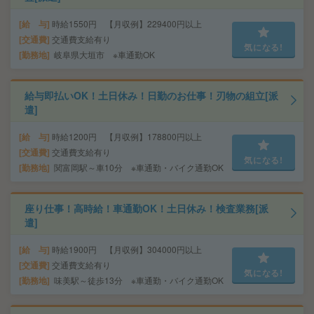
給 与
時給1550円 【月収例】229400円以上
交通費
交通費支給有り
気になる!
勤務地
岐阜県大垣市 ※車通勤OK
給与即払いOK！土日休み！日勤のお仕事！刃物の組立[派
遣]
給 与
時給1200円 【月収例】178800円以上
交通費
交通費支給有り
気になる!
勤務地
関富岡駅～車10分 ※車通勤・バイク通勤OK
座り仕事！高時給！車通勤OK！土日休み！検査業務[派
遣]
給 与
時給1900円 【月収例】304000円以上
交通費
交通費支給有り
気になる!
勤務地
味美駅～徒歩13分 ※車通勤・バイク通勤OK