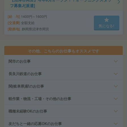
フ募集♪[派遣]
給 与
1400円～1600円
交通費
全額支給
気になる!
勤務地
静岡県沼津市岡宮
その他、こちらのお仕事もオススメです
関市のお仕事
長良川鉄道のお仕事
関(岐阜県)駅のお仕事
軽作業・物流・工場・その他のお仕事
職種未経験OKのお仕事
友だちと一緒の応募OKのお仕事