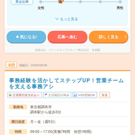
男女比率
女性
男性
もっと見る
気になる!
応募へ進む
詳しく見る
派遣会社
パーソルテンプスタッフ株式会社 首都圏
未読
掲載日
2026/08/06
事務経験を活かしてステップUP！営業チーム
を支える事務アシ
交通費別途支給あり
土日祝日が休み
WEB登録OK
派遣
東京都調布市
勤務地
調布駅から徒歩3分
月～金（週5日）
曜日頻度
09:00～17:00(実働7時間 休憩1時間)
時間