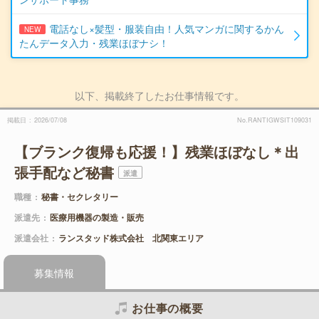
電話なし×髪型・服装自由！人気マンガに関するかん
NEW
たんデータ入力・残業ほぼナシ！
以下、掲載終了したお仕事情報です。
掲載日
2026/07/08
No.RANTIGWSIT109031
【ブランク復帰も応援！】残業ほぼなし＊出
張手配など秘書
派遣
職種
秘書・セクレタリー
派遣先
医療用機器の製造・販売
派遣会社
ランスタッド株式会社 北関東エリア
募集情報
お仕事の概要