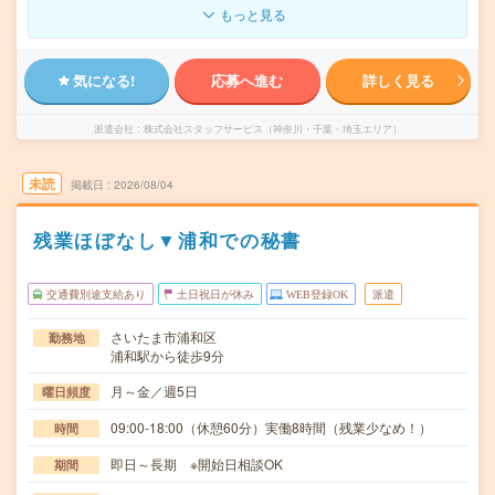
もっと見る
気になる!
応募へ進む
詳しく見る
派遣会社
株式会社スタッフサービス（神奈川・千葉・埼玉エリア）
未読
掲載日
2026/08/04
残業ほぼなし▼浦和での秘書
交通費別途支給あり
土日祝日が休み
WEB登録OK
派遣
さいたま市浦和区
勤務地
浦和駅から徒歩9分
月～金／週5日
曜日頻度
09:00-18:00（休憩60分）実働8時間（残業少なめ！）
時間
即日～長期 ※開始日相談OK
期間