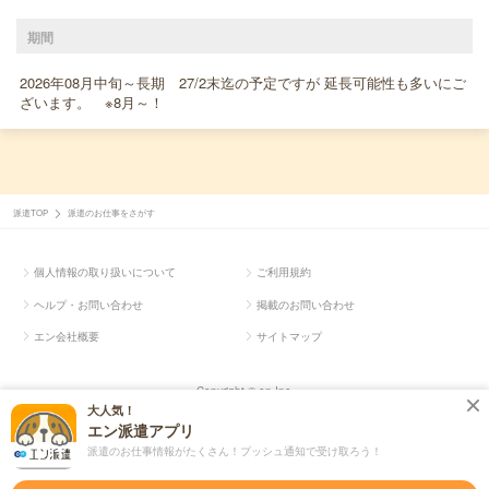
期間
2026年08月中旬～長期 27/2末迄の予定ですが 延長可能性も多いにご
ざいます。 ※8月～！
派遣TOP
派遣のお仕事をさがす
個人情報の取り扱いについて
ご利用規約
ヘルプ・お問い合わせ
掲載のお問い合わせ
エン会社概要
サイトマップ
Copyright © en Inc.
大人気！
エン派遣アプリ
派遣のお仕事情報がたくさん！プッシュ通知で受け取ろう！