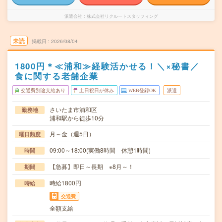
派遣会社
株式会社リクルートスタッフィング
未読
掲載日
2026/08/04
1800円＊≪浦和≫経験活かせる！＼×秘書／
食に関する老舗企業
交通費別途支給あり
土日祝日が休み
WEB登録OK
派遣
さいたま市浦和区
勤務地
浦和駅から徒歩10分
月～金（週5日）
曜日頻度
09:00～18:00(実働8時間 休憩1時間)
時間
【急募】即日～長期 ※8月～！
期間
時給1800円
時給
交通費
全額支給