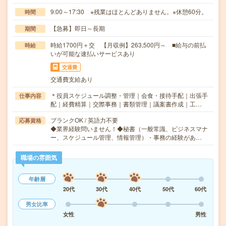
9:00～17:30 ※残業はほとんどありません。※休憩60分。
時間
【急募】即日～長期
期間
時給1700円＋交 【月収例】263,500円～ ■給与の前払
時給
いが可能な速払いサービスあり
交通費
交通費支給あり
＊役員スケジュール調整・管理｜会食・接待手配｜出張手
仕事内容
配｜経費精算｜交際事務｜書類管理｜議案書作成｜工…
ブランクOK / 英語力不要
応募資格
◆業界経験問いません！◆秘書（一般常識、ビジネスマナ
ー、スケジュール管理、情報管理）・事務の経験があ…
職場の雰囲気
年齢層
20代
30代
40代
50代
60代
男女比率
女性
男性