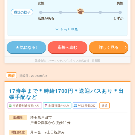
女性
男性
職場の様子
活気がある
しずか
もっと見る
気になる!
応募へ進む
詳しく見る
派遣会社
パーソルテンプスタッフ株式会社 首都圏
未読
掲載日
2026/08/05
17時半まで＊時給1700円＊送迎バスあり＊出
張手配など
交通費別途支給あり
土日祝日が休み
WEB登録OK
派遣
埼玉県戸田市
勤務地
戸田公園駅から徒歩11分
月～金 ※土日祝休み
曜日頻度