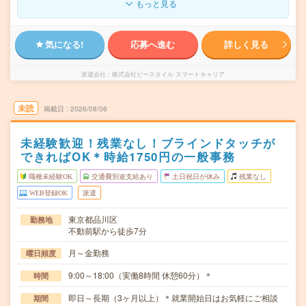
もっと見る
気になる!
応募へ進む
詳しく見る
派遣会社
株式会社ビースタイル スマートキャリア
未読
掲載日
2026/08/06
未経験歓迎！残業なし！ブラインドタッチが
できればOK＊時給1750円の一般事務
職種未経験OK
交通費別途支給あり
土日祝日が休み
残業なし
WEB登録OK
派遣
東京都品川区
勤務地
不動前駅から徒歩7分
月～金勤務
曜日頻度
9:00～18:00（実働8時間 休憩60分）＊
時間
即日～長期（3ヶ月以上）＊就業開始日はお気軽にご相談
期間