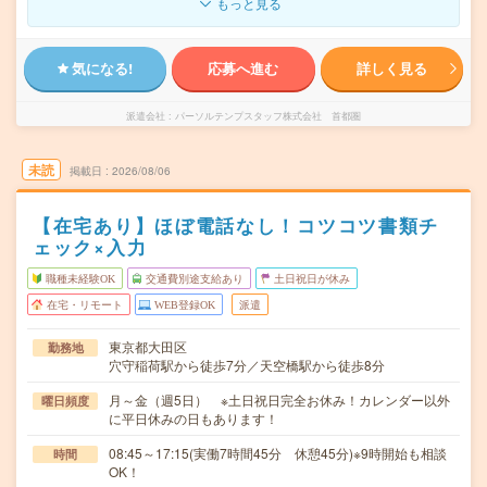
もっと見る
気になる!
応募へ進む
詳しく見る
派遣会社
パーソルテンプスタッフ株式会社 首都圏
未読
掲載日
2026/08/06
【在宅あり】ほぼ電話なし！コツコツ書類チ
ェック×入力
職種未経験OK
交通費別途支給あり
土日祝日が休み
在宅・リモート
WEB登録OK
派遣
東京都大田区
勤務地
穴守稲荷駅から徒歩7分／天空橋駅から徒歩8分
月～金（週5日） ※土日祝日完全お休み！カレンダー以外
曜日頻度
に平日休みの日もあります！
08:45～17:15(実働7時間45分 休憩45分)※9時開始も相談
時間
OK！