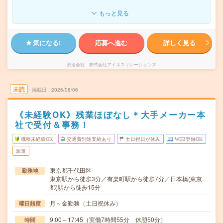
もっと見る
気になる!
応募へ進む
詳しく見る
派遣会社
株式会社アイネスリレーションズ
未読
掲載日
2026/08/06
《未経験OK》残業ほぼなし＊大手メーカー本
社で受付＆事務！
職種未経験OK
交通費別途支給あり
土日祝日が休み
WEB登録OK
派遣
東京都千代田区
勤務地
東京駅から徒歩3分／有楽町駅から徒歩7分／日本橋(東京
都)駅から徒歩15分
月～金勤務（土日祝休み）
曜日頻度
9:00～17:45（実働7時間55分 休憩50分）
時間