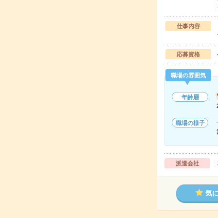
仕事内容
応募資格
職場の雰囲気
年齢層
職場の様子
派遣会社
気