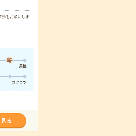
業務をお願いしま
男性
コツコツ
く見る