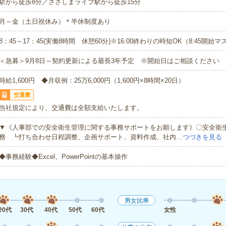
駅から徒歩8分／ささしまライブ駅から徒歩15分
月～金（土日祝休み）＊半休制度あり
8：45～17：45(実働8時間 休憩60分)※16:00終わりの時短OK（8:45開始マ
＜急募＞9月8日～契約更新による最長3年予定 ※開始日はご相談ください
時給1,600円 ◆月収例：25万6,000円（1,600円×8時間×20日）
交通費
当社規定により、交通費は全額支給いたします。
▼《人事部での安全衛生管理に関する事務サポートをお願します》〇安全衛
務 ┗打ち合わせ日程調整、企画サポート、資料作成、社内…
つづきを見る
◆事務経験◆Excel、PowerPointの基本操作
男女比率
20代
30代
40代
50代
60代
女性