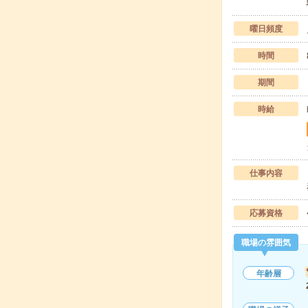
曜日頻度
時間
期間
時給
仕事内容
応募資格
職場の雰囲気
年齢層