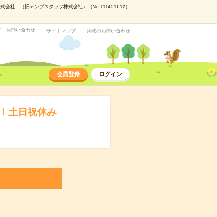
社 （旧テンプスタッフ株式会社）（No.111451612）
プ・お問い合わせ
サイトマップ
掲載のお問い合わせ
会員登録
ログイン
し！土日祝休み