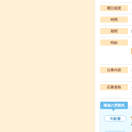
曜日頻度
時間
期間
時給
仕事内容
応募資格
職場の雰囲気
年齢層