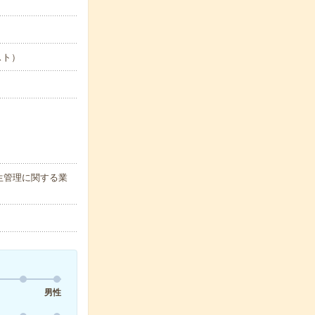
スト）
生管理に関する業
男性