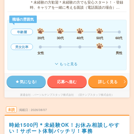
＊未経験の方歓迎＊未経験の方でも安心スタート！・登録
時、キャリアを一緒に考える面談（電話面談の場合）…
職場の雰囲気
年齢層
20代
30代
40代
50代
60代
男女比率
女性
男性
もっと見る
気になる!
応募へ進む
詳しく見る
派遣会社
パーソルテンプスタッフ株式会社 （旧テンプスタッフ株式会社）
未読
掲載日
2026/08/07
時給1500円＊未経験OK！お休み相談しやす
い！サポート体制バッチリ！事務