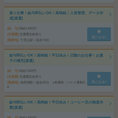
座り仕事！給与即払いOK！高時給！入荷管理、データ作
成[派遣]
給 与
時給1400円
交通費
交通費支給有り
気になる!
勤務地
千里丘駅～徒歩13分
給与即払いOK！高時給！平日休み！日勤のお仕事！お菓
子の補充[派遣]
給 与
時給1300円
交通費
交通費支給有り
気になる!
勤務地
南摂津駅～徒歩25分 ※車通勤・バイク通勤O
K
給与即払いOK！高時給！平日休み！コーヒー豆の検査作
業[派遣]
給 与
時給1350円