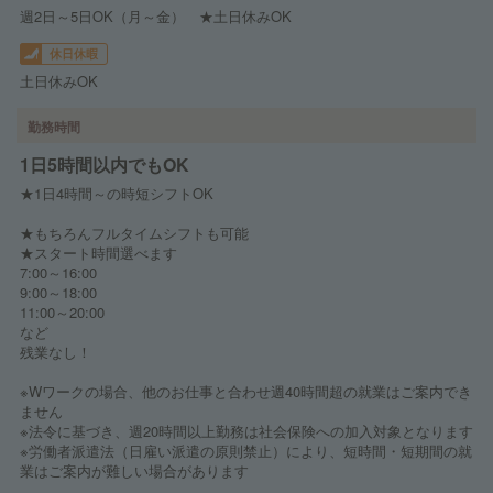
週2日～5日OK（月～金） ★土日休みOK
休日休暇
土日休みOK
勤務時間
1日5時間以内でもOK
★1日4時間～の時短シフトOK
★もちろんフルタイムシフトも可能
★スタート時間選べます
7:00～16:00
9:00～18:00
11:00～20:00
など
残業なし！
※Wワークの場合、他のお仕事と合わせ週40時間超の就業はご案内でき
ません
※法令に基づき、週20時間以上勤務は社会保険への加入対象となります
※労働者派遣法（日雇い派遣の原則禁止）により、短時間・短期間の就
業はご案内が難しい場合があります