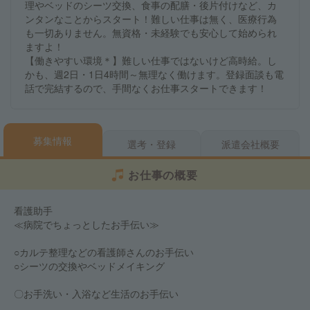
理やベッドのシーツ交換、食事の配膳・後片付けなど、カ
ンタンなことからスタート！難しい仕事は無く、医療行為
も一切ありません。無資格・未経験でも安心して始められ
ますよ！
【働きやすい環境＊】難しい仕事ではないけど高時給。し
かも、週2日・1日4時間～無理なく働けます。登録面談も電
話で完結するので、手間なくお仕事スタートできます！
募集情報
選考・登録
派遣会社概要
お仕事の概要
看護助手
≪病院でちょっとしたお手伝い≫
○カルテ整理などの看護師さんのお手伝い
○シーツの交換やベッドメイキング
〇お手洗い・入浴など生活のお手伝い