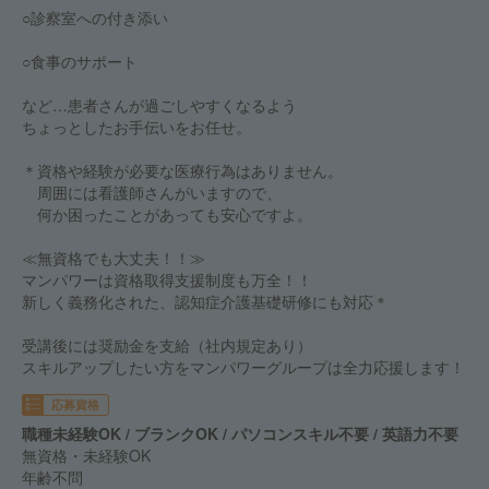
○診察室への付き添い
○食事のサポート
など…患者さんが過ごしやすくなるよう
ちょっとしたお手伝いをお任せ。
＊資格や経験が必要な医療行為はありません。
周囲には看護師さんがいますので、
何か困ったことがあっても安心ですよ。
≪無資格でも大丈夫！！≫
マンパワーは資格取得支援制度も万全！！
新しく義務化された、認知症介護基礎研修にも対応＊
受講後には奨励金を支給（社内規定あり）
スキルアップしたい方をマンパワーグループは全力応援します！
応募資格
職種未経験OK / ブランクOK / パソコンスキル不要 / 英語力不要
無資格・未経験OK
年齢不問