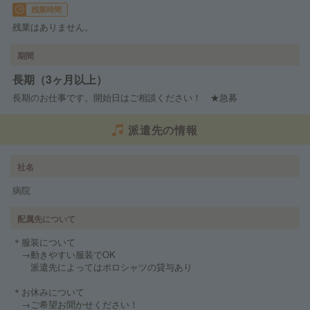
残業時間
残業はありません。
期間
長期（3ヶ月以上）
長期のお仕事です。開始日はご相談ください！ ★急募
派遣先の情報
社名
病院
配属先について
＊服装について
→動きやすい服装でOK
派遣先によってはポロシャツの貸与あり
＊お休みについて
→ご希望お聞かせください！