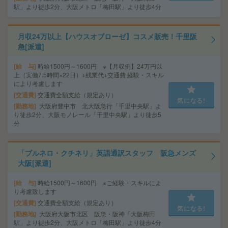
駅」より徒歩2分、大阪メトロ「梅田駅」より徒歩4分
月収24万以上【ハウスオブローゼ】コスメ販売！千里阪
急[派遣]
給 与
時給1500円～1600円 ※【月収例】24万円以
上（実働7.5時間×22日）+残業代+交通費 経験・スキル
により考慮します
交通費
交通費全額支給（規定あり）
気になる!
勤務地
大阪府豊中市 北大阪急行「千里中央駅」よ
り徒歩2分、大阪モノレール「千里中央駅」より徒歩5
分
「ブルネロ・クチネリ」英語通訳スタッフ 阪急メンズ
大阪[派遣]
給 与
時給1500円～1600円 ※ご経験・スキルによ
り考慮致します
交通費
交通費全額支給（規定あり）
気になる!
勤務地
大阪府大阪市北区 阪急・阪神「大阪梅田
駅」より徒歩2分、大阪メトロ「梅田駅」より徒歩4分