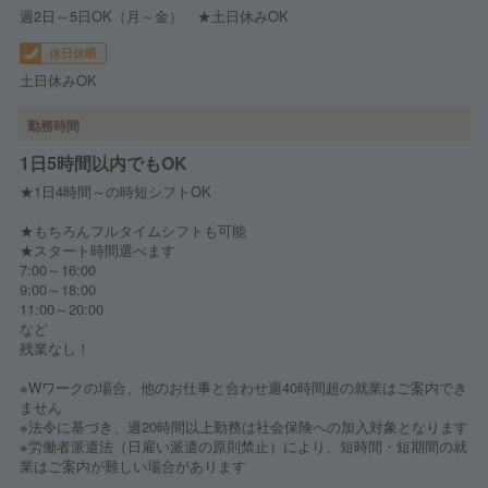
週2日～5日OK（月～金） ★土日休みOK
休日休暇
土日休みOK
勤務時間
1日5時間以内でもOK
★1日4時間～の時短シフトOK
★もちろんフルタイムシフトも可能
★スタート時間選べます
7:00～16:00
9:00～18:00
11:00～20:00
など
残業なし！
※Wワークの場合、他のお仕事と合わせ週40時間超の就業はご案内でき
ません
※法令に基づき、週20時間以上勤務は社会保険への加入対象となります
※労働者派遣法（日雇い派遣の原則禁止）により、短時間・短期間の就
業はご案内が難しい場合があります