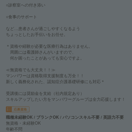
○診察室への付き添い
○食事のサポート
など…患者さんが過ごしやすくなるよう
ちょっとしたお手伝いをお任せ。
＊資格や経験が必要な医療行為はありません。
周囲には看護師さんがいますので、
何か困ったことがあっても安心ですよ。
≪無資格でも大丈夫！！≫
マンパワーは資格取得支援制度も万全！！
新しく義務化された、認知症介護基礎研修にも対応＊
受講後には奨励金を支給（社内規定あり）
スキルアップしたい方をマンパワーグループは全力応援します！
応募資格
職種未経験OK / ブランクOK / パソコンスキル不要 / 英語力不要
無資格・未経験OK
年齢不問