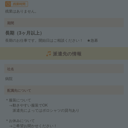
残業時間
残業はありません。
期間
長期（3ヶ月以上）
長期のお仕事です。開始日はご相談ください！ ★急募
派遣先の情報
社名
病院
配属先について
＊服装について
→動きやすい服装でOK
派遣先によってはポロシャツの貸与あり
＊お休みについて
→ご希望お聞かせください！