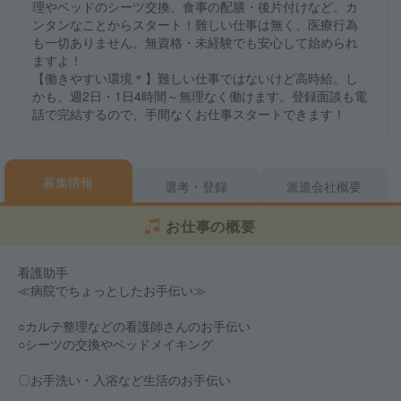
理やベッドのシーツ交換、食事の配膳・後片付けなど、カ
ンタンなことからスタート！難しい仕事は無く、医療行為
も一切ありません。無資格・未経験でも安心して始められ
ますよ！
【働きやすい環境＊】難しい仕事ではないけど高時給。し
かも、週2日・1日4時間～無理なく働けます。登録面談も電
話で完結するので、手間なくお仕事スタートできます！
募集情報
選考・登録
派遣会社概要
お仕事の概要
看護助手
≪病院でちょっとしたお手伝い≫
○カルテ整理などの看護師さんのお手伝い
○シーツの交換やベッドメイキング
〇お手洗い・入浴など生活のお手伝い