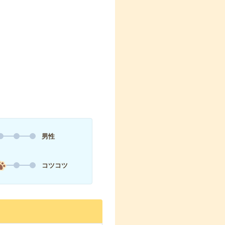
男性
コツコツ