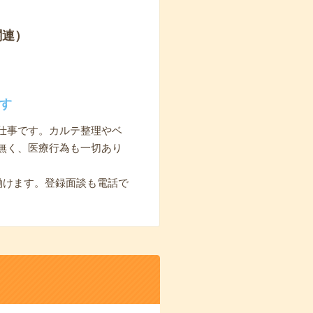
関連）
す
仕事です。カルテ整理やベ
無く、医療行為も一切あり
働けます。登録面談も電話で