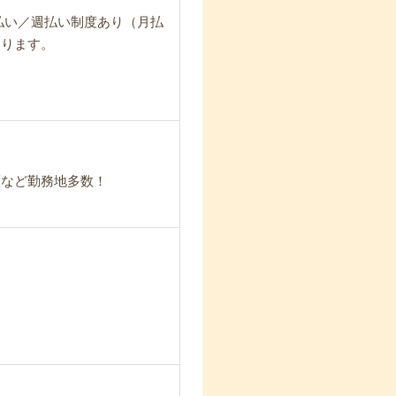
日払い／週払い制度あり（月払
なります。
瀬など勤務地多数！