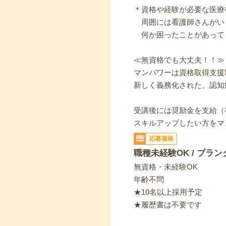
＊資格や経験が必要な医療
周囲には看護師さんがい
何か困ったことがあって
≪無資格でも大丈夫！！≫
マンパワーは資格取得支援
新しく義務化された、認知
受講後には奨励金を支給（
スキルアップしたい方をマ
応募資格
職種未経験OK / ブラン
無資格・未経験OK
年齢不問
★10名以上採用予定
★履歴書は不要です