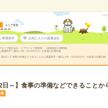
ヘル
エリア変更
た希望条件
お気に入りの派遣会社
グループ株式会社 ケアサービス事業部 （医療福祉介護関連）
看護助手＊週払いOK（111451570）の派遣の仕事詳細
！週2日～】食事の準備などできることから看護助手＊週払いOK（111451570）の派遣の仕事詳細
週2日～】食事の準備などできることか
募集