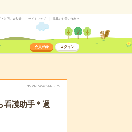
プ・お問い合わせ
サイトマップ
掲載のお問い合わせ
会員登録
ログイン
No.MNPWW856452-25
ら看護助手＊週