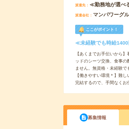
≪勤務地が選べ
派遣先
マンパワーグ
派遣会社
ここがポイント！
≪未経験でも時給14
【あくまでお手伝いから】
ッドのシーツ交換、食事の
ません。無資格・未経験で
【働きやすい環境＊】難し
完結するので、手間なくお
募集情報