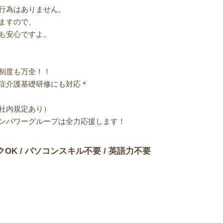
行為はありません。
ますので、
も安心ですよ。
制度も万全！！
症介護基礎研修にも対応＊
社内規定あり）
ンパワーグループは全力応援します！
クOK / パソコンスキル不要 / 英語力不要