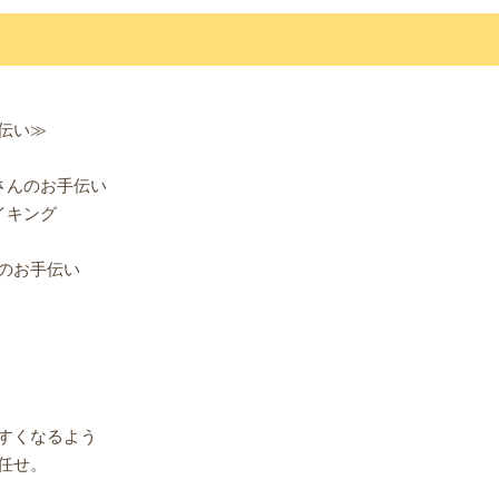
伝い≫
さんのお手伝い
イキング
のお手伝い
すくなるよう
任せ。