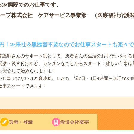
る≫病院でのお仕事です。
ループ株式会社 ケアサービス事業部 （医療福祉介護
00円！≫来社＆履歴書不要なのでお仕事スタートも楽々で
看護師さんのサポート役として、患者さんの生活のお手伝いをする
配膳・後片付けなど、カンタンなことからスタート！難しい仕事は
も安心して始められますよ！
い仕事ではないけど高時給。しかも、週2日・1日4時間～無理なく
仕事スタートできます！
選考・登録
派遣会社概要