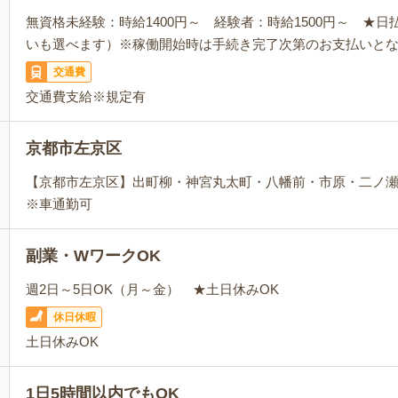
無資格未経験：時給1400円～ 経験者：時給1500円～ ★
いも選べます）※稼働開始時は手続き完了次第のお支払いと
交通費
交通費支給※規定有
京都市左京区
【京都市左京区】出町柳・神宮丸太町・八幡前・市原・二ノ
※車通勤可
副業・WワークOK
週2日～5日OK（月～金） ★土日休みOK
休日休暇
土日休みOK
1日5時間以内でもOK