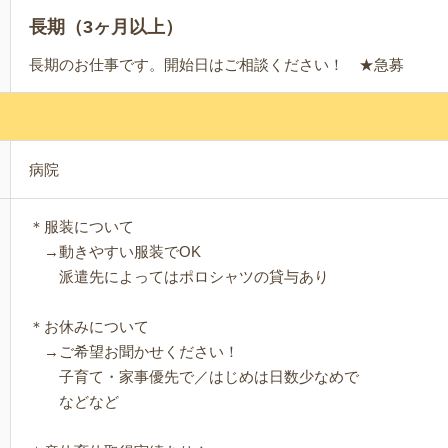
長期（3ヶ月以上）
長期のお仕事です。開始日はご相談ください！ ★急募
病院
＊服装について
→動きやすい服装でOK
派遣先によってはポロシャツの貸与あり
＊お休みについて
→ご希望お聞かせください！
子育て・家事優先で／はじめは日数少なめで
などなど