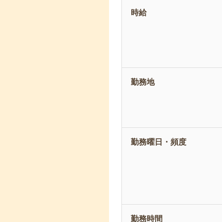
時給
勤務地
勤務曜日・頻度
勤務時間