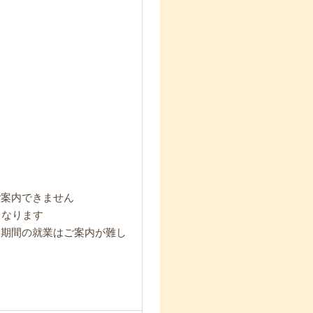
ご案内できません
となります
短期間の就業はご案内が難し