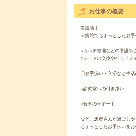
お仕事の概要
看護助手
≪病院でちょっとしたお手
○カルテ整理などの看護師
○シーツの交換やベッドメ
〇お手洗い・入浴など生活
○診察室への付き添い
○食事のサポート
など…患者さんが過ごしや
ちょっとしたお手伝いをお