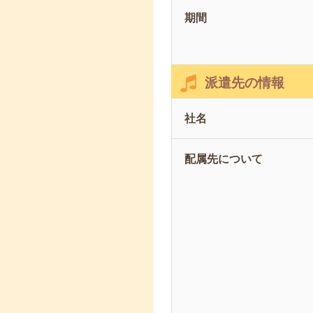
期間
派遣先の情報
社名
配属先について