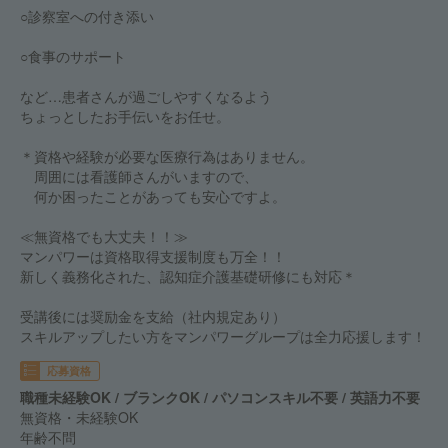
○診察室への付き添い
○食事のサポート
など…患者さんが過ごしやすくなるよう
ちょっとしたお手伝いをお任せ。
＊資格や経験が必要な医療行為はありません。
周囲には看護師さんがいますので、
何か困ったことがあっても安心ですよ。
≪無資格でも大丈夫！！≫
マンパワーは資格取得支援制度も万全！！
新しく義務化された、認知症介護基礎研修にも対応＊
受講後には奨励金を支給（社内規定あり）
スキルアップしたい方をマンパワーグループは全力応援します！
応募資格
職種未経験OK / ブランクOK / パソコンスキル不要 / 英語力不要
無資格・未経験OK
年齢不問