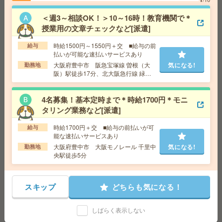
斎橋駅徒歩7分、大阪メトロ御堂筋線 本町駅徒歩7分
＜週3～相談OK！＞10～16時！教育機関で＊
授業用の文章チェックなど[派遣]
完全在宅可＊未経験OK！時給1500円！人材サービス企業
で対応履歴入力など事務[派遣]
時給1500円～1550円＋交 ■給与の前
給与
払いが可能な速払いサービスあり
給 与
時給1500円＋交 【月収例】240,000円～ ■
大阪府豊中市 阪急宝塚線 曽根（大
気になる!
勤務地
給与の前払いが可能な速払いサービスあり
阪）駅徒歩17分、北大阪急行線 緑地
交通費
交通費支給あり
公園駅徒歩9分
気になる!
勤務地
大阪府大阪市北区 大阪環状線 大阪駅徒歩7
4名募集！基本定時まで＊時給1700円＊モニ
分、大阪メトロ御堂筋線 梅田駅徒歩3分
タリング業務など[派遣]
時給1700円＋交 ■給与の前払いが可
【オープニング募集】おばあちゃんのお散歩付き添いも
給与
能な速払いサービスあり
仕事の1つ[派遣]
大阪府豊中市 大阪モノレール 千里中
気になる!
勤務地
央駅徒歩5分
給 与
無資格未経験：時給1400円～ ■週払いOK
■扶養内OK ■日収1万1200円以上
交通費
交通費全額支給
気になる!
スキップ
どちらも気になる！
勤務地
【川西市】川西能勢口駅・畦野駅・山下(兵庫
県)駅・鼓滝駅・一の鳥居駅など勤務地多数！
しばらく表示しない