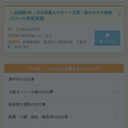
＼未経験OK！安心研修＆サポート充実／働きやすさ抜群
のコール業務[派遣]
給 与
時給1500円
交通費
全額支給いたします。
気になる!
勤務地
JR南吹田駅 徒歩5分／阪急吹田、下新庄
駅 徒歩15分
その他、こちらのお仕事もオススメです
豊中市のお仕事
大阪モノレール線のお仕事
柴原阪大前駅のお仕事
医療・介護・福祉・教育系のお仕事