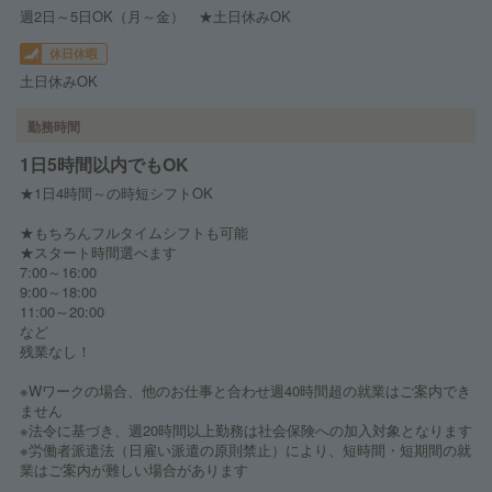
週2日～5日OK（月～金） ★土日休みOK
休日休暇
土日休みOK
勤務時間
1日5時間以内でもOK
★1日4時間～の時短シフトOK
★もちろんフルタイムシフトも可能
★スタート時間選べます
7:00～16:00
9:00～18:00
11:00～20:00
など
残業なし！
※Wワークの場合、他のお仕事と合わせ週40時間超の就業はご案内でき
ません
※法令に基づき、週20時間以上勤務は社会保険への加入対象となります
※労働者派遣法（日雇い派遣の原則禁止）により、短時間・短期間の就
業はご案内が難しい場合があります