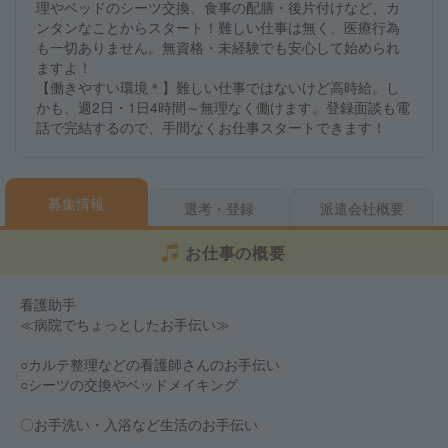
理やベッドのシーツ交換、食事の配膳・後片付けなど、カ
ンタンなことからスタート！難しい仕事は無く、医療行為
も一切ありません。無資格・未経験でも安心して始められ
ますよ！
【働きやすい環境＊】難しい仕事ではないけど高時給。し
かも、週2日・1日4時間～無理なく働けます。登録面談も電
話で完結するので、手間なくお仕事スタートできます！
募集情報
選考・登録
派遣会社概要
お仕事の概要
看護助手
≪病院でちょっとしたお手伝い≫
○カルテ整理などの看護師さんのお手伝い
○シーツの交換やベッドメイキング
〇お手洗い・入浴など生活のお手伝い