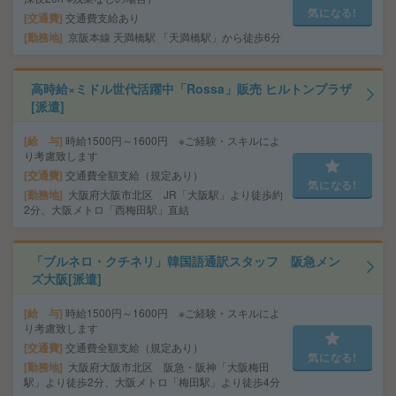
気になる!
交通費
交通費支給あり
勤務地
京阪本線 天満橋駅 「天満橋駅」から徒歩6分
高時給×ミドル世代活躍中「Rossa」販売 ヒルトンプラザ
[派遣]
給 与
時給1500円～1600円 ※ご経験・スキルによ
り考慮致します
交通費
交通費全額支給（規定あり）
気になる!
勤務地
大阪府大阪市北区 JR「大阪駅」より徒歩約
2分、大阪メトロ「西梅田駅」直結
「ブルネロ・クチネリ」韓国語通訳スタッフ 阪急メン
ズ大阪[派遣]
給 与
時給1500円～1600円 ※ご経験・スキルによ
り考慮致します
交通費
交通費全額支給（規定あり）
気になる!
勤務地
大阪府大阪市北区 阪急・阪神「大阪梅田
駅」より徒歩2分、大阪メトロ「梅田駅」より徒歩4分