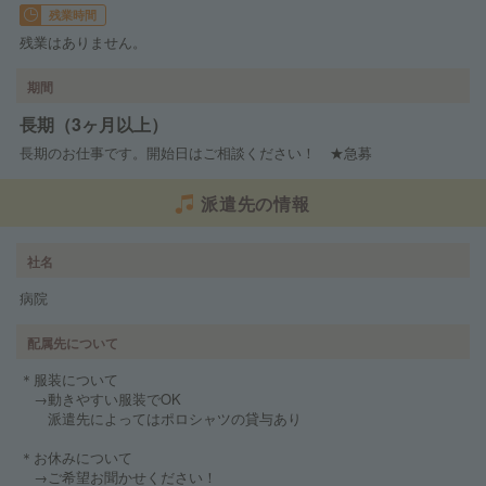
残業時間
残業はありません。
期間
長期（3ヶ月以上）
長期のお仕事です。開始日はご相談ください！ ★急募
派遣先の情報
社名
病院
配属先について
＊服装について
→動きやすい服装でOK
派遣先によってはポロシャツの貸与あり
＊お休みについて
→ご希望お聞かせください！