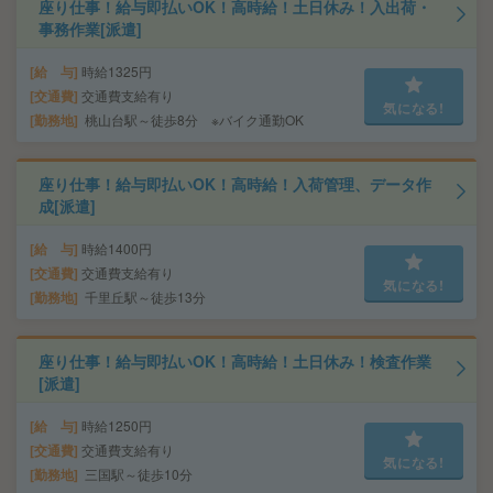
座り仕事！給与即払いOK！高時給！土日休み！入出荷・
事務作業[派遣]
給 与
時給1325円
交通費
交通費支給有り
気になる!
勤務地
桃山台駅～徒歩8分 ※バイク通勤OK
座り仕事！給与即払いOK！高時給！入荷管理、データ作
成[派遣]
給 与
時給1400円
交通費
交通費支給有り
気になる!
勤務地
千里丘駅～徒歩13分
座り仕事！給与即払いOK！高時給！土日休み！検査作業
[派遣]
給 与
時給1250円
交通費
交通費支給有り
気になる!
勤務地
三国駅～徒歩10分