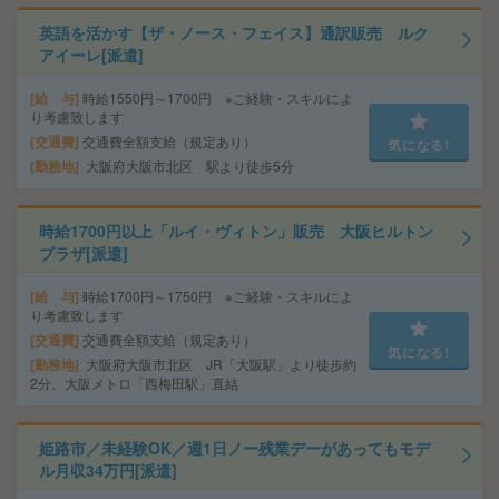
英語を活かす【ザ・ノース・フェイス】通訳販売 ルク
アイーレ[派遣]
給 与
時給1550円～1700円 ※ご経験・スキルによ
り考慮致します
交通費
交通費全額支給（規定あり）
気になる!
勤務地
大阪府大阪市北区 駅より徒歩5分
時給1700円以上「ルイ・ヴィトン」販売 大阪ヒルトン
プラザ[派遣]
給 与
時給1700円～1750円 ※ご経験・スキルによ
り考慮致します
交通費
交通費全額支給（規定あり）
気になる!
勤務地
大阪府大阪市北区 JR「大阪駅」より徒歩約
2分、大阪メトロ「西梅田駅」直結
姫路市／未経験OK／週1日ノー残業デーがあってもモデ
ル月収34万円[派遣]