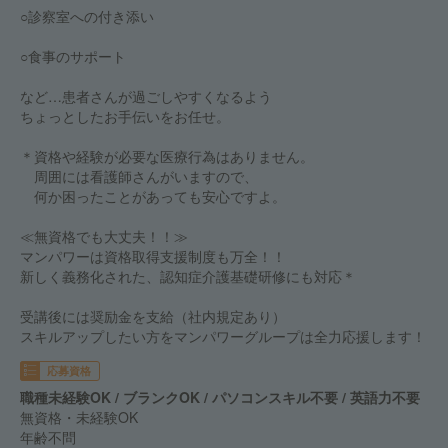
○診察室への付き添い
○食事のサポート
など…患者さんが過ごしやすくなるよう
ちょっとしたお手伝いをお任せ。
＊資格や経験が必要な医療行為はありません。
周囲には看護師さんがいますので、
何か困ったことがあっても安心ですよ。
≪無資格でも大丈夫！！≫
マンパワーは資格取得支援制度も万全！！
新しく義務化された、認知症介護基礎研修にも対応＊
受講後には奨励金を支給（社内規定あり）
スキルアップしたい方をマンパワーグループは全力応援します！
応募資格
職種未経験OK / ブランクOK / パソコンスキル不要 / 英語力不要
無資格・未経験OK
年齢不問