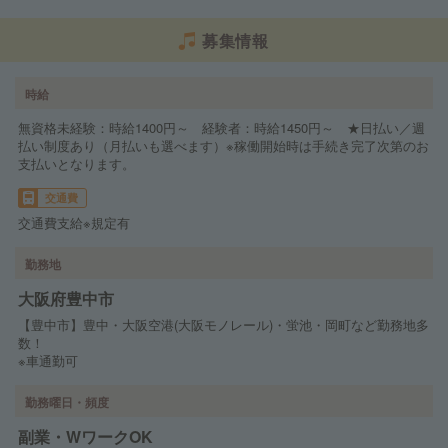
募集情報
時給
無資格未経験：時給1400円～ 経験者：時給1450円～ ★日払い／週
払い制度あり（月払いも選べます）※稼働開始時は手続き完了次第のお
支払いとなります。
交通費
交通費支給※規定有
勤務地
大阪府豊中市
【豊中市】豊中・大阪空港(大阪モノレール)・蛍池・岡町など勤務地多
数！
※車通勤可
勤務曜日・頻度
副業・WワークOK