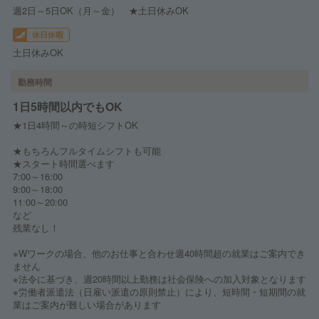
週2日～5日OK（月～金） ★土日休みOK
休日休暇
土日休みOK
勤務時間
1日5時間以内でもOK
★1日4時間～の時短シフトOK
★もちろんフルタイムシフトも可能
★スタート時間選べます
7:00～16:00
9:00～18:00
11:00～20:00
など
残業なし！
※Wワークの場合、他のお仕事と合わせ週40時間超の就業はご案内でき
ません
※法令に基づき、週20時間以上勤務は社会保険への加入対象となります
※労働者派遣法（日雇い派遣の原則禁止）により、短時間・短期間の就
業はご案内が難しい場合があります