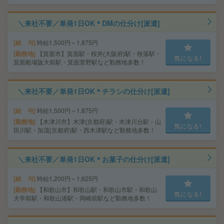
＼来社不要／単発1日OK＊DMの仕分け[派遣]
給 与
時給1,500円～1,875円
勤務地
【箕面市】箕面駅・桜井(大阪府)駅・牧落駅・
気になる!
箕面船場阪大前駅・箕面萱野駅など勤務地多数！
＼来社不要／単発1日OK＊チラシの仕分け[派遣]
給 与
時給1,500円～1,875円
勤務地
【木津川市】木津(京都府)駅・木津川台駅・山
気になる!
田川駅・加茂(京都府)駅・西木津駅など勤務地多数！
＼来社不要／単発1日OK＊お菓子の仕分け[派遣]
給 与
時給1,200円～1,625円
勤務地
【和歌山市】和歌山駅・和歌山市駅・和歌山
気になる!
大学前駅・和歌山港駅・岡崎前駅など勤務地多数！