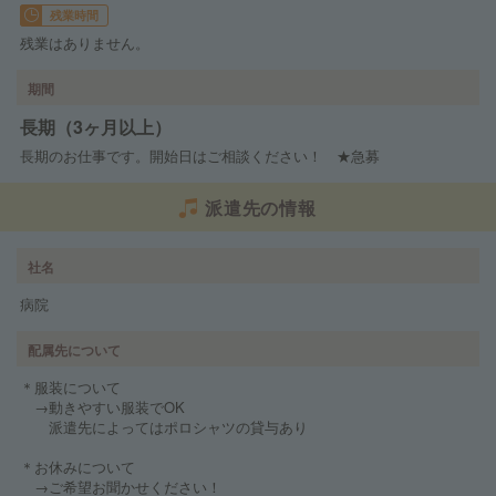
残業時間
残業はありません。
期間
長期（3ヶ月以上）
長期のお仕事です。開始日はご相談ください！ ★急募
派遣先の情報
社名
病院
配属先について
＊服装について
→動きやすい服装でOK
派遣先によってはポロシャツの貸与あり
＊お休みについて
→ご希望お聞かせください！