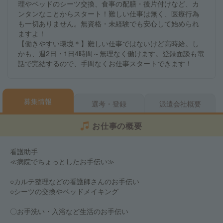
理やベッドのシーツ交換、食事の配膳・後片付けなど、カ
ンタンなことからスタート！難しい仕事は無く、医療行為
も一切ありません。無資格・未経験でも安心して始められ
ますよ！
【働きやすい環境＊】難しい仕事ではないけど高時給。し
かも、週2日・1日4時間～無理なく働けます。登録面談も電
話で完結するので、手間なくお仕事スタートできます！
募集情報
選考・登録
派遣会社概要
お仕事の概要
看護助手
≪病院でちょっとしたお手伝い≫
○カルテ整理などの看護師さんのお手伝い
○シーツの交換やベッドメイキング
〇お手洗い・入浴など生活のお手伝い