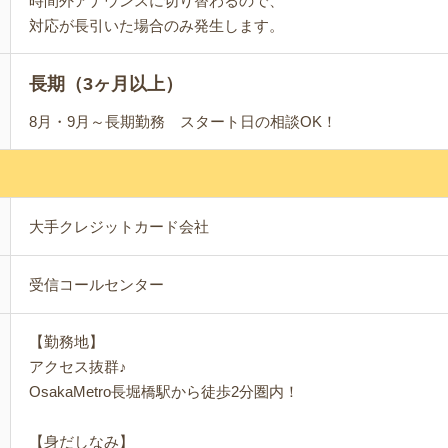
時間外アナウンスに切り替わるので、
対応が長引いた場合のみ発生します。
長期（3ヶ月以上）
8月・9月～長期勤務 スタート日の相談OK！
大手クレジットカード会社
受信コールセンター
【勤務地】
アクセス抜群♪
OsakaMetro長堀橋駅から徒歩2分圏内！
【身だしなみ】