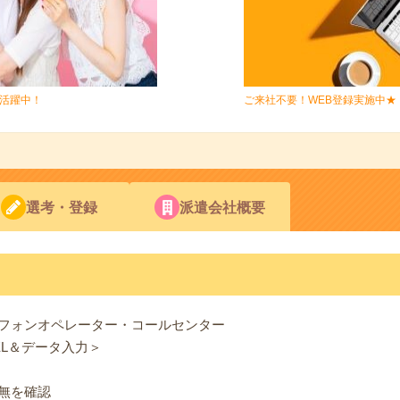
フ活躍中！
ご来社不要！WEB登録実施中★
選考・登録
派遣会社概要
フォンオペレーター・コールセンター
EL＆データ入力＞
無を確認