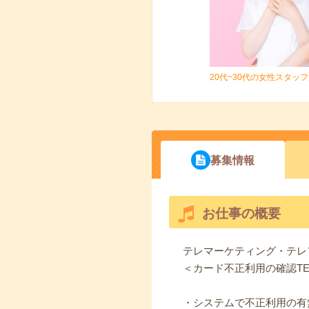
20代~30代の女性スタッ
募集情報
お仕事の概要
テレマーケティング・テレ
＜カード不正利用の確認T
・システムで不正利用の有