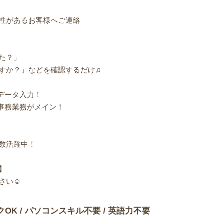
性があるお客様へご連絡
た？」
すか？」などを確認するだけ♫
データ入力！
事務業務がメイン！
数活躍中！
】
さい☺
クOK / パソコンスキル不要 / 英語力不要