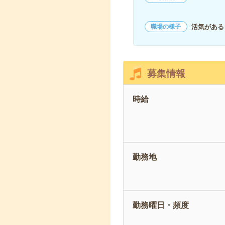
活気がある
職場の様子
募集情報
時給
勤務地
勤務曜日・頻度