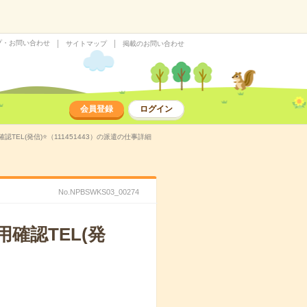
プ・お問い合わせ
サイトマップ
掲載のお問い合わせ
会員登録
ログイン
EL(発信)⭐（111451443）の派遣の仕事詳細
No.NPBSWKS03_00274
確認TEL(発