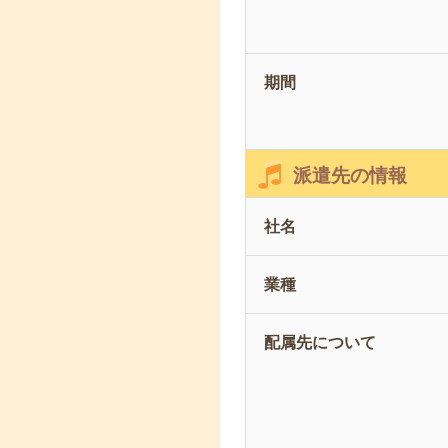
期間
派遣先の情報
社名
業種
配属先について