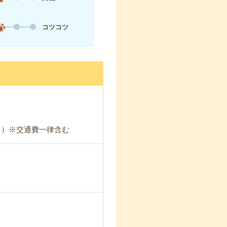
コツコツ
22日）※交通費一律含む