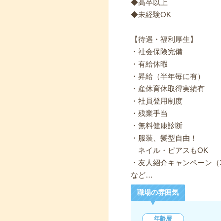
◆高卒以上
◆未経験OK
【待遇・福利厚生】
・社会保険完備
・有給休暇
・昇給（半年毎に有）
・産休育休取得実績有
・社員登用制度
・残業手当
・無料健康診断
・服装、髪型自由！
ネイル・ピアスもOK
・友人紹介キャンペーン（3
など…
職場の雰囲気
年齢層