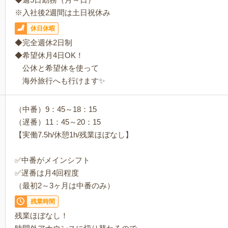
※入社後2週間は土日祝休み
休日休暇
◆完全週休2日制
◆希望休月4日OK！
公休と希望休を使って
海外旅行へも行けます✨
（中番）9：45～18：15
（遅番）11：45～20：15
【実働7.5h/休憩1h/残業ほぼなし】
✅中番がメインシフト
✅遅番は月4回程度
（最初2～3ヶ月は中番のみ）
残業時間
残業ほぼなし！