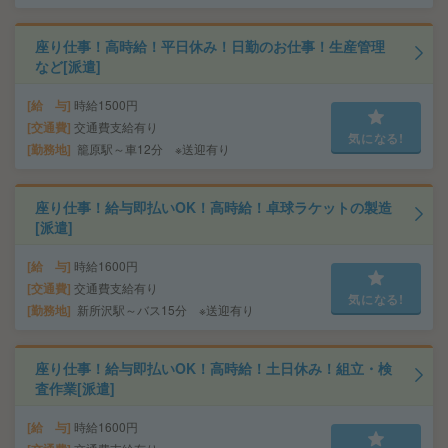
座り仕事！高時給！平日休み！日勤のお仕事！生産管理
など[派遣]
給 与
時給1500円
交通費
交通費支給有り
気になる!
勤務地
籠原駅～車12分 ※送迎有り
座り仕事！給与即払いOK！高時給！卓球ラケットの製造
[派遣]
給 与
時給1600円
交通費
交通費支給有り
気になる!
勤務地
新所沢駅～バス15分 ※送迎有り
座り仕事！給与即払いOK！高時給！土日休み！組立・検
査作業[派遣]
給 与
時給1600円