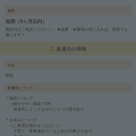
期間
短期（3ヶ月以内）
開始日はご相談ください！ ★急募 ★職場が気に入れば、長期でも
働けます！
派遣先の情報
社名
病院
配属先について
＊服装について
→動きやすい服装でOK
派遣先によってはポロシャツの貸与あり
＊お休みについて
→ご希望お聞かせください！
子育て・家事優先で／はじめは日数少なめで