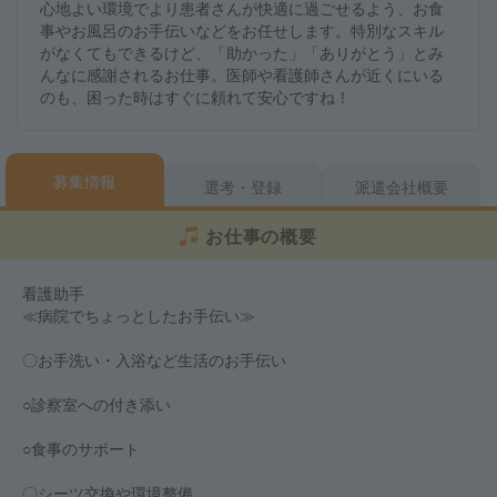
心地よい環境でより患者さんが快適に過ごせるよう、お食
事やお風呂のお手伝いなどをお任せします。特別なスキル
がなくてもできるけど、「助かった」「ありがとう」とみ
んなに感謝されるお仕事。医師や看護師さんが近くにいる
のも、困った時はすぐに頼れて安心ですね！
募集情報
選考・登録
派遣会社概要
お仕事の概要
看護助手
≪病院でちょっとしたお手伝い≫
〇お手洗い・入浴など生活のお手伝い
○診察室への付き添い
○食事のサポート
〇シーツ交換や環境整備