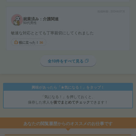
投稿時期
2024年07月
就業済み：介護関連
50代男性
敏速な対応ととても丁寧親切にしてくれました
役に立った！
36
全10件をすべて見る
興味があったら「★気になる！」をタップ！
「気になる！」を押しておくと、
保存した求人を
後でまとめてチェック
できます！
あなたの閲覧履歴からのオススメのお仕事です