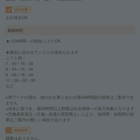
休日休暇
土日休みOK
勤務時間
★1日6時間～の時短シフトOK
★都合に合わせてシフトが決められます
シフト例：
7：00～16：00
9：00～15：00
9：00～18：00
11：00～20：00
など
※Wワークの場合、他のお仕事と合わせ週40時間超の就業はご案内でき
ません
※法令に基づき、週20時間以上勤務は社会保険への加入対象となります
※労働者派遣法（日雇い派遣の原則禁止）により、短時間・短期間の就
業はご案内が難しい場合があります
残業時間
残業はありません。