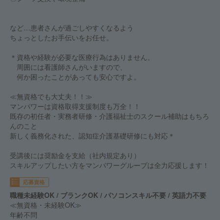
など…患者さんが過ごしやすくなるよう
ちょっとしたお手伝いをお任せ。
＊資格や経験が必要な医療行為はありません。
周囲には看護師さんがいますので、
何か困ったことがあっても安心ですよ。
≪無資格でも大丈夫！！≫
マンパワーは資格取得支援制度も万全！！
既存の初任者・実務者研修・介護福祉士のスクール補助はもちろ
んのこと
新しく義務化された、認知症介護基礎研修にも対応＊
受講後には奨励金を支給（社内規定あり）
スキルアップしたい方をマンパワーグループは全力応援します！
応募資格
職種未経験OK / ブランクOK / パソコンスキル不要 / 英語力不要
≪無資格・未経験OK≫
年齢不問