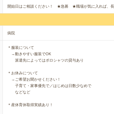
開始日はご相談ください！ ★急募 ★職場が気に入れば、
病院
＊服装について
→動きやすい服装でOK
派遣先によってはポロシャツの貸与あり
＊お休みについて
→ご希望お聞かせください！
子育て・家事優先で／はじめは日数少なめで
などなど
＊産休育休取得実績あり！