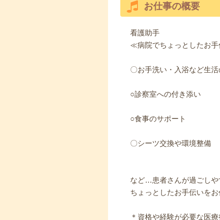
お仕事の概要
看護助手
≪病院でちょっとしたお手
〇お手洗い・入浴など生活
○診察室への付き添い
○食事のサポート
〇シーツ交換や環境整備
など…患者さんが過ごしや
ちょっとしたお手伝いをお
＊資格や経験が必要な医療