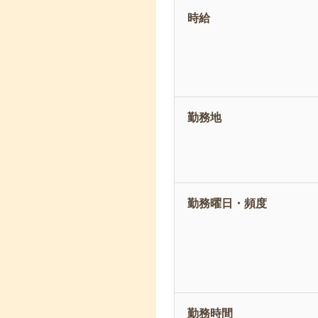
時給
勤務地
勤務曜日・頻度
勤務時間