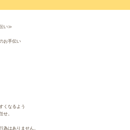
伝い≫
のお手伝い
すくなるよう
任せ。
行為はありません。