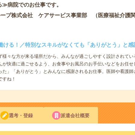
る≫病院でのお仕事です。
ループ株式会社 ケアサービス事業部 （医療福祉介護
働ける！／特別なスキルがなくても「ありがとう」と感
ず様々な方が来る場所だから、みんなが過ごしやすく設計されてい
んが快適に過ごせるよう、お食事やお風呂のお手伝いなどをお任せ
った」「ありがとう」とみんなに感謝されるお仕事。医師や看護師
ですね！
選考・登録
派遣会社概要