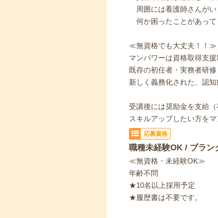
周囲には看護師さんがい
何か困ったことがあって
≪無資格でも大丈夫！！≫
マンパワーは資格取得支援
既存の初任者・実務者研修
新しく義務化された、認知
受講後には奨励金を支給（
スキルアップしたい方をマ
応募資格
職種未経験OK / ブラン
≪無資格・未経験OK≫
年齢不問
★10名以上採用予定
★履歴書は不要です。