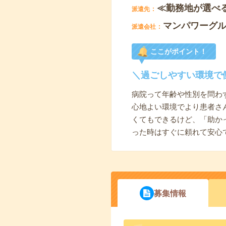
≪勤務地が選べ
派遣先
マンパワーグ
派遣会社
ここがポイント！
＼過ごしやすい環境で
病院って年齢や性別を問わ
心地よい環境でより患者さ
くてもできるけど、「助か
った時はすぐに頼れて安心
募集情報