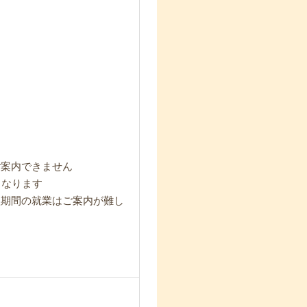
ご案内できません
となります
短期間の就業はご案内が難し