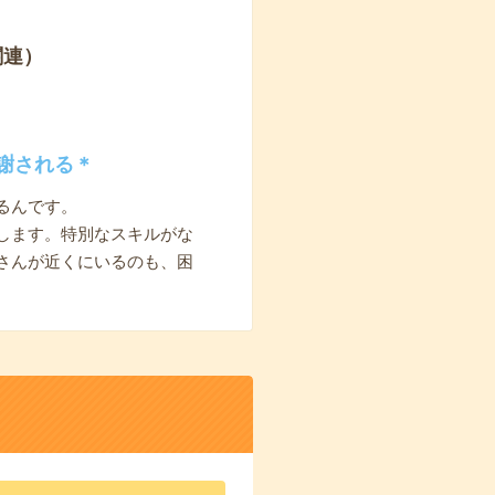
関連）
謝される＊
るんです。
します。特別なスキルがな
さんが近くにいるのも、困