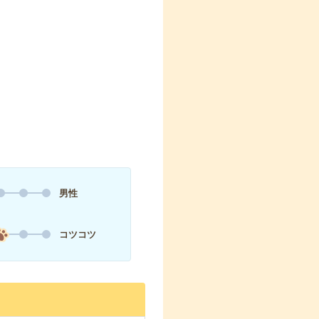
男性
コツコツ