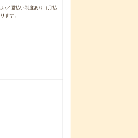
日払い／週払い制度あり（月払
なります。