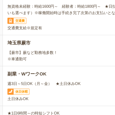
無資格未経験：時給1600円～ 経験者：時給1800円～ ★
いも選べます）※稼働開始時は手続き完了次第のお支払いと
交通費
交通費支給※規定有
埼玉県蕨市
【蕨市】蕨など勤務地多数！
※車通勤可
副業・WワークOK
週3日～5日OK（月～金） ★土日休みOK
休日休暇
土日休みOK
★1日6時間～の時短シフトOK