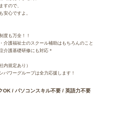
ますので、
も安心ですよ。
制度も万全！！
・介護福祉士のスクール補助はもちろんのこと
症介護基礎研修にも対応＊
社内規定あり）
ンパワーグループは全力応援します！
クOK / パソコンスキル不要 / 英語力不要