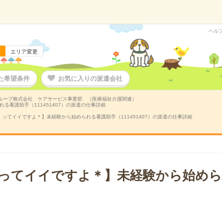
ヘル
エリア変更
た希望条件
お気に入りの派遣会社
ループ株式会社 ケアサービス事業部 （医療福祉介護関連）
看護助手（111451407）の派遣の仕事詳細
ってイイですよ＊】未経験から始められる看護助手（111451407）の派遣の仕事詳細
ってイイですよ＊】未経験から始めら