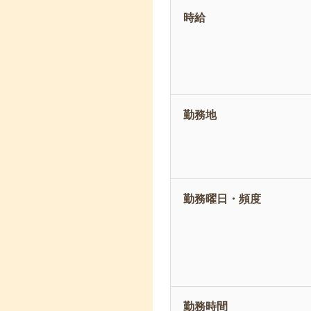
時給
勤務地
勤務曜日・頻度
勤務時間