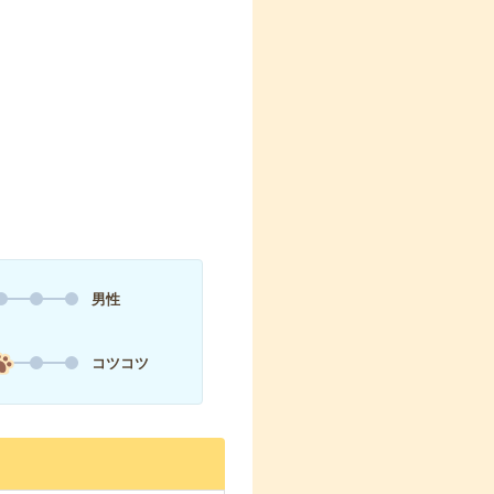
男性
コツコツ