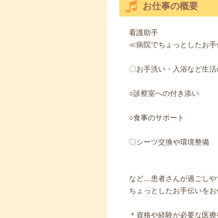
お仕事の概要
看護助手
≪病院でちょっとしたお手
〇お手洗い・入浴など生活
○診察室への付き添い
○食事のサポート
〇シーツ交換や環境整備
など…患者さんが過ごしや
ちょっとしたお手伝いをお
＊資格や経験が必要な医療