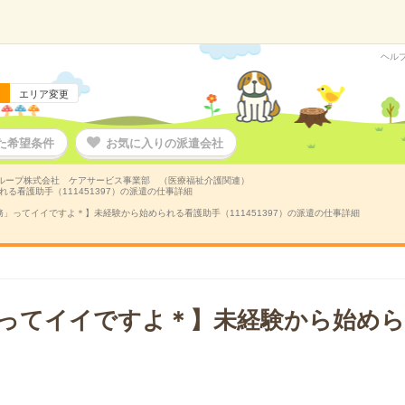
ヘル
エリア変更
た希望条件
お気に入りの派遣会社
ループ株式会社 ケアサービス事業部 （医療福祉介護関連）
看護助手（111451397）の派遣の仕事詳細
」ってイイですよ＊】未経験から始められる看護助手（111451397）の派遣の仕事詳細
ってイイですよ＊】未経験から始めら