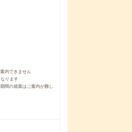
ご案内できません
となります
短期間の就業はご案内が難し