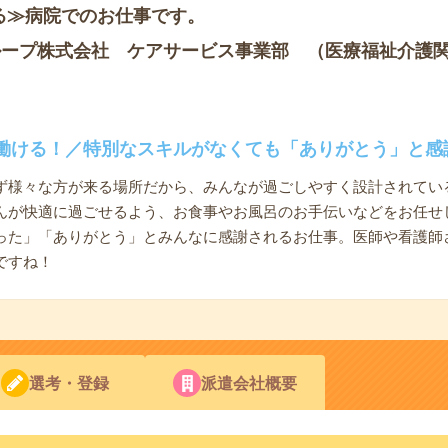
る≫病院でのお仕事です。
ループ株式会社 ケアサービス事業部 （医療福祉介護
働ける！／特別なスキルがなくても「ありがとう」と感
ず様々な方が来る場所だから、みんなが過ごしやすく設計されてい
んが快適に過ごせるよう、お食事やお風呂のお手伝いなどをお任せ
った」「ありがとう」とみんなに感謝されるお仕事。医師や看護師
ですね！
選考・登録
派遣会社概要