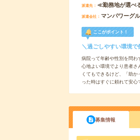
≪勤務地が選べ
派遣先
マンパワーグ
派遣会社
ここがポイント！
＼過ごしやすい環境で
病院って年齢や性別を問わ
心地よい環境でより患者さ
くてもできるけど、「助か
った時はすぐに頼れて安心
募集情報