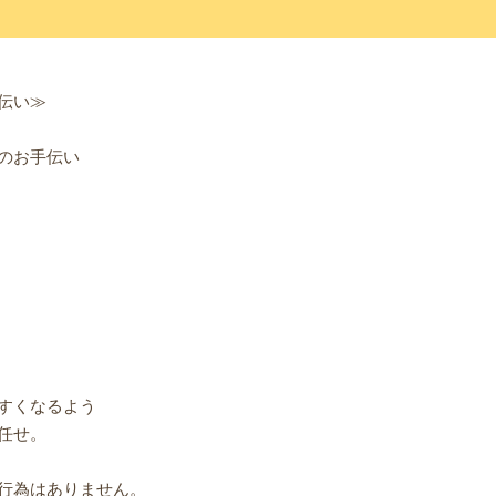
伝い≫
のお手伝い
すくなるよう
任せ。
行為はありません。