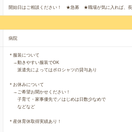
開始日はご相談ください！ ★急募 ★職場が気に入れば、
病院
＊服装について
→動きやすい服装でOK
派遣先によってはポロシャツの貸与あり
＊お休みについて
→ご希望お聞かせください！
子育て・家事優先で／はじめは日数少なめで
などなど
＊産休育休取得実績あり！