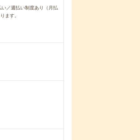
日払い／週払い制度あり（月払
なります。