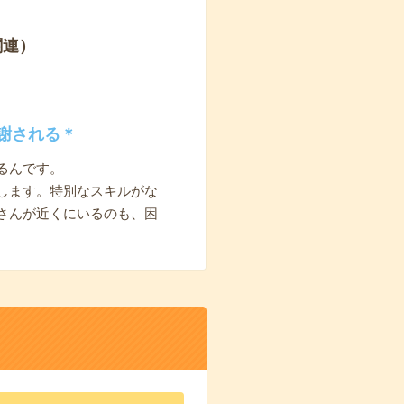
関連）
謝される＊
るんです。
します。特別なスキルがな
さんが近くにいるのも、困