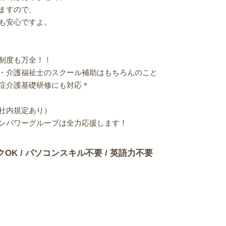
ますので、
も安心ですよ。
制度も万全！！
・介護福祉士のスクール補助はもちろんのこと
症介護基礎研修にも対応＊
社内規定あり）
ンパワーグループは全力応援します！
クOK / パソコンスキル不要 / 英語力不要