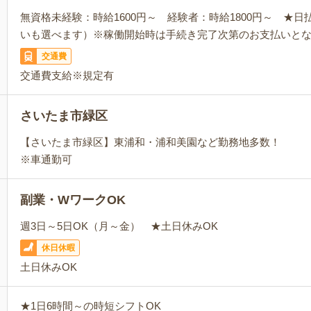
無資格未経験：時給1600円～ 経験者：時給1800円～ ★
いも選べます）※稼働開始時は手続き完了次第のお支払いと
交通費
交通費支給※規定有
さいたま市緑区
【さいたま市緑区】東浦和・浦和美園など勤務地多数！
※車通勤可
副業・WワークOK
週3日～5日OK（月～金） ★土日休みOK
休日休暇
土日休みOK
★1日6時間～の時短シフトOK