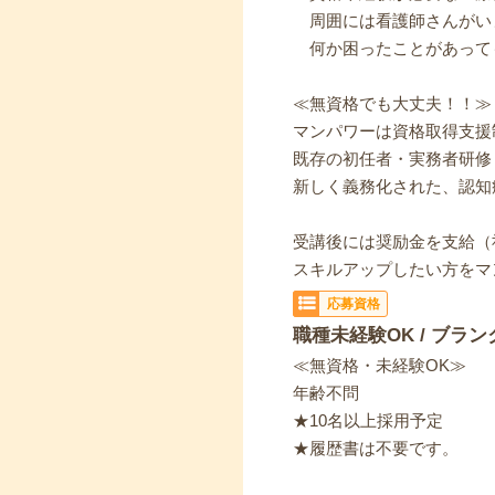
周囲には看護師さんがい
何か困ったことがあって
≪無資格でも大丈夫！！≫
マンパワーは資格取得支援
既存の初任者・実務者研修
新しく義務化された、認知
受講後には奨励金を支給（
スキルアップしたい方をマ
応募資格
職種未経験OK / ブラン
≪無資格・未経験OK≫
年齢不問
★10名以上採用予定
★履歴書は不要です。