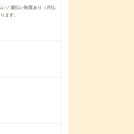
日払い／週払い制度あり（月払
なります。