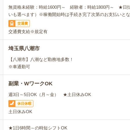
無資格未経験：時給1600円～ 経験者：時給1800円～ ★
いも選べます）※稼働開始時は手続き完了次第のお支払いと
交通費
交通費支給※規定有
埼玉県八潮市
【八潮市】八潮など勤務地多数！
※車通勤可
副業・WワークOK
週3日～5日OK（月～金） ★土日休みOK
休日休暇
土日休みOK
★1日6時間～の時短シフトOK