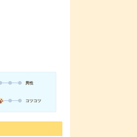
男性
コツコツ