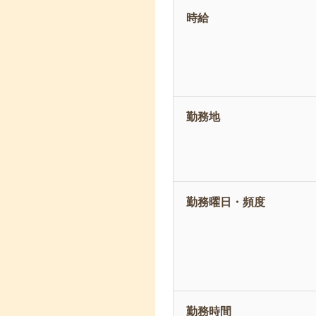
時給
勤務地
勤務曜日・頻度
勤務時間