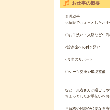
お仕事の概要
看護助手
≪病院でちょっとしたお手
〇お手洗い・入浴など生活
○診察室への付き添い
○食事のサポート
〇シーツ交換や環境整備
など…患者さんが過ごしや
ちょっとしたお手伝いをお
＊資格や経験が必要な医療