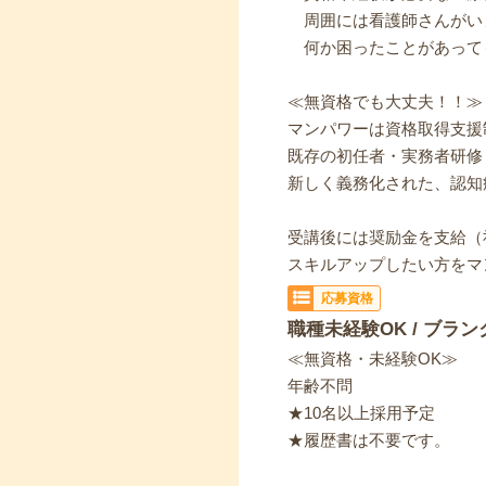
周囲には看護師さんがい
何か困ったことがあって
≪無資格でも大丈夫！！≫
マンパワーは資格取得支援
既存の初任者・実務者研修
新しく義務化された、認知
受講後には奨励金を支給（
スキルアップしたい方をマ
応募資格
職種未経験OK / ブラン
≪無資格・未経験OK≫
年齢不問
★10名以上採用予定
★履歴書は不要です。