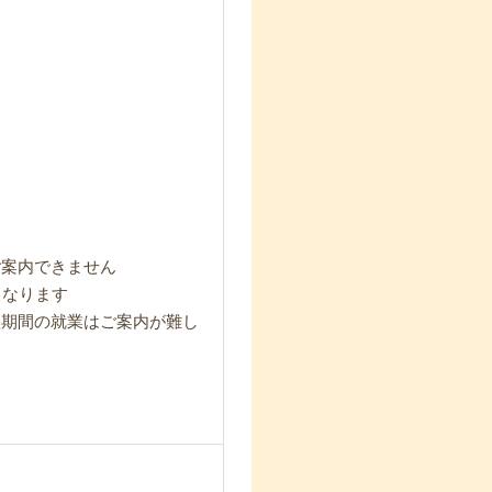
ご案内できません
となります
短期間の就業はご案内が難し