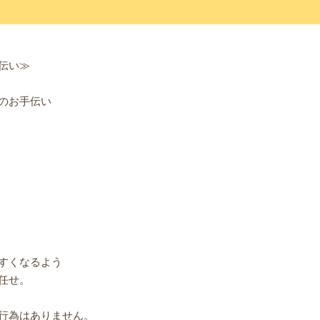
伝い≫
のお手伝い
すくなるよう
任せ。
行為はありません。