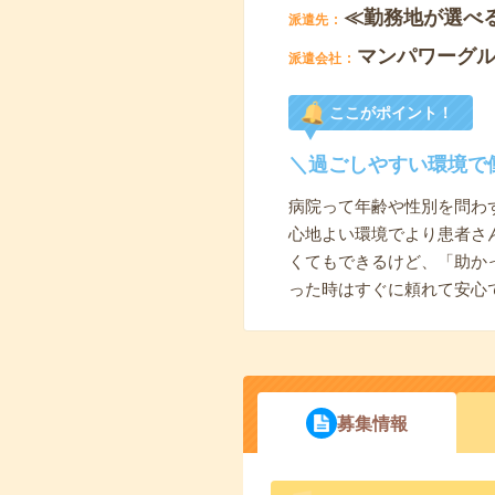
≪勤務地が選べ
派遣先
マンパワーグ
派遣会社
ここがポイント！
＼過ごしやすい環境で
病院って年齢や性別を問わ
心地よい環境でより患者さ
くてもできるけど、「助か
った時はすぐに頼れて安心
募集情報