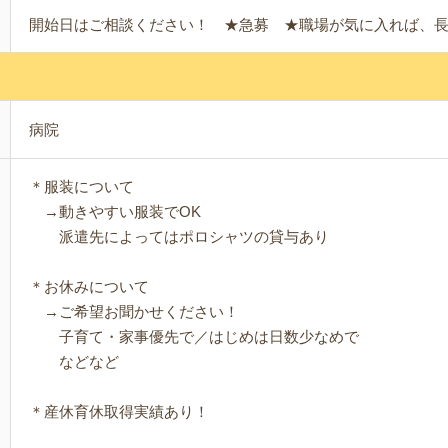
開始日はご相談ください！ ★急募 ★職場が気に入れば、
病院
＊服装について
→動きやすい服装でOK
派遣先によってはポロシャツの貸与あり
＊お休みについて
→ご希望お聞かせください！
子育て・家事優先で／はじめは日数少なめで
などなど
＊産休育休取得実績あり！