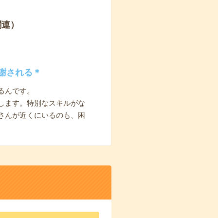
関連）
謝される＊
るんです。
します。特別なスキルがな
さんが近くにいるのも、困