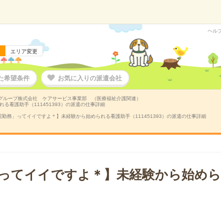
ヘル
エリア変更
た希望条件
お気に入りの派遣会社
グループ株式会社 ケアサービス事業部 （医療福祉介護関連）
看護助手（111451393）の派遣の仕事詳細
院勤務」ってイイですよ＊】未経験から始められる看護助手（111451393）の派遣の仕事詳細
ってイイですよ＊】未経験から始めら