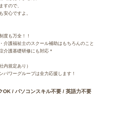
ますので、
も安心ですよ。
制度も万全！！
・介護福祉士のスクール補助はもちろんのこと
症介護基礎研修にも対応＊
社内規定あり）
ンパワーグループは全力応援します！
クOK / パソコンスキル不要 / 英語力不要