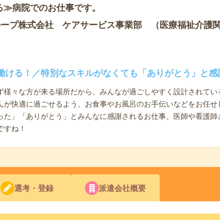
る≫病院でのお仕事です。
ループ株式会社 ケアサービス事業部 （医療福祉介護
働ける！／特別なスキルがなくても「ありがとう」と感
ず様々な方が来る場所だから、みんなが過ごしやすく設計されてい
んが快適に過ごせるよう、お食事やお風呂のお手伝いなどをお任せ
った」「ありがとう」とみんなに感謝されるお仕事。医師や看護師
ですね！
選考・登録
派遣会社概要