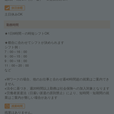
休日休暇
土日休みOK
勤務時間
★1日6時間～の時短シフトOK
★都合に合わせてシフトが決められます
シフト例：
7：00～16：00
9：00～15：00
9：00～18：00
11：00～20：00
など
※Wワークの場合、他のお仕事と合わせ週40時間超の就業はご案内でき
ません
※法令に基づき、週20時間以上勤務は社会保険への加入対象となります
※労働者派遣法（日雇い派遣の原則禁止）により、短時間・短期間の就
業はご案内が難しい場合があります
残業時間
残業はありません。