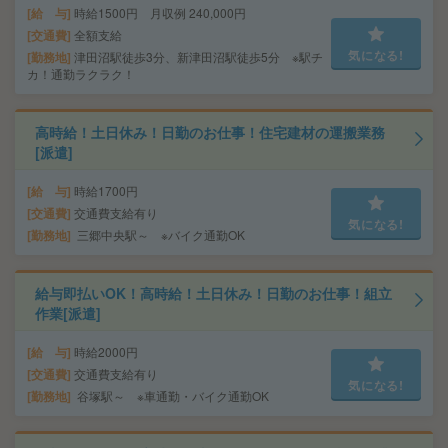
給 与
時給1500円 月収例 240,000円
交通費
全額支給
気になる!
勤務地
津田沼駅徒歩3分、新津田沼駅徒歩5分 ※駅チ
カ！通勤ラクラク！
高時給！土日休み！日勤のお仕事！住宅建材の運搬業務
[派遣]
給 与
時給1700円
交通費
交通費支給有り
気になる!
勤務地
三郷中央駅～ ※バイク通勤OK
給与即払いOK！高時給！土日休み！日勤のお仕事！組立
作業[派遣]
給 与
時給2000円
交通費
交通費支給有り
気になる!
勤務地
谷塚駅～ ※車通勤・バイク通勤OK