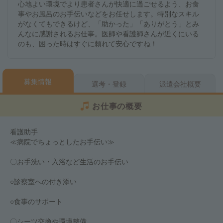
心地よい環境でより患者さんが快適に過ごせるよう、お食
事やお風呂のお手伝いなどをお任せします。特別なスキル
がなくてもできるけど、「助かった」「ありがとう」とみ
んなに感謝されるお仕事。医師や看護師さんが近くにいる
のも、困った時はすぐに頼れて安心ですね！
募集情報
選考・登録
派遣会社概要
お仕事の概要
看護助手
≪病院でちょっとしたお手伝い≫
〇お手洗い・入浴など生活のお手伝い
○診察室への付き添い
○食事のサポート
〇シーツ交換や環境整備