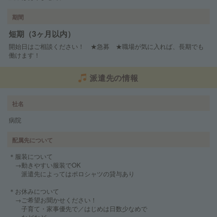
期間
短期（3ヶ月以内）
開始日はご相談ください！ ★急募 ★職場が気に入れば、長期でも
働けます！
派遣先の情報
社名
病院
配属先について
＊服装について
→動きやすい服装でOK
派遣先によってはポロシャツの貸与あり
＊お休みについて
→ご希望お聞かせください！
子育て・家事優先で／はじめは日数少なめで