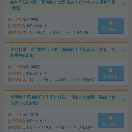
給与即払いOK！高時給！土日休み！ピッキング梱包作業
[派遣]
給 与
時給1600円
交通費
交通費支給有り
気になる!
勤務地
吉川駅～車8分 ※車通勤・バイク通勤OK
座り仕事！給与即払いOK！高時給！土日休み！検査、包
装業務[派遣]
給 与
時給1350円
交通費
交通費支給有り
気になる!
勤務地
吉川駅～バス20分 ※車通勤・バイク通勤OK
高時給！車通勤OK！平日休み！日勤のお仕事！製品の仕
分けなど[派遣]
給 与
時給1210円
交通費
交通費支給有り
気になる!
勤務地
三郷駅～バス10分 ※車通勤・バイク通勤OK