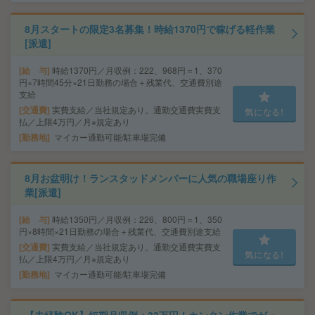
8月スタートの限定3名募集！時給1370円で稼げる軽作業
[派遣]
給 与
時給1370円／月収例：222、968円＝1、370
円×7時間45分×21日勤務の場合＋残業代、交通費別途
支給
交通費
実費支給／当社規定あり。通勤交通費実費支
気になる!
払／上限4万円／月※規定あり
勤務地
マイカー通勤可能/駐車場完備
8月お盆明け！ランスタッドメンバーに人気の職場座り作
業[派遣]
給 与
時給1350円／月収例：226、800円＝1、350
円×8時間×21日勤務の場合＋残業代、交通費別途支給
交通費
実費支給／当社規定あり。通勤交通費実費支
気になる!
払／上限4万円／月※規定あり
勤務地
マイカー通勤可能/駐車場完備