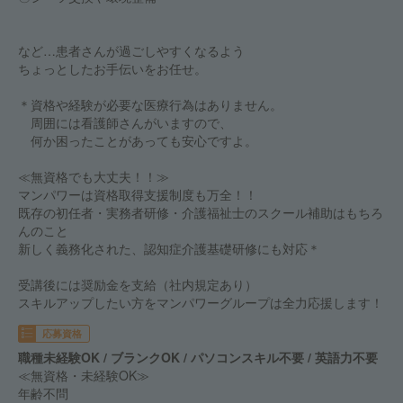
など…患者さんが過ごしやすくなるよう
ちょっとしたお手伝いをお任せ。
＊資格や経験が必要な医療行為はありません。
周囲には看護師さんがいますので、
何か困ったことがあっても安心ですよ。
≪無資格でも大丈夫！！≫
マンパワーは資格取得支援制度も万全！！
既存の初任者・実務者研修・介護福祉士のスクール補助はもちろ
んのこと
新しく義務化された、認知症介護基礎研修にも対応＊
受講後には奨励金を支給（社内規定あり）
スキルアップしたい方をマンパワーグループは全力応援します！
応募資格
職種未経験OK / ブランクOK / パソコンスキル不要 / 英語力不要
≪無資格・未経験OK≫
年齢不問