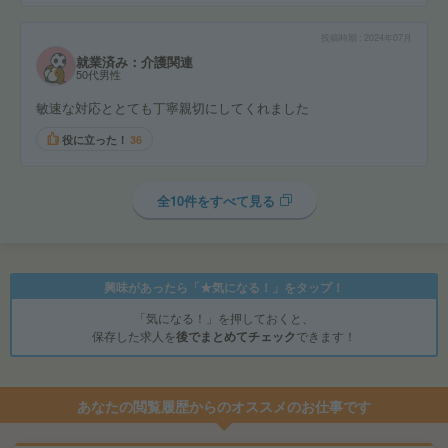
投稿時期
2024年07月
就業済み：介護関連
50代男性
敏速な対応ととても丁寧親切にしてくれました
役に立った！
36
全10件をすべて見る
興味があったら「★気になる！」をタップ！
「気になる！」を押しておくと、
保存した求人を
後でまとめてチェック
できます！
あなたの閲覧履歴からのオススメのお仕事です