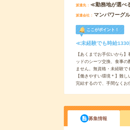
≪勤務地が選べ
派遣先
マンパワーグ
派遣会社
ここがポイント！
≪未経験でも時給13
【あくまでお手伝いから】
ッドのシーツ交換、食事の
ません。無資格・未経験で
【働きやすい環境＊】難し
完結するので、手間なくお
募集情報