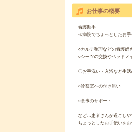
お仕事の概要
看護助手
≪病院でちょっとしたお手
○カルテ整理などの看護師
○シーツの交換やベッドメ
〇お手洗い・入浴など生活
○診察室への付き添い
○食事のサポート
など…患者さんが過ごしや
ちょっとしたお手伝いをお