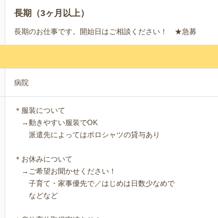
長期（3ヶ月以上）
長期のお仕事です。開始日はご相談ください！ ★急募
病院
＊服装について
→動きやすい服装でOK
派遣先によってはポロシャツの貸与あり
＊お休みについて
→ご希望お聞かせください！
子育て・家事優先で／はじめは日数少なめで
などなど