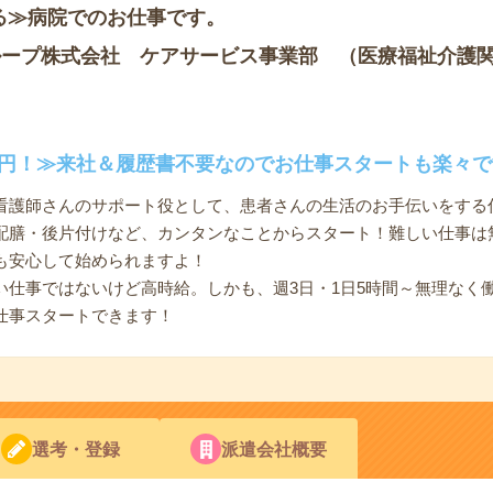
る≫病院でのお仕事です。
ループ株式会社 ケアサービス事業部 （医療福祉介護
30円！≫来社＆履歴書不要なのでお仕事スタートも楽々で
看護師さんのサポート役として、患者さんの生活のお手伝いをする
配膳・後片付けなど、カンタンなことからスタート！難しい仕事は
も安心して始められますよ！
い仕事ではないけど高時給。しかも、週3日・1日5時間～無理なく
仕事スタートできます！
選考・登録
派遣会社概要