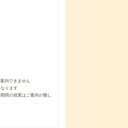
ご案内できません
となります
短期間の就業はご案内が難し