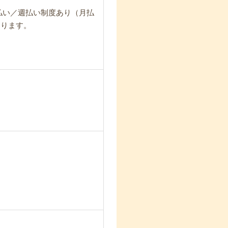
日払い／週払い制度あり（月払
なります。