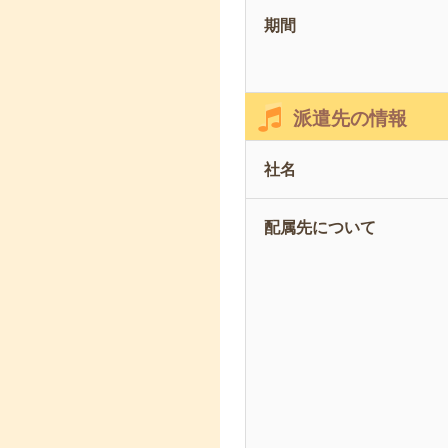
期間
派遣先の情報
社名
配属先について