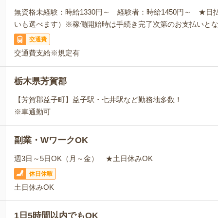
無資格未経験：時給1330円～ 経験者：時給1450円～ ★
いも選べます）※稼働開始時は手続き完了次第のお支払いと
交通費
交通費支給※規定有
栃木県芳賀郡
【芳賀郡益子町】益子駅・七井駅など勤務地多数！
※車通勤可
副業・WワークOK
週3日～5日OK（月～金） ★土日休みOK
休日休暇
土日休みOK
1日5時間以内でもOK