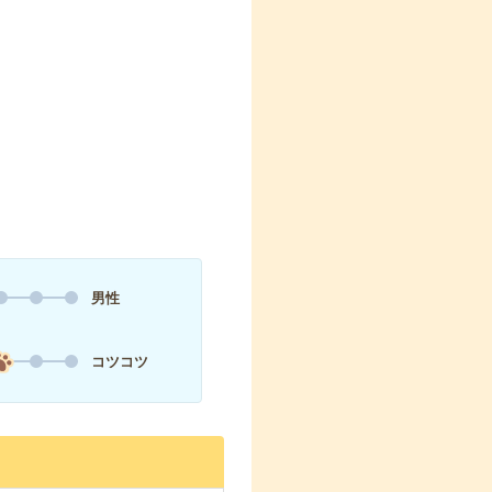
男性
コツコツ