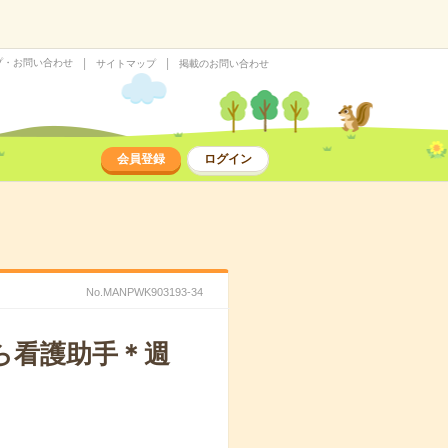
プ・お問い合わせ
サイトマップ
掲載のお問い合わせ
会員登録
ログイン
No.MANPWK903193-34
ら看護助手＊週