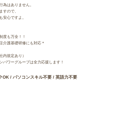
行為はありません。
ますので、
も安心ですよ。
制度も万全！！
症介護基礎研修にも対応＊
社内規定あり）
ンパワーグループは全力応援します！
クOK / パソコンスキル不要 / 英語力不要