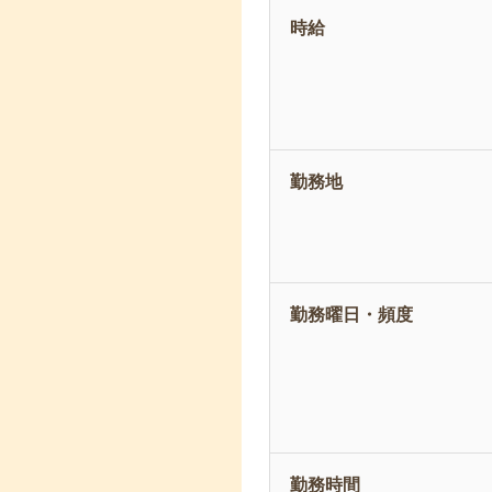
時給
勤務地
勤務曜日・頻度
勤務時間