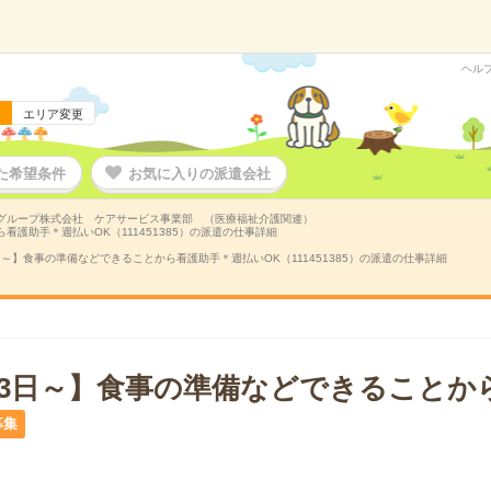
ヘル
エリア変更
た希望条件
お気に入りの派遣会社
グループ株式会社 ケアサービス事業部 （医療福祉介護関連）
看護助手＊週払いOK（111451385）の派遣の仕事詳細
日～】食事の準備などできることから看護助手＊週払いOK（111451385）の派遣の仕事詳細
週3日～】食事の準備などできることか
募集