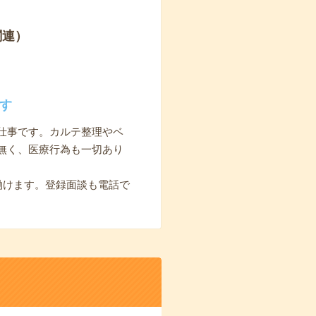
関連）
す
仕事です。カルテ整理やベ
無く、医療行為も一切あり
働けます。登録面談も電話で