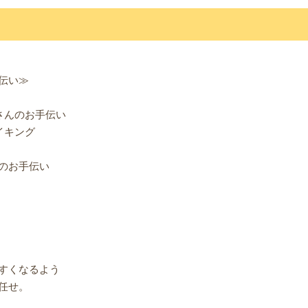
伝い≫
さんのお手伝い
イキング
のお手伝い
すくなるよう
任せ。