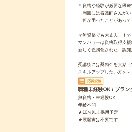
＊資格や経験が必要な医療
周囲には看護師さんがい
何か困ったことがあって
≪無資格でも大丈夫！！≫
マンパワーは資格取得支援
新しく義務化された、認知
受講後には奨励金を支給（
スキルアップしたい方をマ
応募資格
職種未経験OK / ブラン
無資格・未経験OK
年齢不問
★10名以上採用予定
★履歴書は不要です