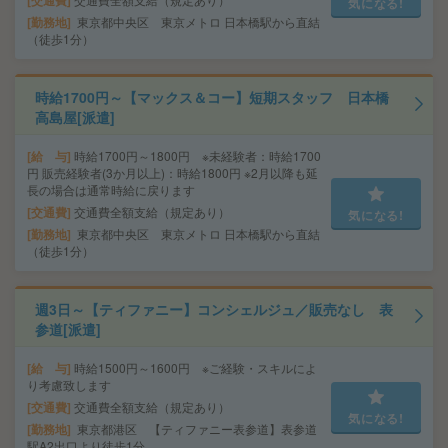
交通費
気になる!
勤務地
東京都中央区 東京メトロ 日本橋駅から直結
（徒歩1分）
時給1700円～【マックス＆コー】短期スタッフ 日本橋
高島屋[派遣]
給 与
時給1700円～1800円 ※未経験者：時給1700
円 販売経験者(3か月以上)：時給1800円 ※2月以降も延
長の場合は通常時給に戻ります
交通費
交通費全額支給（規定あり）
気になる!
勤務地
東京都中央区 東京メトロ 日本橋駅から直結
（徒歩1分）
週3日～【ティファニー】コンシェルジュ／販売なし 表
参道[派遣]
給 与
時給1500円～1600円 ※ご経験・スキルによ
り考慮致します
交通費
交通費全額支給（規定あり）
気になる!
勤務地
東京都港区 【ティファニー表参道】表参道
駅A2出口より徒歩1分