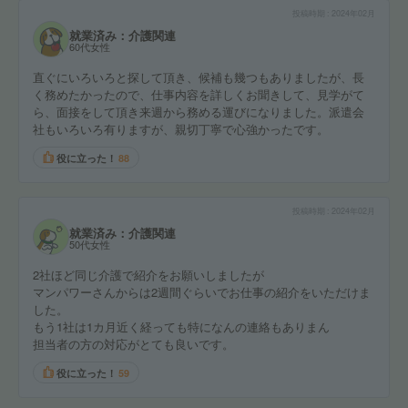
投稿時期
2024年02月
就業済み：介護関連
60代女性
直ぐにいろいろと探して頂き、候補も幾つもありましたが、長
く務めたかったので、仕事内容を詳しくお聞きして、見学がて
ら、面接をして頂き来週から務める運びになりました。派遣会
社もいろいろ有りますが、親切丁寧で心強かったです。
役に立った！
88
投稿時期
2024年02月
就業済み：介護関連
50代女性
2社ほど同じ介護で紹介をお願いしましたが
マンパワーさんからは2週間ぐらいでお仕事の紹介をいただけま
した。
もう1社は1カ月近く経っても特になんの連絡もありまん
担当者の方の対応がとても良いです。
役に立った！
59