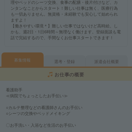
理やベッドのシーツ交換、食事の配膳・後片付けなど、カ
ンタンなことからスタート！難しい仕事は無く、医療行為
も一切ありません。無資格・未経験でも安心して始められ
ますよ！
【働きやすい環境＊】難しい仕事ではないけど高時給。し
かも、週2日・1日6時間～無理なく働けます。登録面談も電
話で完結するので、手間なくお仕事スタートできます！
募集情報
選考・登録
派遣会社概要
お仕事の概要
看護助手
≪病院でちょっとしたお手伝い≫
○カルテ整理などの看護師さんのお手伝い
○シーツの交換やベッドメイキング
〇お手洗い・入浴など生活のお手伝い