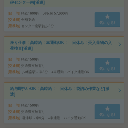
@センター南[派遣]
給 与
時給1600円 月収例 57,600円
交通費
全額支給
気になる!
勤務地
センター南駅徒歩3分
座り仕事！高時給！車通勤OK！土日休み！受入荷物の入
荷検査[派遣]
給 与
時給1500円
交通費
交通費支給有り
気になる!
勤務地
八幡宿駅～車8分 ※車通勤・バイク通勤OK
給与即払いOK！高時給！土日休み！袋詰め作業など[派
遣]
給 与
時給1500円
交通費
交通費支給有り
気になる!
勤務地
君津駅～車9分 ※車通勤・バイク通勤OK