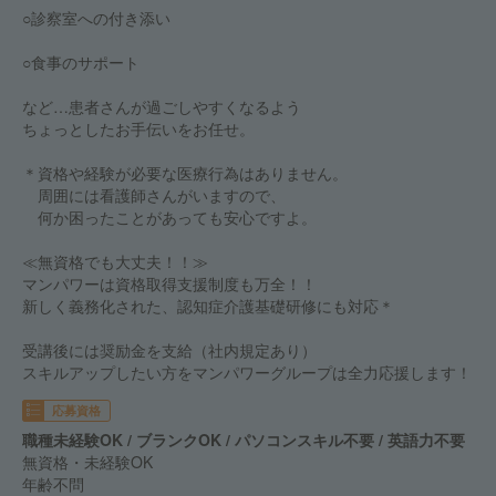
○診察室への付き添い
○食事のサポート
など…患者さんが過ごしやすくなるよう
ちょっとしたお手伝いをお任せ。
＊資格や経験が必要な医療行為はありません。
周囲には看護師さんがいますので、
何か困ったことがあっても安心ですよ。
≪無資格でも大丈夫！！≫
マンパワーは資格取得支援制度も万全！！
新しく義務化された、認知症介護基礎研修にも対応＊
受講後には奨励金を支給（社内規定あり）
スキルアップしたい方をマンパワーグループは全力応援します！
応募資格
職種未経験OK / ブランクOK / パソコンスキル不要 / 英語力不要
無資格・未経験OK
年齢不問