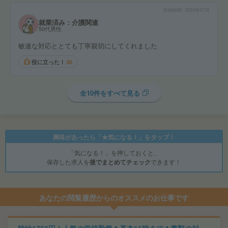
投稿時期
2024年07月
就業済み：介護関連
50代男性
敏速な対応ととても丁寧親切にしてくれました
役に立った！
36
全10件をすべて見る
興味があったら「★気になる！」をタップ！
「気になる！」を押しておくと、
保存した求人を
後でまとめてチェック
できます！
あなたの閲覧履歴からのオススメのお仕事です