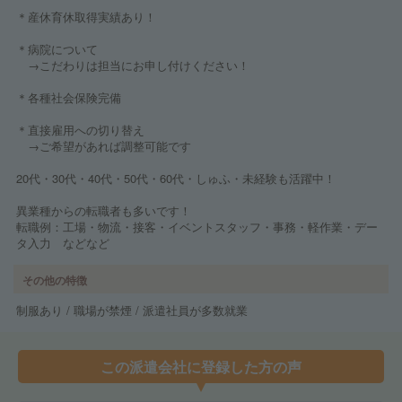
＊産休育休取得実績あり！
＊病院について
→こだわりは担当にお申し付けください！
＊各種社会保険完備
＊直接雇用への切り替え
→ご希望があれば調整可能です
20代・30代・40代・50代・60代・しゅふ・未経験も活躍中！
異業種からの転職者も多いです！
転職例：工場・物流・接客・イベントスタッフ・事務・軽作業・デー
タ入力 などなど
その他の特徴
制服あり / 職場が禁煙 / 派遣社員が多数就業
この派遣会社に登録した方の声