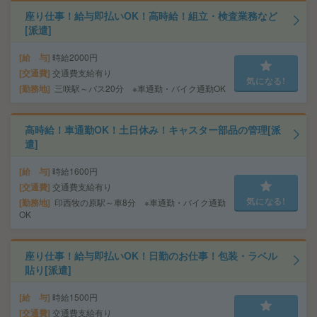
座り仕事！給与即払いOK！高時給！組立・検査業務など
[派遣]
給 与
時給2000円
交通費
交通費支給有り
気になる!
勤務地
三咲駅～バス20分 ※車通勤・バイク通勤OK
高時給！車通勤OK！土日休み！キャスター部品の管理[派
遣]
給 与
時給1600円
交通費
交通費支給有り
気になる!
勤務地
印西牧の原駅～車8分 ※車通勤・バイク通勤
OK
座り仕事！給与即払いOK！日勤のお仕事！包装・ラベル
貼り[派遣]
給 与
時給1500円
交通費
交通費支給有り