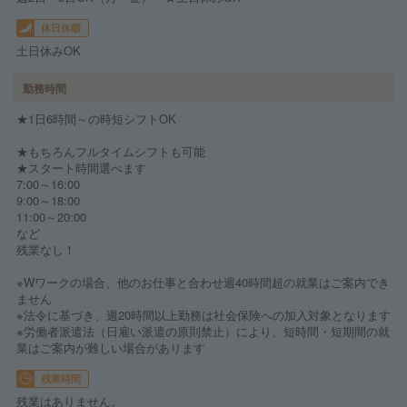
休日休暇
土日休みOK
勤務時間
★1日6時間～の時短シフトOK
★もちろんフルタイムシフトも可能
★スタート時間選べます
7:00～16:00
9:00～18:00
11:00～20:00
など
残業なし！
※Wワークの場合、他のお仕事と合わせ週40時間超の就業はご案内でき
ません
※法令に基づき、週20時間以上勤務は社会保険への加入対象となります
※労働者派遣法（日雇い派遣の原則禁止）により、短時間・短期間の就
業はご案内が難しい場合があります
残業時間
残業はありません。