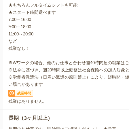
★もちろんフルタイムシフトも可能
★スタート時間選べます
7:00～16:00
9:00～18:00
11:00～20:00
など
残業なし！
※Wワークの場合、他のお仕事と合わせ週40時間超の就業は
※法令に基づき、週20時間以上勤務は社会保険への加入対象
※労働者派遣法（日雇い派遣の原則禁止）により、短時間・
い場合があります
残業時間
残業はありません。
長期（3ヶ月以上）
長期のお仕事です。開始日はご相談ください！ ★急募