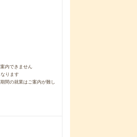
ご案内できません
となります
短期間の就業はご案内が難し