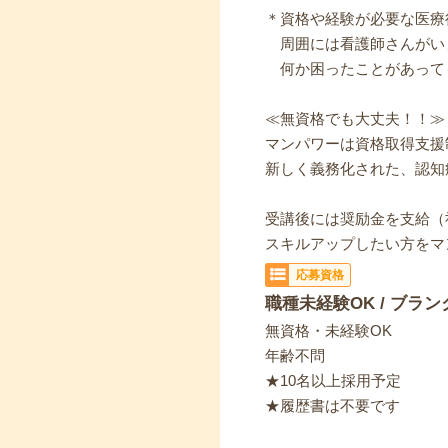
＊資格や経験が必要な医療
周囲には看護師さんがい
何か困ったことがあって
≪無資格でも大丈夫！！≫
マンパワーは資格取得支援
新しく義務化された、認知
受講後には奨励金を支給（
スキルアップしたい方をマ
応募資格
職種未経験OK / ブラン
無資格・未経験OK
年齢不問
★10名以上採用予定
★履歴書は不要です