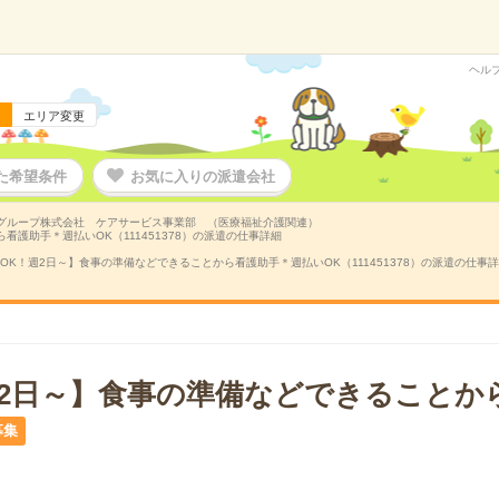
ヘル
エリア変更
た希望条件
お気に入りの派遣会社
グループ株式会社 ケアサービス事業部 （医療福祉介護関連）
看護助手＊週払いOK（111451378）の派遣の仕事詳細
OK！週2日～】食事の準備などできることから看護助手＊週払いOK（111451378）の派遣の仕事
週2日～】食事の準備などできることか
募集