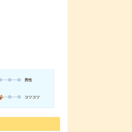
男性
コツコツ