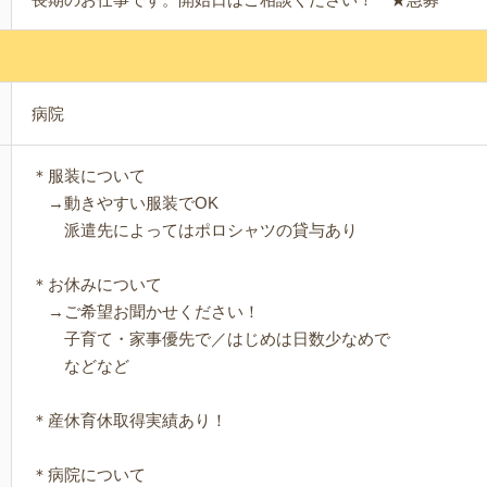
病院
＊服装について
→動きやすい服装でOK
派遣先によってはポロシャツの貸与あり
＊お休みについて
→ご希望お聞かせください！
子育て・家事優先で／はじめは日数少なめで
などなど
＊産休育休取得実績あり！
＊病院について