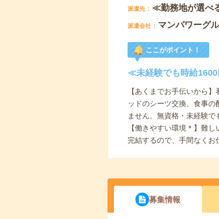
≪勤務地が選べ
派遣先
マンパワーグ
派遣会社
ここがポイント！
≪未経験でも時給16
【あくまでお手伝いから】
ッドのシーツ交換、食事の
ません。無資格・未経験で
【働きやすい環境＊】難し
完結するので、手間なくお
募集情報