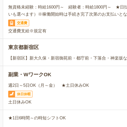
無資格未経験：時給1600円～ 経験者：時給1800円～ ★
いも選べます）※稼働開始時は手続き完了次第のお支払いと
交通費
交通費支給※規定有
東京都新宿区
【新宿区】新大久保・新宿御苑前・都庁前・下落合・神楽坂
副業・WワークOK
週2日～5日OK（月～金） ★土日休みOK
休日休暇
土日休みOK
★1日6時間～の時短シフトOK