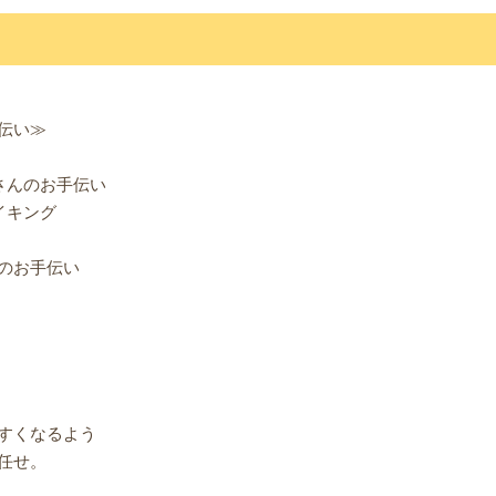
伝い≫
さんのお手伝い
イキング
のお手伝い
すくなるよう
任せ。