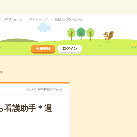
プ・お問い合わせ
サイトマップ
掲載のお問い合わせ
会員登録
ログイン
詳細
No.MANPWK856442-06
ら看護助手＊週