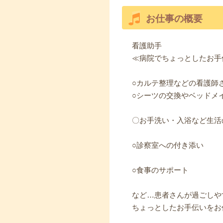
お仕事の概要
看護助手
≪病院でちょっとしたお手
○カルテ整理などの看護師
○シーツの交換やベッドメ
〇お手洗い・入浴など生活
○診察室への付き添い
○食事のサポート
など…患者さんが過ごしや
ちょっとしたお手伝いをお