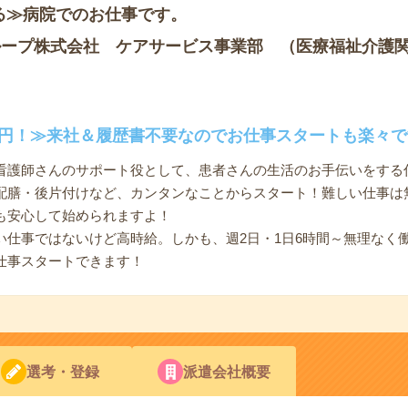
る≫病院でのお仕事です。
ループ株式会社 ケアサービス事業部 （医療福祉介護
00円！≫来社＆履歴書不要なのでお仕事スタートも楽々で
看護師さんのサポート役として、患者さんの生活のお手伝いをする
配膳・後片付けなど、カンタンなことからスタート！難しい仕事は
も安心して始められますよ！
い仕事ではないけど高時給。しかも、週2日・1日6時間～無理なく
仕事スタートできます！
選考・登録
派遣会社概要