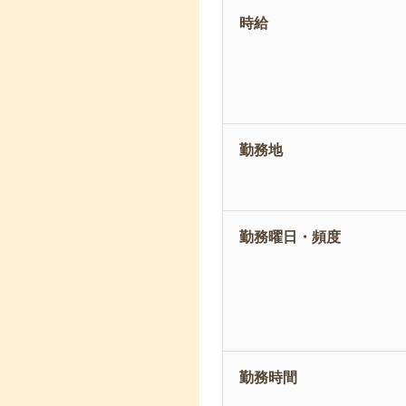
時給
勤務地
勤務曜日・頻度
勤務時間