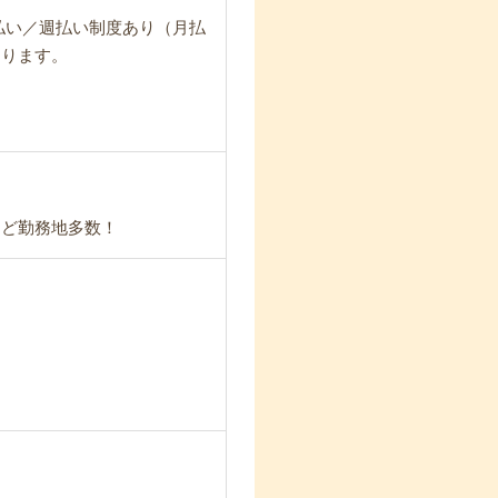
日払い／週払い制度あり（月払
なります。
など勤務地多数！