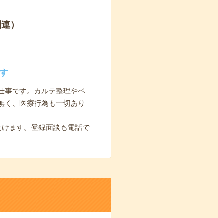
関連）
す
仕事です。カルテ整理やベ
無く、医療行為も一切あり
働けます。登録面談も電話で