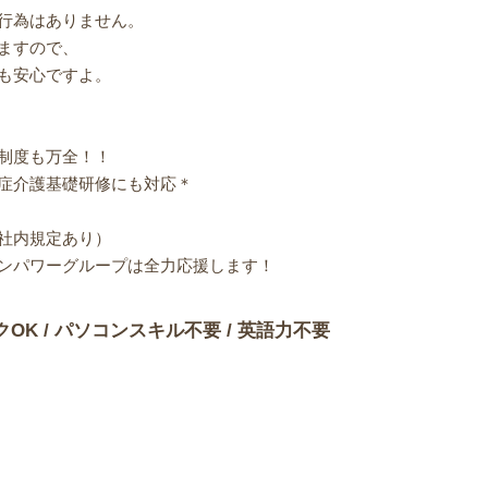
行為はありません。
ますので、
も安心ですよ。
制度も万全！！
症介護基礎研修にも対応＊
社内規定あり）
ンパワーグループは全力応援します！
クOK / パソコンスキル不要 / 英語力不要