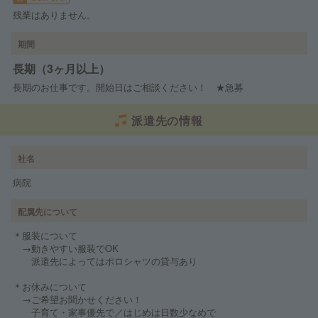
残業はありません。
期間
長期（3ヶ月以上）
長期のお仕事です。開始日はご相談ください！ ★急募
派遣先の情報
社名
病院
配属先について
＊服装について
→動きやすい服装でOK
派遣先によってはポロシャツの貸与あり
＊お休みについて
→ご希望お聞かせください！
子育て・家事優先で／はじめは日数少なめで