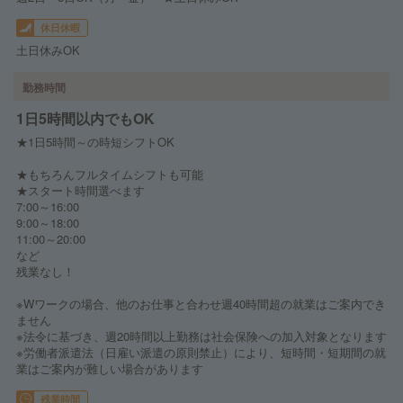
休日休暇
土日休みOK
勤務時間
1日5時間以内でもOK
★1日5時間～の時短シフトOK
★もちろんフルタイムシフトも可能
★スタート時間選べます
7:00～16:00
9:00～18:00
11:00～20:00
など
残業なし！
※Wワークの場合、他のお仕事と合わせ週40時間超の就業はご案内でき
ません
※法令に基づき、週20時間以上勤務は社会保険への加入対象となります
※労働者派遣法（日雇い派遣の原則禁止）により、短時間・短期間の就
業はご案内が難しい場合があります
残業時間