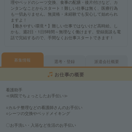
理やベッドのシーツ交換、食事の配膳・後片付けなど、カ
ンタンなことからスタート！難しい仕事は無く、医療行為
も一切ありません。無資格・未経験でも安心して始められ
ますよ！
【働きやすい環境＊】難しい仕事ではないけど高時給。し
かも、週2日・1日5時間～無理なく働けます。登録面談も電
話で完結するので、手間なくお仕事スタートできます！
募集情報
選考・登録
派遣会社概要
お仕事の概要
看護助手
≪病院でちょっとしたお手伝い≫
○カルテ整理などの看護師さんのお手伝い
○シーツの交換やベッドメイキング
〇お手洗い・入浴など生活のお手伝い