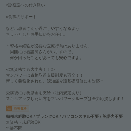
○診察室への付き添い
○食事のサポート
など…患者さんが過ごしやすくなるよう
ちょっとしたお手伝いをお任せ。
＊資格や経験が必要な医療行為はありません。
周囲には看護師さんがいますので、
何か困ったことがあっても安心ですよ。
≪無資格でも大丈夫！！≫
マンパワーは資格取得支援制度も万全！！
新しく義務化された、認知症介護基礎研修にも対応＊
受講後には奨励金を支給（社内規定あり）
スキルアップしたい方をマンパワーグループは全力応援します！
応募資格
職種未経験OK / ブランクOK / パソコンスキル不要 / 英語力不要
無資格・未経験OK
年齢不問