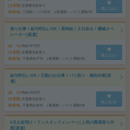
交通費
交通費支給有り
気になる!
勤務地
三咲駅～バス20分 ※車通勤・バイク通勤OK
座り仕事！給与即払いOK！高時給！土日休み！機械オペ
レーター[派遣]
給 与
時給1470円
交通費
交通費支給有り
気になる!
勤務地
千葉県松戸市 ※車通勤・バイク通勤OK
給与即払いOK！日勤のお仕事！バリ取り・梱包作業[派
遣]
給 与
時給1400円
交通費
交通費支給有り
気になる!
勤務地
千葉県白井市 ※車通勤・バイク通勤OK
8月お盆明け！ランスタッドメンバーに人気の職場座り作
業[派遣]