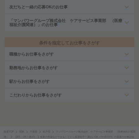
友だちと一緒の応募OKのお仕事
「マンパワーグループ株式会社 ケアサービス事業部 （医療
福祉介護関連）」のお仕事
条件を指定してお仕事をさがす
職種からお仕事をさがす
勤務地からお仕事をさがす
駅からお仕事をさがす
こだわりからお仕事をさがす
派遣TOP
関東
千葉県
松戸市
マンパワーグループ株式会社 ケアサービス事業部 （医療福祉介護関
連）
【8月～OK！週2日～】食事の準備などできることから看護助手＊週払いOK（111451373）の派遣の仕事詳細