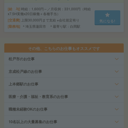
給 与
時給：1,600円～／月収例：331,000円（時給
x7.5H実働x20日稼働＋各種手当）
交通費
上限30,000円まで支給 ※会社規定有り
気になる!
勤務地
＊埼玉県蓮田市 ＊最寄り駅：白岡駅
その他、こちらのお仕事もオススメです
松戸市のお仕事
京成松戸線のお仕事
上本郷駅のお仕事
医療・介護・福祉・教育系のお仕事
職種未経験OKのお仕事
10名以上の大量募集のお仕事