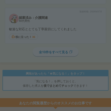
投稿時期
2024年07月
就業済み：介護関連
50代男性
敏速な対応ととても丁寧親切にしてくれました
役に立った！
36
全10件をすべて見る
興味があったら「★気になる！」をタップ！
「気になる！」を押しておくと、
保存した求人を
後でまとめてチェック
できます！
あなたの閲覧履歴からのオススメのお仕事です