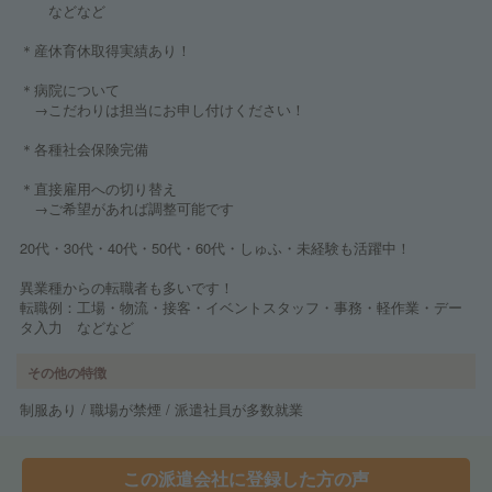
などなど
＊産休育休取得実績あり！
＊病院について
→こだわりは担当にお申し付けください！
＊各種社会保険完備
＊直接雇用への切り替え
→ご希望があれば調整可能です
20代・30代・40代・50代・60代・しゅふ・未経験も活躍中！
異業種からの転職者も多いです！
転職例：工場・物流・接客・イベントスタッフ・事務・軽作業・デー
タ入力 などなど
その他の特徴
制服あり / 職場が禁煙 / 派遣社員が多数就業
この派遣会社に登録した方の声