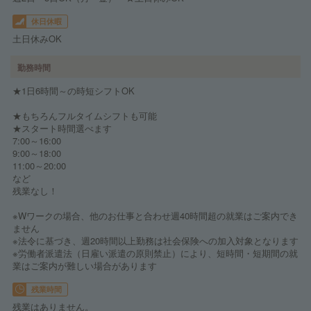
休日休暇
土日休みOK
勤務時間
★1日6時間～の時短シフトOK
★もちろんフルタイムシフトも可能
★スタート時間選べます
7:00～16:00
9:00～18:00
11:00～20:00
など
残業なし！
※Wワークの場合、他のお仕事と合わせ週40時間超の就業はご案内でき
ません
※法令に基づき、週20時間以上勤務は社会保険への加入対象となります
※労働者派遣法（日雇い派遣の原則禁止）により、短時間・短期間の就
業はご案内が難しい場合があります
残業時間
残業はありません。