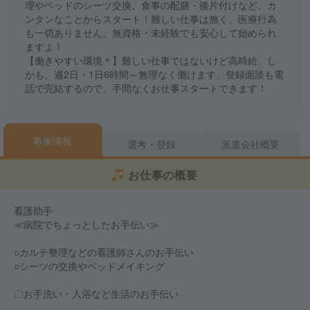
理やベッドのシーツ交換、食事の配膳・後片付けなど、カ
ンタンなことからスタート！難しい仕事は無く、医療行為
も一切ありません。無資格・未経験でも安心して始められ
ますよ！
【働きやすい環境＊】難しい仕事ではないけど高時給。し
かも、週2日・1日6時間～無理なく働けます。登録面談も電
話で完結するので、手間なくお仕事スタートできます！
募集情報
選考・登録
派遣会社概要
お仕事の概要
看護助手
≪病院でちょっとしたお手伝い≫
○カルテ整理などの看護師さんのお手伝い
○シーツの交換やベッドメイキング
〇お手洗い・入浴など生活のお手伝い