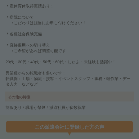
＊産休育休取得実績あり！
＊病院について
→こだわりは担当にお申し付けください！
＊各種社会保険完備
＊直接雇用への切り替え
→ご希望があれば調整可能です
20代・30代・40代・50代・60代・しゅふ・未経験も活躍中！
異業種からの転職者も多いです！
転職例：工場・物流・接客・イベントスタッフ・事務・軽作業・デー
タ入力 などなど
その他の特徴
制服あり / 職場が禁煙 / 派遣社員が多数就業
この派遣会社に登録した方の声