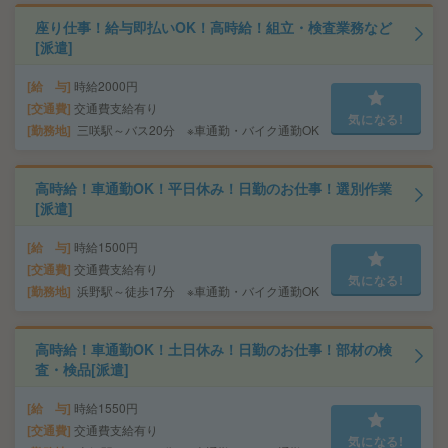
座り仕事！給与即払いOK！高時給！組立・検査業務など
[派遣]
給 与
時給2000円
交通費
交通費支給有り
気になる!
勤務地
三咲駅～バス20分 ※車通勤・バイク通勤OK
高時給！車通勤OK！平日休み！日勤のお仕事！選別作業
[派遣]
給 与
時給1500円
交通費
交通費支給有り
気になる!
勤務地
浜野駅～徒歩17分 ※車通勤・バイク通勤OK
高時給！車通勤OK！土日休み！日勤のお仕事！部材の検
査・検品[派遣]
給 与
時給1550円
交通費
交通費支給有り
気になる!