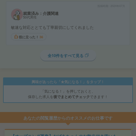
投稿時期
2024年07月
就業済み：介護関連
50代男性
敏速な対応ととても丁寧親切にしてくれました
役に立った！
36
全10件をすべて見る
興味があったら「★気になる！」をタップ！
「気になる！」を押しておくと、
保存した求人を
後でまとめてチェック
できます！
あなたの閲覧履歴からのオススメのお仕事です