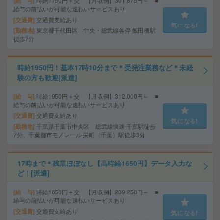
給 与
時給1750円＋交 【月収例】301,875円～ ■
給与の前払いが可能な速払いサービスあり
交通費
交通費支給あり
気になる!
勤務地
東京都千代田区 中央・総武線各停 飯田橋駅
徒歩7分
時給1950円！基本17時10分まで＊受発注業務など＊未経
験の方も歓迎[派遣]
給 与
時給1950円＋交 【月収例】312,000円～ ■
給与の前払いが可能な速払いサービスあり
交通費
交通費支給あり
気になる!
勤務地
千葉県千葉市中央区 総武線快速 千葉駅徒歩
7分、千葉都市モノレール 栄町（千葉）駅徒歩3分
17時まで＊残業ほぼなし【高時給1650円】データ入力な
ど！[派遣]
給 与
時給1650円＋交 【月収例】239,250円～ ■
給与の前払いが可能な速払いサービスあり
交通費
交通費支給あり
気になる!