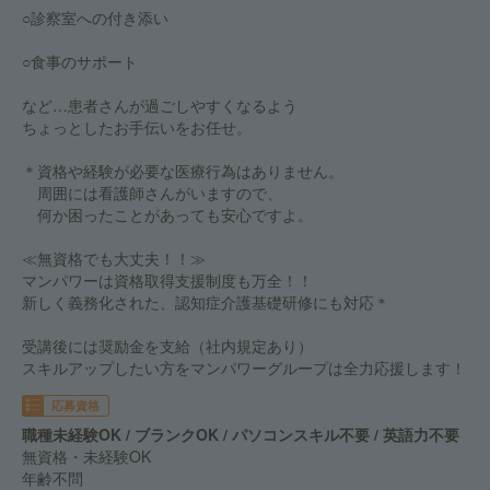
○診察室への付き添い
○食事のサポート
など…患者さんが過ごしやすくなるよう
ちょっとしたお手伝いをお任せ。
＊資格や経験が必要な医療行為はありません。
周囲には看護師さんがいますので、
何か困ったことがあっても安心ですよ。
≪無資格でも大丈夫！！≫
マンパワーは資格取得支援制度も万全！！
新しく義務化された、認知症介護基礎研修にも対応＊
受講後には奨励金を支給（社内規定あり）
スキルアップしたい方をマンパワーグループは全力応援します！
応募資格
職種未経験OK / ブランクOK / パソコンスキル不要 / 英語力不要
無資格・未経験OK
年齢不問