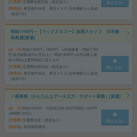
交通費
交通費全額支給（規定あり）
気になる!
勤務地
東京都中央区 東京メトロ 日本橋駅から直結
（徒歩1分）
時給1700円～【マックス＆コー】短期スタッフ 日本橋
高島屋[派遣]
給 与
時給1700円～1800円 ※未経験者：時給1700
円 販売経験者(3か月以上)：時給1800円 ※2月以降も延
長の場合は通常時給に戻ります
交通費
交通費全額支給（規定あり）
気になる!
勤務地
東京都中央区 東京メトロ 日本橋駅から直結
（徒歩1分）
一般事務（かんたんなデータ入力・サポート業務）[派遣]
給 与
時給1400円 月収例:224,000円(時給1,400円
×8時間×20日）
交通費
交通費支給（規定あり）
気になる!
勤務地
群馬県前橋市