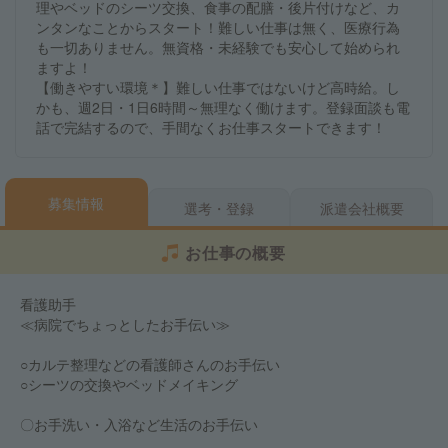
理やベッドのシーツ交換、食事の配膳・後片付けなど、カ
ンタンなことからスタート！難しい仕事は無く、医療行為
も一切ありません。無資格・未経験でも安心して始められ
ますよ！
【働きやすい環境＊】難しい仕事ではないけど高時給。し
かも、週2日・1日6時間～無理なく働けます。登録面談も電
話で完結するので、手間なくお仕事スタートできます！
募集情報
選考・登録
派遣会社概要
お仕事の概要
看護助手
≪病院でちょっとしたお手伝い≫
○カルテ整理などの看護師さんのお手伝い
○シーツの交換やベッドメイキング
〇お手洗い・入浴など生活のお手伝い