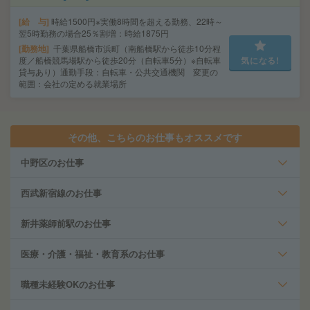
給 与
時給1500円※実働8時間を超える勤務、22時～
翌5時勤務の場合25％割増：時給1875円
勤務地
千葉県船橋市浜町（南船橋駅から徒歩10分程
度／船橋競馬場駅から徒歩20分（自転車5分）※自転車
気になる!
貸与あり）通勤手段：自転車・公共交通機関 変更の
範囲：会社の定める就業場所
その他、こちらのお仕事もオススメです
中野区のお仕事
西武新宿線のお仕事
新井薬師前駅のお仕事
医療・介護・福祉・教育系のお仕事
職種未経験OKのお仕事