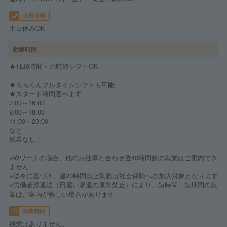
休日休暇
土日休みOK
勤務時間
★1日6時間～の時短シフトOK
★もちろんフルタイムシフトも可能
★スタート時間選べます
7:00～16:00
9:00～18:00
11:00～20:00
など
残業なし！
※Wワークの場合、他のお仕事と合わせ週40時間超の就業はご案内でき
ません
※法令に基づき、週20時間以上勤務は社会保険への加入対象となります
※労働者派遣法（日雇い派遣の原則禁止）により、短時間・短期間の就
業はご案内が難しい場合があります
残業時間
残業はありません。