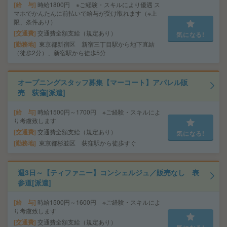
給 与
時給1800円 ※ご経験・スキルにより優遇 ス
マホでかんたんに前払いで給与が受け取れます（※上
限、条件あり）
交通費
交通費全額支給（規定あり）
気になる!
勤務地
東京都新宿区 新宿三丁目駅から地下直結
（徒歩2分）、新宿駅から徒歩5分
オープニングスタッフ募集【マーコート】アパレル販
売 荻窪[派遣]
給 与
時給1500円～1700円 ※ご経験・スキルによ
り考慮致します
交通費
交通費全額支給（規定あり）
気になる!
勤務地
東京都杉並区 荻窪駅から徒歩すぐ
週3日～【ティファニー】コンシェルジュ／販売なし 表
参道[派遣]
給 与
時給1500円～1600円 ※ご経験・スキルによ
り考慮致します
交通費
交通費全額支給（規定あり）