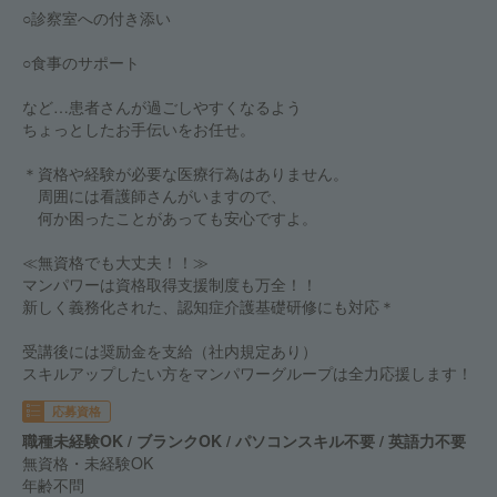
○診察室への付き添い
○食事のサポート
など…患者さんが過ごしやすくなるよう
ちょっとしたお手伝いをお任せ。
＊資格や経験が必要な医療行為はありません。
周囲には看護師さんがいますので、
何か困ったことがあっても安心ですよ。
≪無資格でも大丈夫！！≫
マンパワーは資格取得支援制度も万全！！
新しく義務化された、認知症介護基礎研修にも対応＊
受講後には奨励金を支給（社内規定あり）
スキルアップしたい方をマンパワーグループは全力応援します！
応募資格
職種未経験OK / ブランクOK / パソコンスキル不要 / 英語力不要
無資格・未経験OK
年齢不問