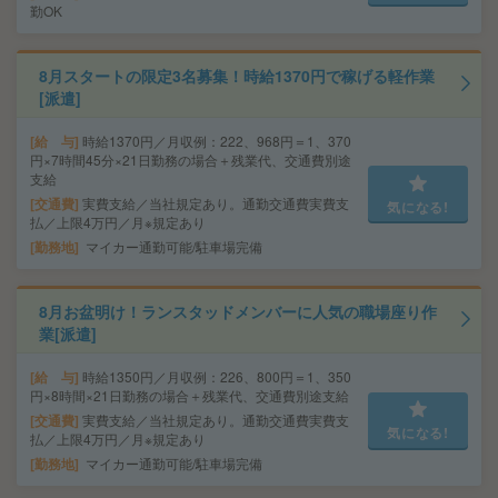
勤OK
8月スタートの限定3名募集！時給1370円で稼げる軽作業
[派遣]
給 与
時給1370円／月収例：222、968円＝1、370
円×7時間45分×21日勤務の場合＋残業代、交通費別途
支給
交通費
実費支給／当社規定あり。通勤交通費実費支
気になる!
払／上限4万円／月※規定あり
勤務地
マイカー通勤可能/駐車場完備
8月お盆明け！ランスタッドメンバーに人気の職場座り作
業[派遣]
給 与
時給1350円／月収例：226、800円＝1、350
円×8時間×21日勤務の場合＋残業代、交通費別途支給
交通費
実費支給／当社規定あり。通勤交通費実費支
気になる!
払／上限4万円／月※規定あり
勤務地
マイカー通勤可能/駐車場完備