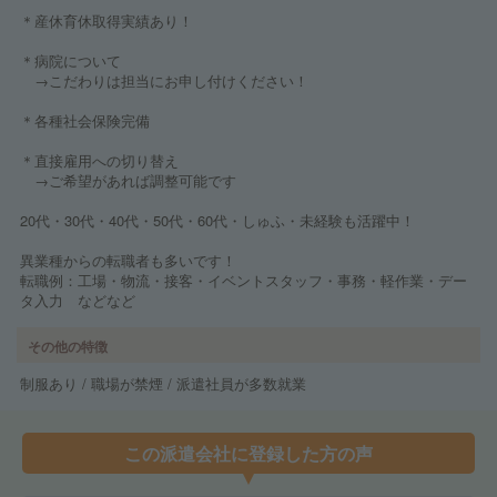
＊産休育休取得実績あり！
＊病院について
→こだわりは担当にお申し付けください！
＊各種社会保険完備
＊直接雇用への切り替え
→ご希望があれば調整可能です
20代・30代・40代・50代・60代・しゅふ・未経験も活躍中！
異業種からの転職者も多いです！
転職例：工場・物流・接客・イベントスタッフ・事務・軽作業・デー
タ入力 などなど
その他の特徴
制服あり / 職場が禁煙 / 派遣社員が多数就業
この派遣会社に登録した方の声