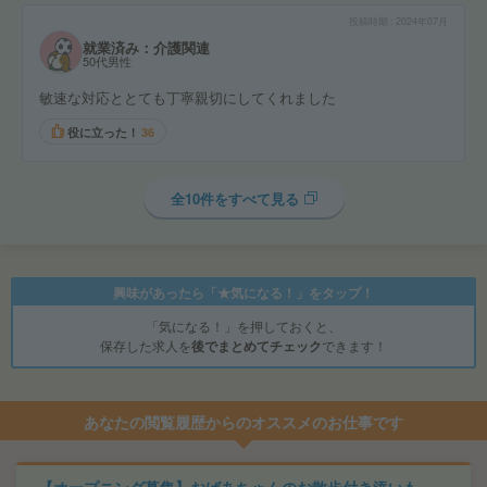
投稿時期
2024年07月
就業済み：介護関連
50代男性
敏速な対応ととても丁寧親切にしてくれました
役に立った！
36
全10件をすべて見る
興味があったら「★気になる！」をタップ！
「気になる！」を押しておくと、
保存した求人を
後でまとめてチェック
できます！
あなたの閲覧履歴からのオススメのお仕事です