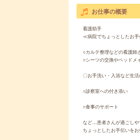
お仕事の概要
看護助手
≪病院でちょっとしたお手
○カルテ整理などの看護師
○シーツの交換やベッドメ
〇お手洗い・入浴など生活
○診察室への付き添い
○食事のサポート
など…患者さんが過ごしや
ちょっとしたお手伝いをお