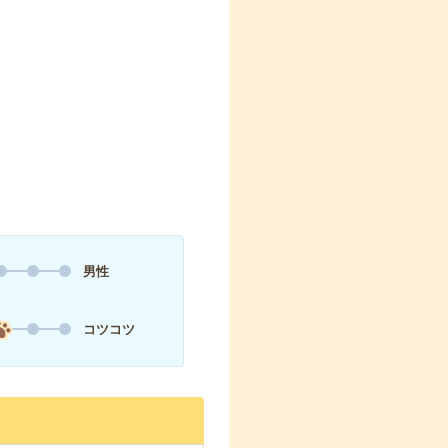
男性
コツコツ