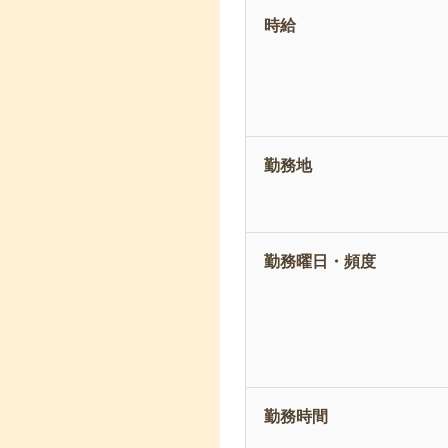
時給
勤務地
勤務曜日・頻度
勤務時間