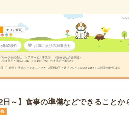
ヘル
エリア変更
た希望条件
お気に入りの派遣会社
グループ株式会社 ケアサービス事業部 （医療福祉介護関連）
看護助手＊週払いOK（111451355）の派遣の仕事詳細
2日～】食事の準備などできることから看護助手＊週払いOK（111451355）の派遣の仕事詳細
週2日～】食事の準備などできることか
募集