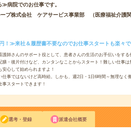
る≫病院でのお仕事です。
ループ株式会社 ケアサービス事業部 （医療福祉介護
00円！≫来社＆履歴書不要なのでお仕事スタートも楽々で
看護師さんのサポート役として、患者さんの生活のお手伝いをする
配膳・後片付けなど、カンタンなことからスタート！難しい仕事は
も安心して始められますよ！
い仕事ではないけど高時給。しかも、週2日・1日6時間～無理なく
仕事スタートできます！
選考・登録
派遣会社概要