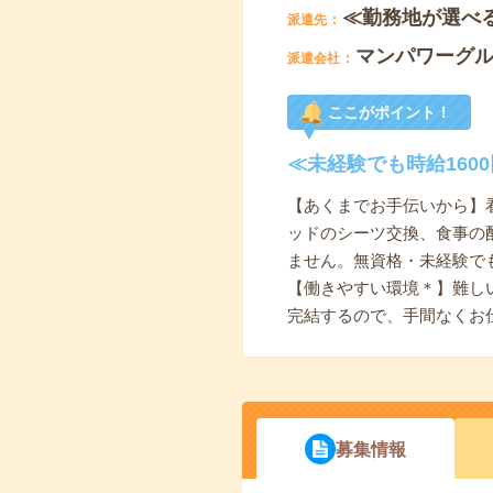
≪勤務地が選べ
派遣先
マンパワーグ
派遣会社
ここがポイント！
≪未経験でも時給16
【あくまでお手伝いから】
ッドのシーツ交換、食事の
ません。無資格・未経験で
【働きやすい環境＊】難し
完結するので、手間なくお
募集情報