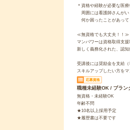
＊資格や経験が必要な医療
周囲には看護師さんがい
何か困ったことがあって
≪無資格でも大丈夫！！≫
マンパワーは資格取得支援
新しく義務化された、認知
受講後には奨励金を支給（
スキルアップしたい方をマ
応募資格
職種未経験OK / ブラン
無資格・未経験OK
年齢不問
★10名以上採用予定
★履歴書は不要です