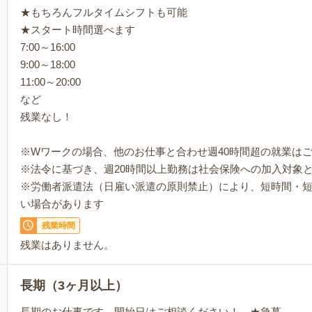
★もちろんフルタイムシフトも可能
★スタート時間選べます
7:00～16:00
9:00～18:00
11:00～20:00
など
残業なし！
※Wワークの場合、他のお仕事と合わせ週40時間超の就業は
※法令に基づき、週20時間以上勤務は社会保険への加入対象
※労働者派遣法（日雇い派遣の原則禁止）により、短時間・
い場合があります
残業時間
残業はありません。
長期（3ヶ月以上）
長期のお仕事です。開始日はご相談ください！ ★急募