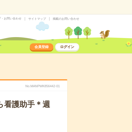
プ・お問い合わせ
サイトマップ
掲載のお問い合わせ
会員登録
ログイン
No.MANPWK856442-01
ら看護助手＊週