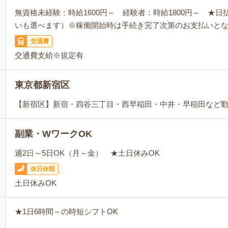
無資格未経験：時給1600円～ 経験者：時給1800円～ ★
いも選べます）※稼働開始時は手続き完了次第のお支払いと
交通費
交通費支給※規定有
東京都新宿区
【新宿区】新宿・四谷三丁目・西早稲田・中井・早稲田など
副業・WワークOK
週2日～5日OK（月～金） ★土日休みOK
休日休暇
土日休みOK
★1日6時間～の時短シフトOK