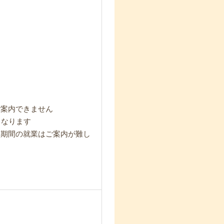
ご案内できません
となります
短期間の就業はご案内が難し