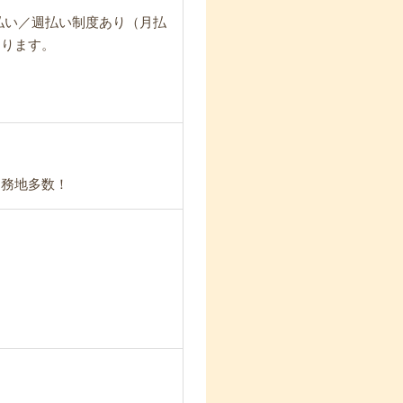
日払い／週払い制度あり（月払
なります。
勤務地多数！