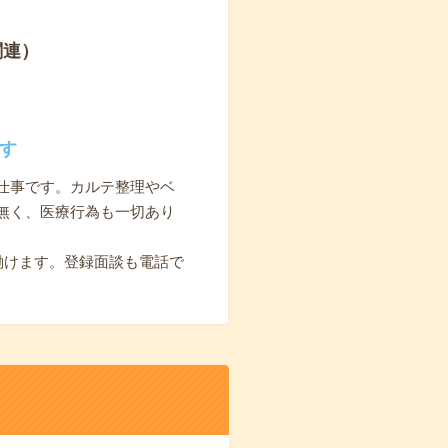
関連）
す
仕事です。カルテ整理やベ
無く、医療行為も一切あり
働けます。登録面談も電話で