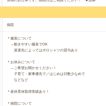
病院
＊服装について
→動きやすい服装でOK
派遣先によってはポロシャツの貸与あり
＊お休みについて
→ご希望お聞かせください！
子育て・家事優先で／はじめは日数少なめで
などなど
＊産休育休取得実績あり！
＊病院について