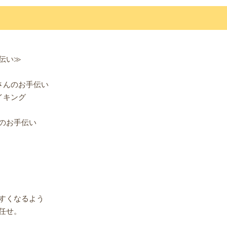
伝い≫
さんのお手伝い
イキング
のお手伝い
すくなるよう
任せ。