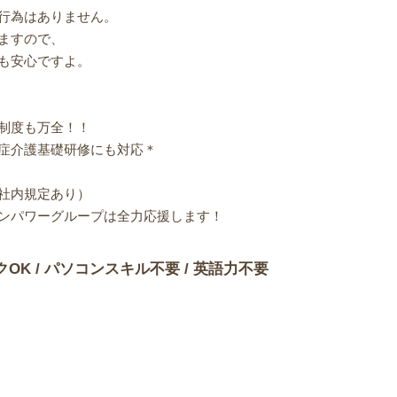
行為はありません。
ますので、
も安心ですよ。
制度も万全！！
症介護基礎研修にも対応＊
社内規定あり）
ンパワーグループは全力応援します！
クOK / パソコンスキル不要 / 英語力不要