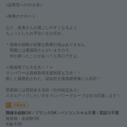
○診察室への付き添い
○食事のサポート
など…患者さんが過ごしやすくなるよう
ちょっとしたお手伝いをお任せ。
＊資格や経験が必要な医療行為はありません。
周囲には看護師さんがいますので、
何か困ったことがあっても安心ですよ。
≪無資格でも大丈夫！！≫
マンパワーは資格取得支援制度も万全！！
新しく義務化された、認知症介護基礎研修にも対応＊
受講後には奨励金を支給（社内規定あり）
スキルアップしたい方をマンパワーグループは全力応援します！
応募資格
職種未経験OK / ブランクOK / パソコンスキル不要 / 英語力不要
無資格・未経験OK
年齢不問