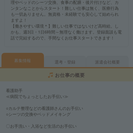
理やベッドのシーツ交換、食事の配膳・後片付けなど、カ
ンタンなことからスタート！難しい仕事は無く、医療行為
も一切ありません。無資格・未経験でも安心して始められ
ますよ！
【働きやすい環境＊】難しい仕事ではないけど高時給。し
かも、週3日・1日6時間～無理なく働けます。登録面談も電
話で完結するので、手間なくお仕事スタートできます！
募集情報
選考・登録
派遣会社概要
お仕事の概要
看護助手
≪病院でちょっとしたお手伝い≫
○カルテ整理などの看護師さんのお手伝い
○シーツの交換やベッドメイキング
〇お手洗い・入浴など生活のお手伝い