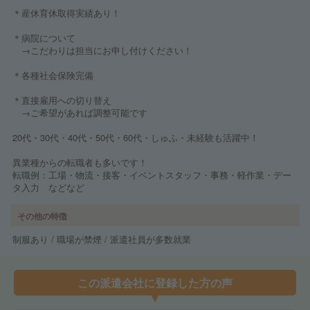
＊産休育休取得実績あり！
＊病院について
→こだわりは担当にお申し付けください！
＊各種社会保険完備
＊直接雇用への切り替え
→ご希望があれば調整可能です
20代・30代・40代・50代・60代・しゅふ・未経験も活躍中！
異業種からの転職者も多いです！
転職例：工場・物流・接客・イベントスタッフ・事務・軽作業・デー
タ入力 などなど
その他の特徴
制服あり / 職場が禁煙 / 派遣社員が多数就業
この派遣会社に登録した方の声