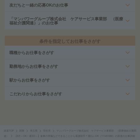
友だちと一緒の応募OKのお仕事
「マンパワーグループ株式会社 ケアサービス事業部 （医療
福祉介護関連）」のお仕事
条件を指定してお仕事をさがす
職種からお仕事をさがす
勤務地からお仕事をさがす
駅からお仕事をさがす
こだわりからお仕事をさがす
派遣TOP
関東
埼玉県
羽生市
マンパワーグループ株式会社 ケアサービス事業部 （医療福祉介護関
連）
【8月～OK！週3日～】食事の準備などできることから看護助手＊週払いOK（111451280）の派遣の仕事詳細