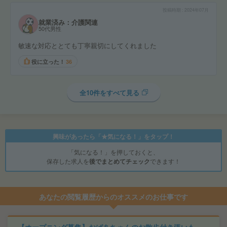
投稿時期
2024年07月
就業済み：介護関連
50代男性
敏速な対応ととても丁寧親切にしてくれました
役に立った！
36
全10件をすべて見る
興味があったら「★気になる！」をタップ！
「気になる！」を押しておくと、
保存した求人を
後でまとめてチェック
できます！
あなたの閲覧履歴からのオススメのお仕事です