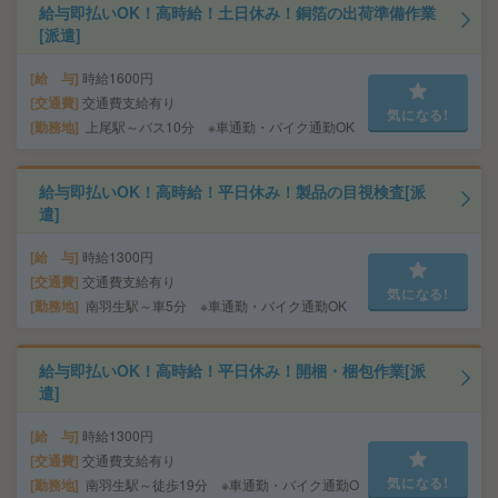
給与即払いOK！高時給！土日休み！銅箔の出荷準備作業
[派遣]
給 与
時給1600円
交通費
交通費支給有り
気になる!
勤務地
上尾駅～バス10分 ※車通勤・バイク通勤OK
給与即払いOK！高時給！平日休み！製品の目視検査[派
遣]
給 与
時給1300円
交通費
交通費支給有り
気になる!
勤務地
南羽生駅～車5分 ※車通勤・バイク通勤OK
給与即払いOK！高時給！平日休み！開梱・梱包作業[派
遣]
給 与
時給1300円
交通費
交通費支給有り
気になる!
勤務地
南羽生駅～徒歩19分 ※車通勤・バイク通勤O