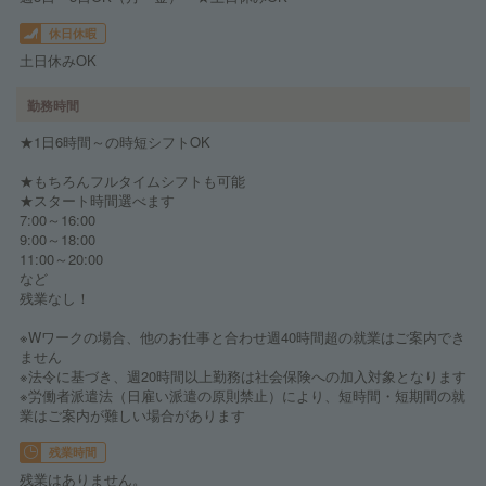
休日休暇
土日休みOK
勤務時間
★1日6時間～の時短シフトOK
★もちろんフルタイムシフトも可能
★スタート時間選べます
7:00～16:00
9:00～18:00
11:00～20:00
など
残業なし！
※Wワークの場合、他のお仕事と合わせ週40時間超の就業はご案内でき
ません
※法令に基づき、週20時間以上勤務は社会保険への加入対象となります
※労働者派遣法（日雇い派遣の原則禁止）により、短時間・短期間の就
業はご案内が難しい場合があります
残業時間
残業はありません。