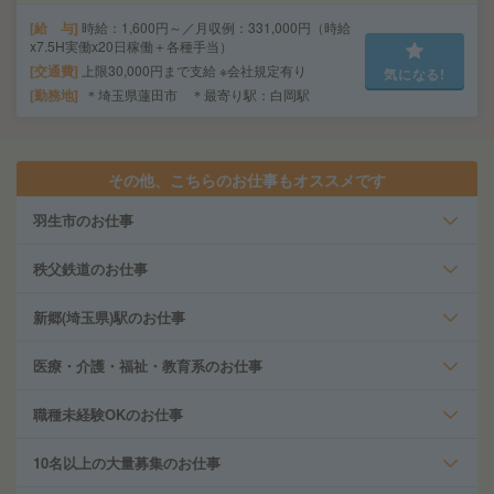
給 与
時給：1,600円～／月収例：331,000円（時給
x7.5H実働x20日稼働＋各種手当）
交通費
上限30,000円まで支給 ※会社規定有り
気になる!
勤務地
＊埼玉県蓮田市 ＊最寄り駅：白岡駅
その他、こちらのお仕事もオススメです
羽生市のお仕事
秩父鉄道のお仕事
新郷(埼玉県)駅のお仕事
医療・介護・福祉・教育系のお仕事
職種未経験OKのお仕事
10名以上の大量募集のお仕事