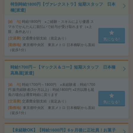
特別時給1800円【ヴァレクストラ】短期スタッフ 日本
橋[派遣]
給 与
時給1800円 ※ご経験・スキルにより優遇 ス
マホでかんたんに前払いで給与が受け取れます（※上
限、条件あり）
交通費
交通費全額支給（規定あり）
気になる!
勤務地
東京都中央区 東京メトロ 日本橋駅から直結
（徒歩1分）
時給1700円～【マックス＆コー】短期スタッフ 日本橋
高島屋[派遣]
給 与
時給1700円～1800円 ※未経験者：時給1700
円 販売経験者(3か月以上)：時給1800円 ※2月以降も延
長の場合は通常時給に戻ります
交通費
交通費全額支給（規定あり）
気になる!
勤務地
東京都中央区 東京メトロ 日本橋駅から直結
（徒歩1分）
【未経験OK】【時給1600円】6ヶ月後に正社員！お菓子