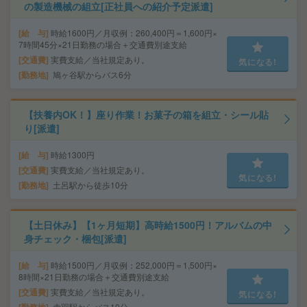
の製造機械の組立[正社員への紹介予定派遣]
給 与
時給1600円／月収例：260,400円＝1,600円×
7時間45分×21日勤務の場合＋交通費別途支給
交通費
実費支給／当社規定あり。
気になる!
勤務地
鳩ヶ谷駅からバス6分
【扶養内OK！】座り作業！お菓子の箱を組立・シール貼
り[派遣]
給 与
時給1300円
交通費
実費支給／当社規定あり。
気になる!
勤務地
土呂駅から徒歩10分
【土日休み】【1ヶ月短期】高時給1500円！アルバムの中
身チェック・梱包[派遣]
給 与
時給1500円／月収例：252,000円＝1,500円×
8時間×21日勤務の場合＋交通費別途支給
交通費
実費支給／当社規定あり。
気になる!
赤羽駅からバス10分