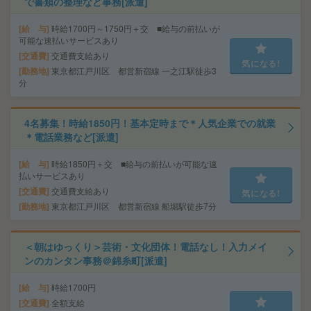
で書類の整理など事務[派遣]
給 与
時給1700円～1750円＋交 ■給与の前払いが
可能な速払いサービスあり
交通費
交通費支給あり
気になる!
勤務地
東京都江戸川区 都営新宿線 一之江駅徒歩3
分
4名募集！時給1850円！基本定時まで＊人気企業での就業
＊電話業務など[派遣]
給 与
時給1850円＋交 ■給与の前払いが可能な速
払いサービスあり
交通費
交通費支給あり
気になる!
勤務地
東京都江戸川区 都営新宿線 船堀駅徒歩7分
＜朝はゆっくり＞芸術・文化団体！電話なし！入力メイ
ンのカンタン事務＠錦糸町[派遣]
給 与
時給1700円
交通費
全額支給