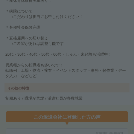
＊産休育休取得実績あり！
＊病院について
→こだわりは担当にお申し付けください！
＊各種社会保険完備
＊直接雇用への切り替え
→ご希望があれば調整可能です
20代・30代・40代・50代・60代・しゅふ・未経験も活躍中！
異業種からの転職者も多いです！
転職例：工場・物流・接客・イベントスタッフ・事務・軽作業・デー
タ入力 などなど
その他の特徴
制服あり / 職場が禁煙 / 派遣社員が多数就業
この派遣会社に登録した方の声
投稿時期
2024年02月