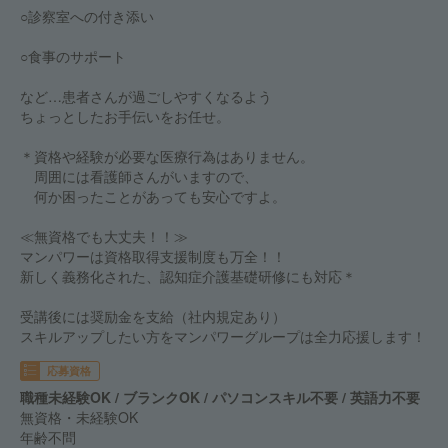
○診察室への付き添い
○食事のサポート
など…患者さんが過ごしやすくなるよう
ちょっとしたお手伝いをお任せ。
＊資格や経験が必要な医療行為はありません。
周囲には看護師さんがいますので、
何か困ったことがあっても安心ですよ。
≪無資格でも大丈夫！！≫
マンパワーは資格取得支援制度も万全！！
新しく義務化された、認知症介護基礎研修にも対応＊
受講後には奨励金を支給（社内規定あり）
スキルアップしたい方をマンパワーグループは全力応援します！
応募資格
職種未経験OK / ブランクOK / パソコンスキル不要 / 英語力不要
無資格・未経験OK
年齢不問