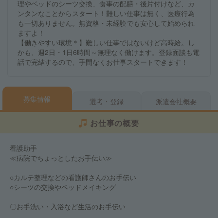
理やベッドのシーツ交換、食事の配膳・後片付けなど、カ
ンタンなことからスタート！難しい仕事は無く、医療行為
も一切ありません。無資格・未経験でも安心して始められ
ますよ！
【働きやすい環境＊】難しい仕事ではないけど高時給。し
かも、週2日・1日6時間～無理なく働けます。登録面談も電
話で完結するので、手間なくお仕事スタートできます！
募集情報
選考・登録
派遣会社概要
お仕事の概要
看護助手
≪病院でちょっとしたお手伝い≫
○カルテ整理などの看護師さんのお手伝い
○シーツの交換やベッドメイキング
〇お手洗い・入浴など生活のお手伝い