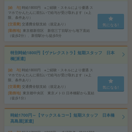
給 与
時給1800円 ※ご経験・スキルにより優遇 ス
マホでかんたんに前払いで給与が受け取れます（※上
限、条件あり）
交通費
交通費全額支給（規定あり）
気になる!
勤務地
東京都新宿区 新宿三丁目駅から地下直結
（徒歩2分）、新宿駅から徒歩5分
特別時給1800円【ヴァレクストラ】短期スタッフ 日本
橋[派遣]
給 与
時給1800円 ※ご経験・スキルにより優遇 ス
マホでかんたんに前払いで給与が受け取れます（※上
限、条件あり）
交通費
交通費全額支給（規定あり）
気になる!
勤務地
東京都中央区 東京メトロ 日本橋駅から直結
（徒歩1分）
時給1700円～【マックス＆コー】短期スタッフ 日本橋
高島屋[派遣]