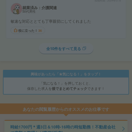
投稿時期
2024年07月
就業済み：介護関連
50代男性
敏速な対応ととても丁寧親切にしてくれました
役に立った！
36
全10件をすべて見る
興味があったら「★気になる！」をタップ！
「気になる！」を押しておくと、
保存した求人を
後でまとめてチェック
できます！
あなたの閲覧履歴からのオススメのお仕事です
時給1700円＊週3日＆10時-16時の時短勤務！不動産会社