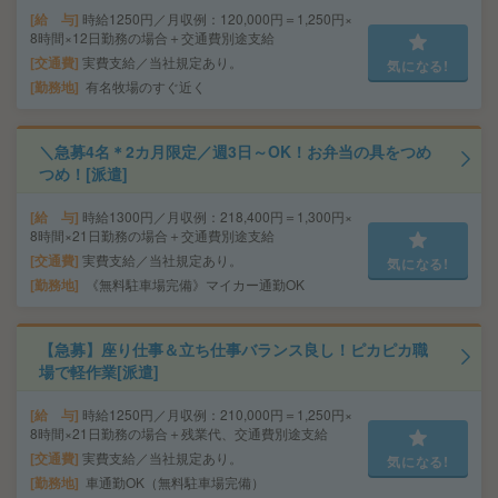
給 与
時給1250円／月収例：120,000円＝1,250円×
8時間×12日勤務の場合＋交通費別途支給
交通費
実費支給／当社規定あり。
気になる!
勤務地
有名牧場のすぐ近く
＼急募4名＊2カ月限定／週3日～OK！お弁当の具をつめ
つめ！[派遣]
給 与
時給1300円／月収例：218,400円＝1,300円×
8時間×21日勤務の場合＋交通費別途支給
交通費
実費支給／当社規定あり。
気になる!
勤務地
《無料駐車場完備》マイカー通勤OK
【急募】座り仕事＆立ち仕事バランス良し！ピカピカ職
場で軽作業[派遣]
給 与
時給1250円／月収例：210,000円＝1,250円×
8時間×21日勤務の場合＋残業代、交通費別途支給
交通費
実費支給／当社規定あり。
気になる!
勤務地
車通勤OK（無料駐車場完備）