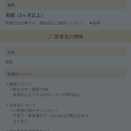
期間
長期（3ヶ月以上）
長期のお仕事です。開始日はご相談ください！ ★急募
派遣先の情報
社名
病院
配属先について
＊服装について
→動きやすい服装でOK
派遣先によってはポロシャツの貸与あり
＊お休みについて
→ご希望お聞かせください！
子育て・家事優先で／はじめは日数少なめで
などなど