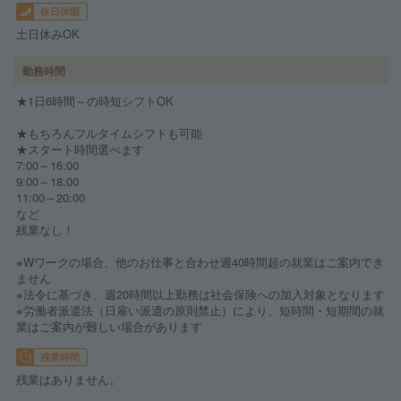
休日休暇
土日休みOK
勤務時間
★1日6時間～の時短シフトOK
★もちろんフルタイムシフトも可能
★スタート時間選べます
7:00～16:00
9:00～18:00
11:00～20:00
など
残業なし！
※Wワークの場合、他のお仕事と合わせ週40時間超の就業はご案内でき
ません
※法令に基づき、週20時間以上勤務は社会保険への加入対象となります
※労働者派遣法（日雇い派遣の原則禁止）により、短時間・短期間の就
業はご案内が難しい場合があります
残業時間
残業はありません。