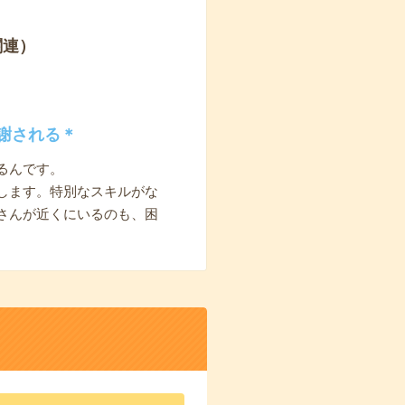
関連）
謝される＊
るんです。
します。特別なスキルがな
さんが近くにいるのも、困