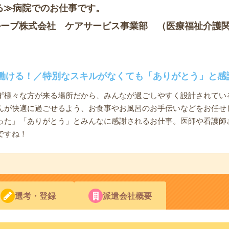
る≫病院でのお仕事です。
ループ株式会社 ケアサービス事業部 （医療福祉介護
働ける！／特別なスキルがなくても「ありがとう」と感
ず様々な方が来る場所だから、みんなが過ごしやすく設計されてい
んが快適に過ごせるよう、お食事やお風呂のお手伝いなどをお任せ
った」「ありがとう」とみんなに感謝されるお仕事。医師や看護師
ですね！
選考・登録
派遣会社概要