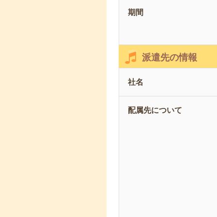
期間
派遣先の情報
社名
配属先について