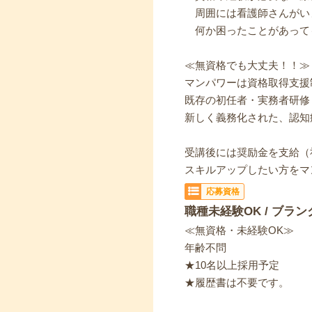
周囲には看護師さんがい
何か困ったことがあって
≪無資格でも大丈夫！！≫
マンパワーは資格取得支援
既存の初任者・実務者研修
新しく義務化された、認知
受講後には奨励金を支給（
スキルアップしたい方をマ
応募資格
職種未経験OK / ブラン
≪無資格・未経験OK≫
年齢不問
★10名以上採用予定
★履歴書は不要です。