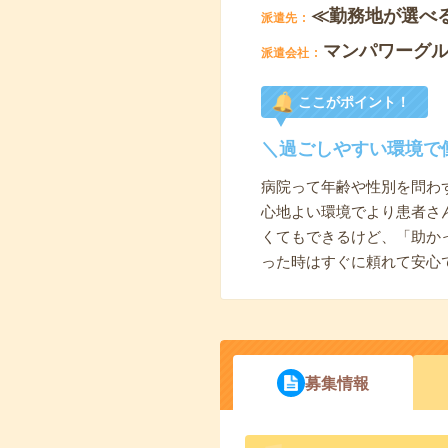
≪勤務地が選べ
派遣先
マンパワーグ
派遣会社
ここがポイント！
＼過ごしやすい環境で
病院って年齢や性別を問わ
心地よい環境でより患者さ
くてもできるけど、「助か
った時はすぐに頼れて安心
募集情報