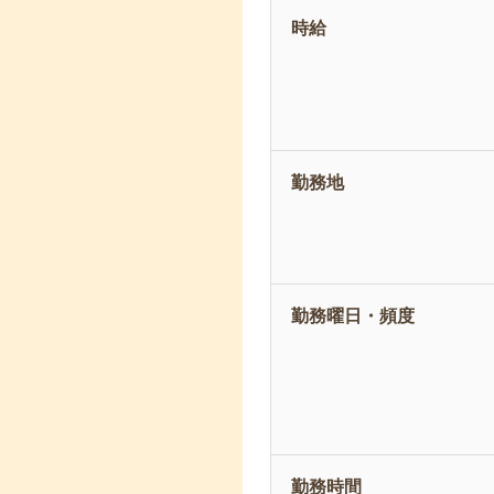
時給
勤務地
勤務曜日・頻度
勤務時間