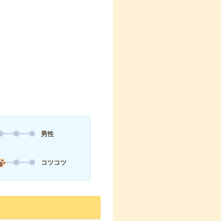
男性
コツコツ