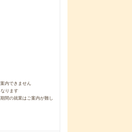
ご案内できません
となります
短期間の就業はご案内が難し