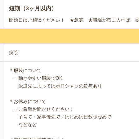
短期（3ヶ月以内）
開始日はご相談ください！ ★急募 ★職場が気に入れば、
病院
＊服装について
→動きやすい服装でOK
派遣先によってはポロシャツの貸与あり
＊お休みについて
→ご希望お聞かせください！
子育て・家事優先で／はじめは日数少なめで
などなど