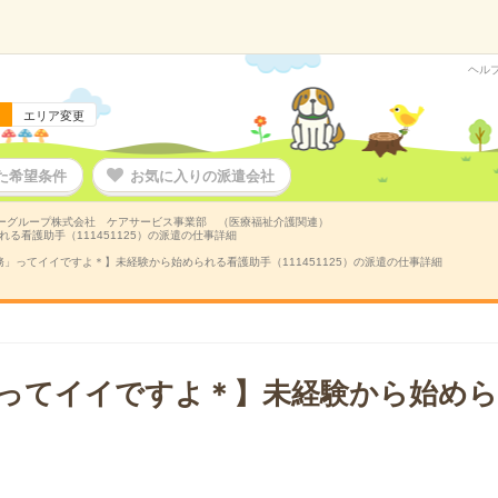
ヘル
エリア変更
た希望条件
お気に入りの派遣会社
ーグループ株式会社 ケアサービス事業部 （医療福祉介護関連）
看護助手（111451125）の派遣の仕事詳細
」ってイイですよ＊】未経験から始められる看護助手（111451125）の派遣の仕事詳細
ってイイですよ＊】未経験から始めら