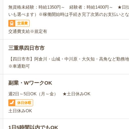
無資格未経験：時給1350円～ 経験者：時給1400円～ ★
いも選べます）※稼働開始時は手続き完了次第のお支払いと
交通費
交通費支給※規定有
三重県四日市市
【四日市市】阿倉川・山城・中川原・大矢知・高角など勤務
※車通勤可
副業・WワークOK
週2日～5日OK（月～金） ★土日休みOK
休日休暇
土日休みOK
1日5時間以内でもOK