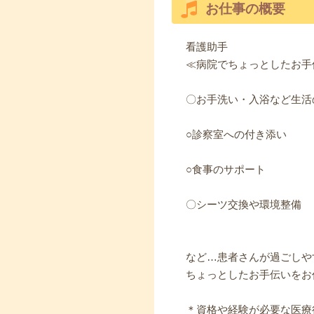
お仕事の概要
看護助手
≪病院でちょっとしたお手
〇お手洗い・入浴など生活
○診察室への付き添い
○食事のサポート
〇シーツ交換や環境整備
など…患者さんが過ごしや
ちょっとしたお手伝いをお
＊資格や経験が必要な医療