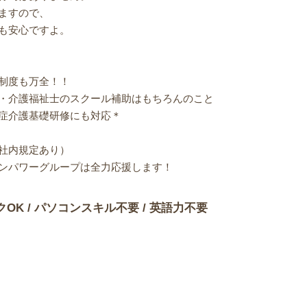
ますので、
も安心ですよ。
制度も万全！！
・介護福祉士のスクール補助はもちろんのこと
症介護基礎研修にも対応＊
社内規定あり）
ンパワーグループは全力応援します！
クOK / パソコンスキル不要 / 英語力不要