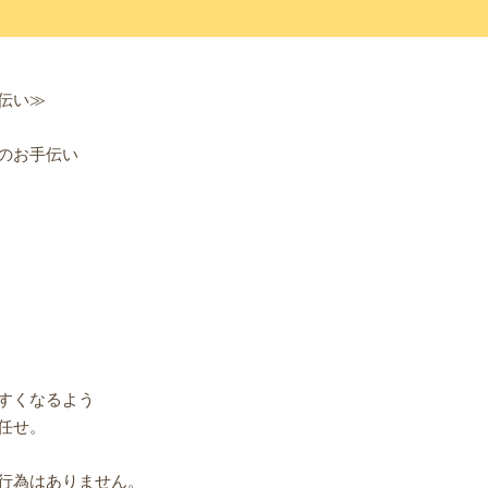
伝い≫
のお手伝い
すくなるよう
任せ。
行為はありません。