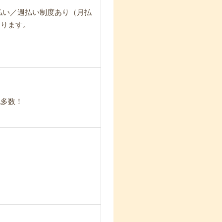
日払い／週払い制度あり（月払
なります。
地多数！