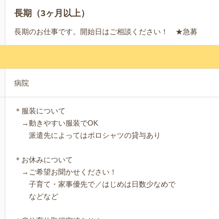
長期（3ヶ月以上）
長期のお仕事です。開始日はご相談ください！ ★急募
病院
＊服装について
→動きやすい服装でOK
派遣先によってはポロシャツの貸与あり
＊お休みについて
→ご希望お聞かせください！
子育て・家事優先で／はじめは日数少なめで
などなど