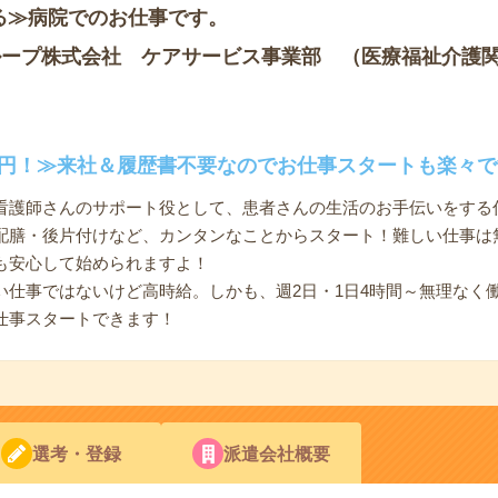
る≫病院でのお仕事です。
ループ株式会社 ケアサービス事業部 （医療福祉介護
50円！≫来社＆履歴書不要なのでお仕事スタートも楽々で
看護師さんのサポート役として、患者さんの生活のお手伝いをする
配膳・後片付けなど、カンタンなことからスタート！難しい仕事は
も安心して始められますよ！
い仕事ではないけど高時給。しかも、週2日・1日4時間～無理なく
仕事スタートできます！
選考・登録
派遣会社概要