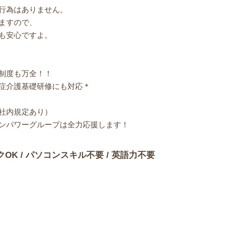
行為はありません。
ますので、
も安心ですよ。
制度も万全！！
症介護基礎研修にも対応＊
社内規定あり）
ンパワーグループは全力応援します！
クOK / パソコンスキル不要 / 英語力不要