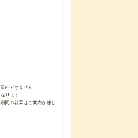
ご案内できません
となります
短期間の就業はご案内が難し