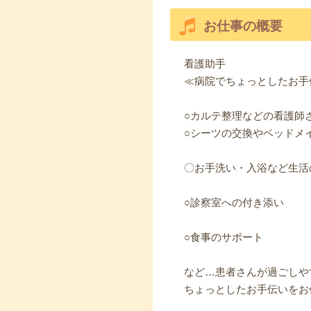
お仕事の概要
看護助手
≪病院でちょっとしたお手
○カルテ整理などの看護師
○シーツの交換やベッドメ
〇お手洗い・入浴など生活
○診察室への付き添い
○食事のサポート
など…患者さんが過ごしや
ちょっとしたお手伝いをお