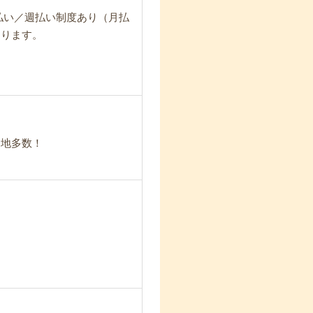
日払い／週払い制度あり（月払
なります。
務地多数！