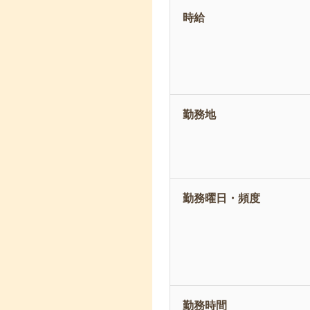
時給
勤務地
勤務曜日・頻度
勤務時間