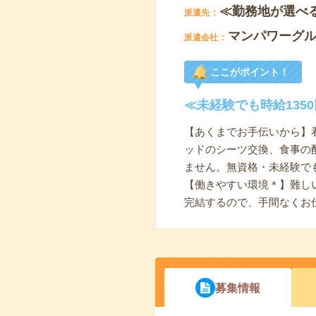
≪勤務地が選べ
派遣先
マンパワーグ
派遣会社
ここがポイント！
≪未経験でも時給13
【あくまでお手伝いから】
ッドのシーツ交換、食事の
ません。無資格・未経験で
【働きやすい環境＊】難し
完結するので、手間なくお
募集情報