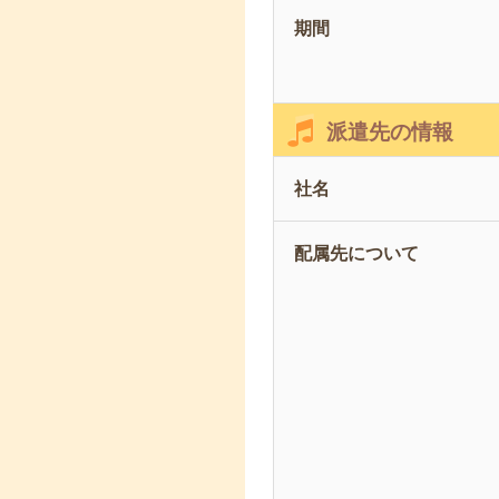
期間
派遣先の情報
社名
配属先について