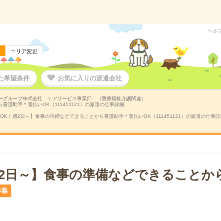
ヘル
エリア変更
た希望条件
お気に入りの派遣会社
ーグループ株式会社 ケアサービス事業部 （医療福祉介護関連）
看護助手＊週払いOK（111451121）の派遣の仕事詳細
OK！週2日～】食事の準備などできることから看護助手＊週払いOK（111451121）の派遣の仕事詳
週2日～】食事の準備などできることか
募集