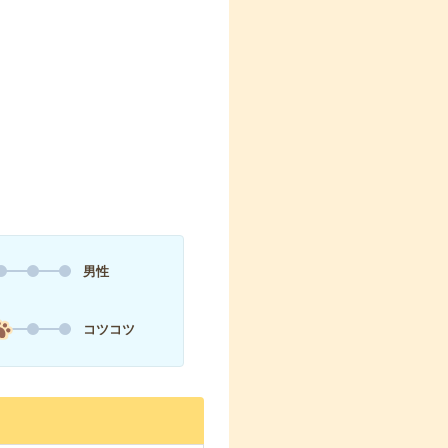
男性
コツコツ