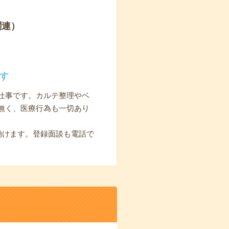
関連）
す
仕事です。カルテ整理やベ
無く、医療行為も一切あり
働けます。登録面談も電話で