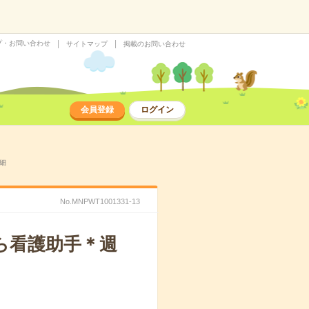
プ・お問い合わせ
サイトマップ
掲載のお問い合わせ
会員登録
ログイン
細
No.MNPWT1001331-13
ら看護助手＊週