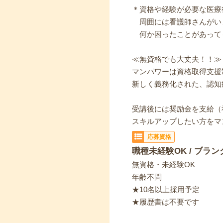
＊資格や経験が必要な医療
周囲には看護師さんがい
何か困ったことがあって
≪無資格でも大丈夫！！≫
マンパワーは資格取得支援
新しく義務化された、認知
受講後には奨励金を支給（
スキルアップしたい方をマ
応募資格
職種未経験OK / ブラン
無資格・未経験OK
年齢不問
★10名以上採用予定
★履歴書は不要です