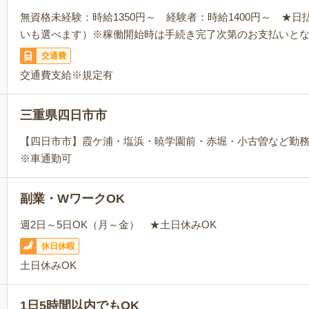
無資格未経験：時給1350円～ 経験者：時給1400円～ ★
いも選べます）※稼働開始時は手続き完了次第のお支払いと
交通費
交通費支給※規定有
三重県四日市市
【四日市市】霞ケ浦・塩浜・暁学園前・赤堀・小古曽など勤
※車通勤可
副業・WワークOK
週2日～5日OK（月～金） ★土日休みOK
休日休暇
土日休みOK
1日5時間以内でもOK