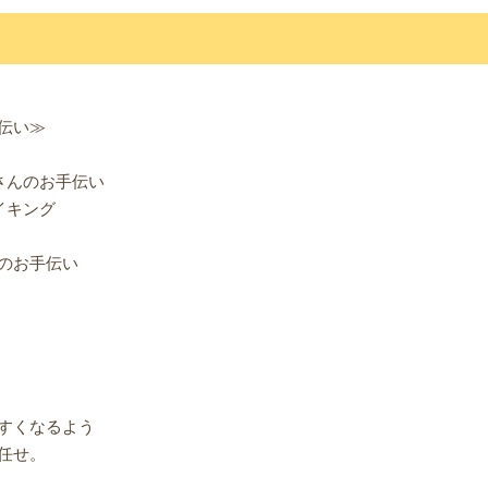
伝い≫
さんのお手伝い
イキング
のお手伝い
すくなるよう
任せ。