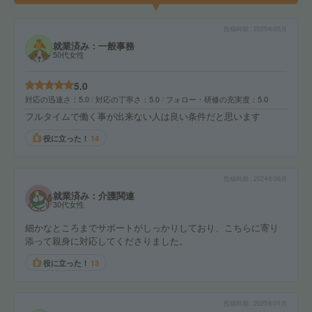
投稿時期
2025年05月
就業済み：一般事務
50代女性
5.0
対応の迅速さ
5.0
対応の丁寧さ
5.0
フォロー・研修の充実度
5.0
フルタイムで働く事が出来ない人は良い条件だと思います
役に立った！
14
投稿時期
2024年06月
就業済み：介護関連
30代女性
細かなところまでサポートがしっかりしており、こちらに寄り
添って親身に対応してくださりました。
役に立った！
13
投稿時期
2025年01月