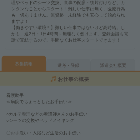
理やベッドのシーツ交換、食事の配膳・後片付けなど、カ
ンタンなことからスタート！難しい仕事は無く、医療行為
も一切ありません。無資格・未経験でも安心して始められ
ますよ！
【働きやすい環境＊】難しい仕事ではないけど高時給。し
かも、週2日・1日4時間～無理なく働けます。登録面談も電
話で完結するので、手間なくお仕事スタートできます！
募集情報
選考・登録
派遣会社概要
お仕事の概要
看護助手
≪病院でちょっとしたお手伝い≫
○カルテ整理などの看護師さんのお手伝い
○シーツの交換やベッドメイキング
〇お手洗い・入浴など生活のお手伝い