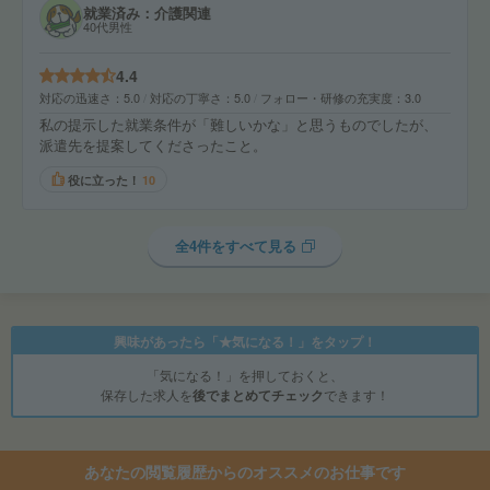
就業済み：介護関連
40代男性
4.4
対応の迅速さ
5.0
対応の丁寧さ
5.0
フォロー・研修の充実度
3.0
私の提示した就業条件が「難しいかな」と思うものでしたが、
派遣先を提案してくださったこと。
役に立った！
10
全4件をすべて見る
興味があったら「★気になる！」をタップ！
「気になる！」を押しておくと、
保存した求人を
後でまとめてチェック
できます！
あなたの閲覧履歴からのオススメのお仕事です