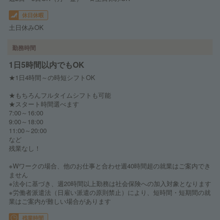
休日休暇
土日休みOK
勤務時間
1日5時間以内でもOK
★1日4時間～の時短シフトOK
★もちろんフルタイムシフトも可能
★スタート時間選べます
7:00～16:00
9:00～18:00
11:00～20:00
など
残業なし！
※Wワークの場合、他のお仕事と合わせ週40時間超の就業はご案内でき
ません
※法令に基づき、週20時間以上勤務は社会保険への加入対象となります
※労働者派遣法（日雇い派遣の原則禁止）により、短時間・短期間の就
業はご案内が難しい場合があります
残業時間