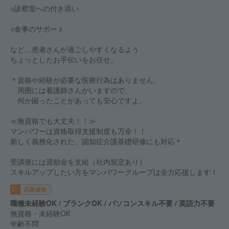
○診察室への付き添い
○食事のサポート
など…患者さんが過ごしやすくなるよう
ちょっとしたお手伝いをお任せ。
＊資格や経験が必要な医療行為はありません。
周囲には看護師さんがいますので、
何か困ったことがあっても安心ですよ。
≪無資格でも大丈夫！！≫
マンパワーは資格取得支援制度も万全！！
新しく義務化された、認知症介護基礎研修にも対応＊
受講後には奨励金を支給（社内規定あり）
スキルアップしたい方をマンパワーグループは全力応援します！
応募資格
職種未経験OK / ブランクOK / パソコンスキル不要 / 英語力不要
無資格・未経験OK
年齢不問