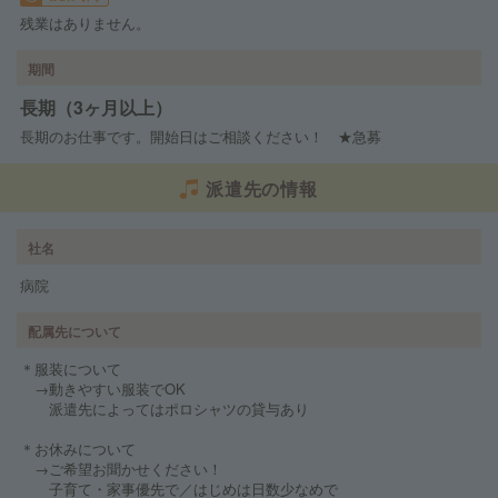
残業はありません。
期間
長期（3ヶ月以上）
長期のお仕事です。開始日はご相談ください！ ★急募
派遣先の情報
社名
病院
配属先について
＊服装について
→動きやすい服装でOK
派遣先によってはポロシャツの貸与あり
＊お休みについて
→ご希望お聞かせください！
子育て・家事優先で／はじめは日数少なめで