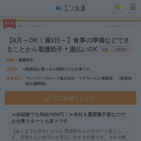
気になる!
ログイン
NEW
掲載日
2026/08/06
No.MNPWT1001331-15
【8月～OK！週2日～】食事の準備などでき
ることから看護助手＊週払いOK
派遣
大量募集！
職種
看護助手
派遣先
≪勤務地が選べる≫病院でのお仕事です。
派遣会社
マンパワーグループ株式会社 ケアサービス事業部 （医療福
祉介護関連）
ここがポイント！
≪未経験でも時給1350円！≫来社＆履歴書不要なので
お仕事スタートも楽々です
【あくまでお手伝いから】看護師さんのサポート役とし
て、患者さんの生活のお手伝いをする仕事です。カルテ整