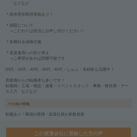
などなど
＊産休育休取得実績あり！
＊病院について
→こだわりは担当にお申し付けください！
＊各種社会保険完備
＊直接雇用への切り替え
→ご希望があれば調整可能です
20代・30代・40代・50代・60代・しゅふ・未経験も活躍中！
異業種からの転職者も多いです！
転職例：工場・物流・接客・イベントスタッフ・事務・軽作業・デー
タ入力 などなど
その他の特徴
制服あり / 職場が禁煙 / 派遣社員が多数就業
この派遣会社に登録した方の声