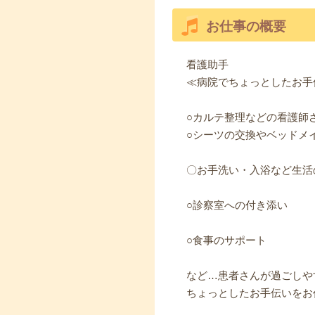
お仕事の概要
看護助手
≪病院でちょっとしたお手
○カルテ整理などの看護師
○シーツの交換やベッドメ
〇お手洗い・入浴など生活
○診察室への付き添い
○食事のサポート
など…患者さんが過ごしや
ちょっとしたお手伝いをお