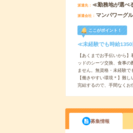
≪勤務地が選べ
派遣先
マンパワーグ
派遣会社
ここがポイント！
≪未経験でも時給13
【あくまでお手伝いから】
ッドのシーツ交換、食事の
ません。無資格・未経験で
【働きやすい環境＊】難し
完結するので、手間なくお
募集情報