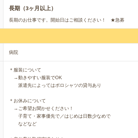
長期（3ヶ月以上）
長期のお仕事です。開始日はご相談ください！ ★急募
病院
＊服装について
→動きやすい服装でOK
派遣先によってはポロシャツの貸与あり
＊お休みについて
→ご希望お聞かせください！
子育て・家事優先で／はじめは日数少なめで
などなど