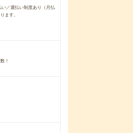
日払い／週払い制度あり（月払
なります。
多数！