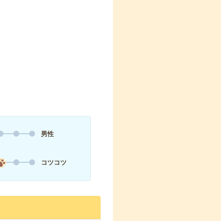
男性
コツコツ