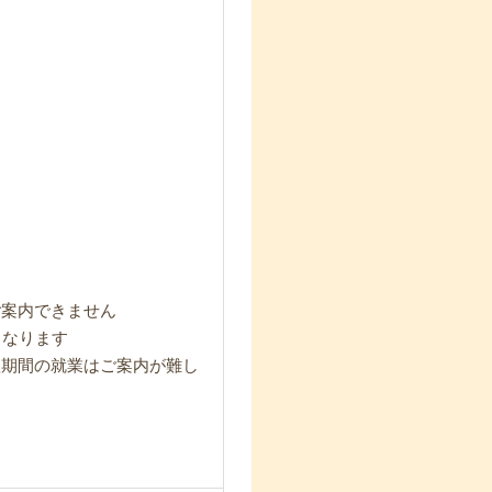
ご案内できません
となります
短期間の就業はご案内が難し