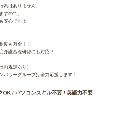
行為はありません。
ますので、
も安心ですよ。
制度も万全！！
症介護基礎研修にも対応＊
社内規定あり）
ンパワーグループは全力応援します！
クOK / パソコンスキル不要 / 英語力不要