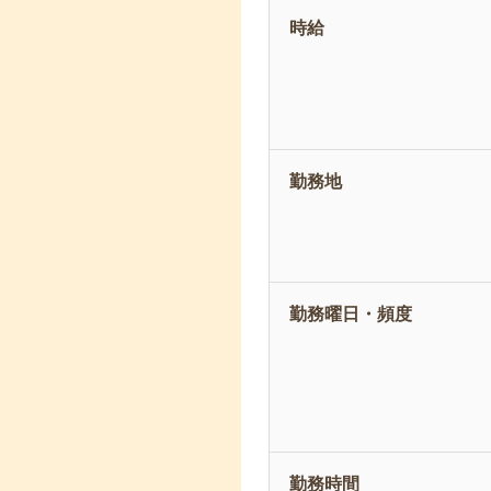
時給
勤務地
勤務曜日・頻度
勤務時間