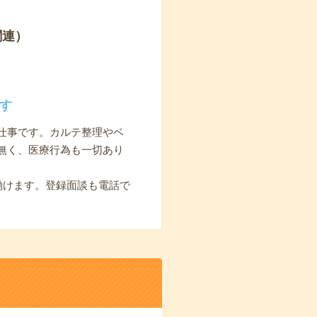
関連）
す
仕事です。カルテ整理やベ
無く、医療行為も一切あり
働けます。登録面談も電話で