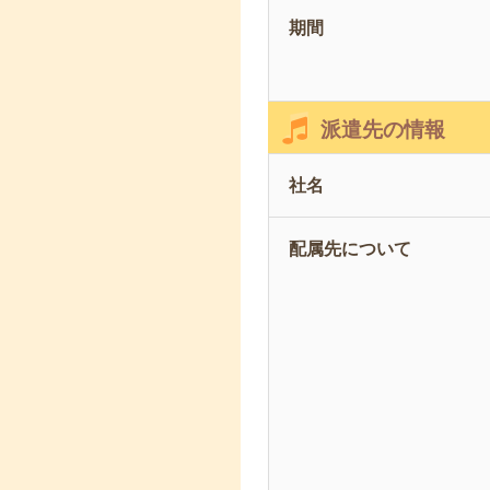
期間
派遣先の情報
社名
配属先について