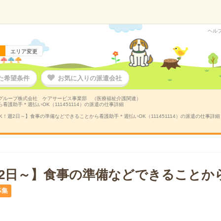
ヘル
エリア変更
た希望条件
お気に入りの派遣会社
グループ株式会社 ケアサービス事業部 （医療福祉介護関連）
看護助手＊週払いOK（111451114）の派遣の仕事詳細
K！週2日～】食事の準備などできることから看護助手＊週払いOK（111451114）の派遣の仕事詳細
週2日～】食事の準備などできることか
募集