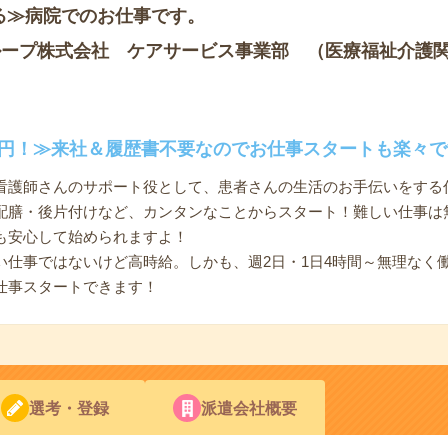
る≫病院でのお仕事です。
ループ株式会社 ケアサービス事業部 （医療福祉介護
50円！≫来社＆履歴書不要なのでお仕事スタートも楽々で
看護師さんのサポート役として、患者さんの生活のお手伝いをする
配膳・後片付けなど、カンタンなことからスタート！難しい仕事は
も安心して始められますよ！
い仕事ではないけど高時給。しかも、週2日・1日4時間～無理なく
仕事スタートできます！
選考・登録
派遣会社概要