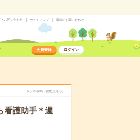
プ・お問い合わせ
サイトマップ
掲載のお問い合わせ
会員登録
ログイン
No.MNPWT1001331-05
ら看護助手＊週