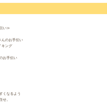
伝い≫
さんのお手伝い
イキング
のお手伝い
すくなるよう
任せ。