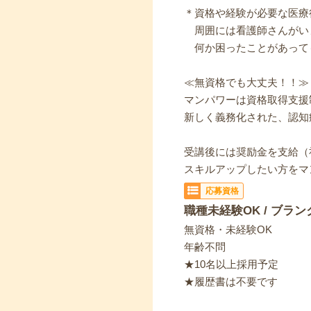
＊資格や経験が必要な医療
周囲には看護師さんがい
何か困ったことがあって
≪無資格でも大丈夫！！≫
マンパワーは資格取得支援
新しく義務化された、認知
受講後には奨励金を支給（
スキルアップしたい方をマ
応募資格
職種未経験OK / ブラン
無資格・未経験OK
年齢不問
★10名以上採用予定
★履歴書は不要です