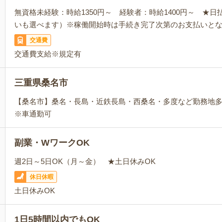
無資格未経験：時給1350円～ 経験者：時給1400円～ ★
いも選べます）※稼働開始時は手続き完了次第のお支払いと
交通費
交通費支給※規定有
三重県桑名市
【桑名市】桑名・長島・近鉄長島・西桑名・多度など勤務地
※車通勤可
副業・WワークOK
週2日～5日OK（月～金） ★土日休みOK
休日休暇
土日休みOK
1日5時間以内でもOK