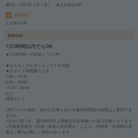
週2日～5日OK（月～金） ★土日休みOK
休日休暇
土日休みOK
勤務時間
1日5時間以内でもOK
★1日4時間～の時短シフトOK
★もちろんフルタイムシフトも可能
★スタート時間選べます
7:00～16:00
9:00～18:00
11:00～20:00
など
残業なし！
※Wワークの場合、他のお仕事と合わせ週40時間超の就業はご案内でき
ません
※法令に基づき、週20時間以上勤務は社会保険への加入対象となります
※労働者派遣法（日雇い派遣の原則禁止）により、短時間・短期間の就
業はご案内が難しい場合があります