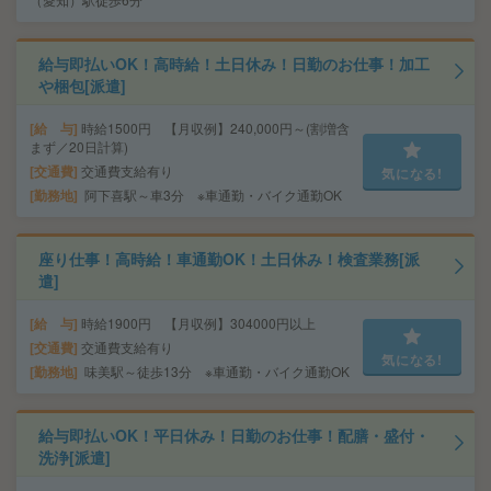
給与即払いOK！高時給！土日休み！日勤のお仕事！加工
や梱包[派遣]
給 与
時給1500円 【月収例】240,000円～(割増含
まず／20日計算)
交通費
交通費支給有り
気になる!
勤務地
阿下喜駅～車3分 ※車通勤・バイク通勤OK
座り仕事！高時給！車通勤OK！土日休み！検査業務[派
遣]
給 与
時給1900円 【月収例】304000円以上
交通費
交通費支給有り
気になる!
勤務地
味美駅～徒歩13分 ※車通勤・バイク通勤OK
給与即払いOK！平日休み！日勤のお仕事！配膳・盛付・
洗浄[派遣]