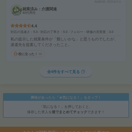
投稿時期
2025年01月
就業済み：介護関連
40代男性
4.4
対応の迅速さ
5.0
対応の丁寧さ
5.0
フォロー・研修の充実度
3.0
私の提示した就業条件が「難しいかな」と思うものでしたが、
派遣先を提案してくださったこと。
役に立った！
10
全4件をすべて見る
興味があったら「★気になる！」をタップ！
「気になる！」を押しておくと、
保存した求人を
後でまとめてチェック
できます！