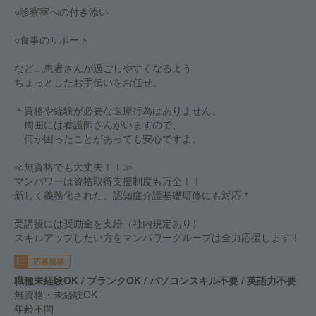
○診察室への付き添い
○食事のサポート
など…患者さんが過ごしやすくなるよう
ちょっとしたお手伝いをお任せ。
＊資格や経験が必要な医療行為はありません。
周囲には看護師さんがいますので、
何か困ったことがあっても安心ですよ。
≪無資格でも大丈夫！！≫
マンパワーは資格取得支援制度も万全！！
新しく義務化された、認知症介護基礎研修にも対応＊
受講後には奨励金を支給（社内規定あり）
スキルアップしたい方をマンパワーグループは全力応援します！
応募資格
職種未経験OK / ブランクOK / パソコンスキル不要 / 英語力不要
無資格・未経験OK
年齢不問