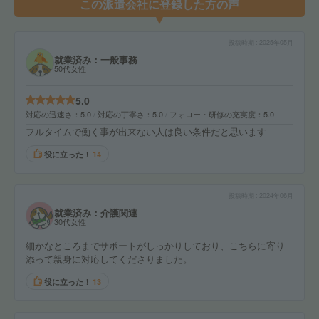
この派遣会社に登録した方の声
投稿時期
2025年05月
就業済み：一般事務
50代女性
5.0
対応の迅速さ
5.0
対応の丁寧さ
5.0
フォロー・研修の充実度
5.0
フルタイムで働く事が出来ない人は良い条件だと思います
役に立った！
14
投稿時期
2024年06月
就業済み：介護関連
30代女性
細かなところまでサポートがしっかりしており、こちらに寄り
添って親身に対応してくださりました。
役に立った！
13