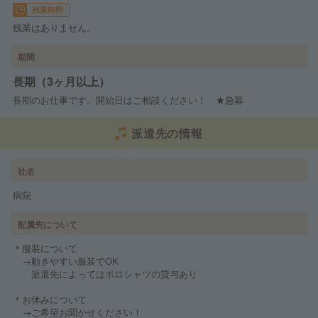
残業時間
残業はありません。
期間
長期（3ヶ月以上）
長期のお仕事です。開始日はご相談ください！ ★急募
派遣先の情報
社名
病院
配属先について
＊服装について
→動きやすい服装でOK
派遣先によってはポロシャツの貸与あり
＊お休みについて
→ご希望お聞かせください！