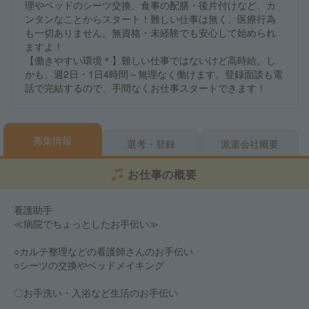
理やベッドのシーツ交換、食事の配膳・後片付けなど、カ
ンタンなことからスタート！難しい仕事は無く、医療行為
も一切ありません。無資格・未経験でも安心して始められ
ますよ！
【働きやすい環境＊】難しい仕事ではないけど高時給。し
かも、週2日・1日4時間～無理なく働けます。登録面談も電
話で完結するので、手間なくお仕事スタートできます！
募集情報
選考・登録
派遣会社概要
お仕事の概要
看護助手
≪病院でちょっとしたお手伝い≫
○カルテ整理などの看護師さんのお手伝い
○シーツの交換やベッドメイキング
〇お手洗い・入浴など生活のお手伝い