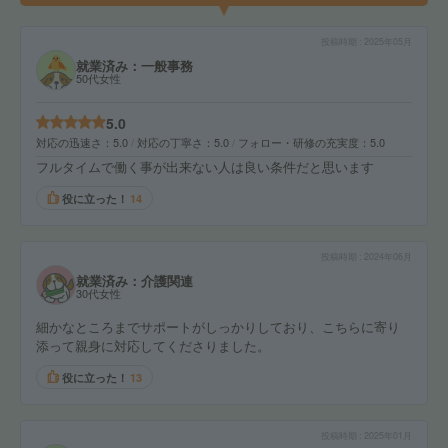
投稿時期
2025年05月
就業済み：一般事務
50代女性
5.0
対応の迅速さ
5.0
対応の丁寧さ
5.0
フォロー・研修の充実度
5.0
フルタイムで働く事が出来ない人は良い条件だと思います
役に立った！
14
投稿時期
2024年06月
就業済み：介護関連
30代女性
細かなところまでサポートがしっかりしており、こちらに寄り
添って親身に対応してくださりました。
役に立った！
13
投稿時期
2025年01月