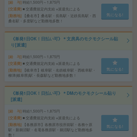
給 与
時給1,500円～1,875円
交通費
■ 交通費規定内支給 ※派遣先による
気になる!
勤務地
【桑名市】桑名駅・長島駅・近鉄長島駅・西
桑名駅・多度駅など勤務地多数！
《単発1日OK！日払い可》＊文房具のモクモクシール貼
り[派遣]
給 与
時給1,500円～1,875円
交通費
■ 交通費規定内支給 ※派遣先による
気になる!
勤務地
【岐阜市】岐阜駅・名鉄岐阜駅・西岐阜駅・
柳津(岐阜県)駅・長森駅など勤務地多数！
《単発1日OK！日払い可》＊DMのモクモクシール貼り
[派遣]
給 与
時給1,500円～1,875円
交通費
■ 交通費規定内支給 ※派遣先による
勤務地
【各務原市】各務原市役所前駅・各務ケ原
気になる!
駅・新鵜沼駅・名電各務原駅・鵜沼駅など勤務地多
数！