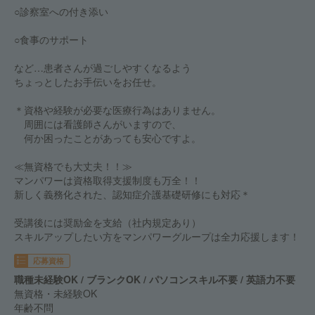
○診察室への付き添い
○食事のサポート
など…患者さんが過ごしやすくなるよう
ちょっとしたお手伝いをお任せ。
＊資格や経験が必要な医療行為はありません。
周囲には看護師さんがいますので、
何か困ったことがあっても安心ですよ。
≪無資格でも大丈夫！！≫
マンパワーは資格取得支援制度も万全！！
新しく義務化された、認知症介護基礎研修にも対応＊
受講後には奨励金を支給（社内規定あり）
スキルアップしたい方をマンパワーグループは全力応援します！
応募資格
職種未経験OK / ブランクOK / パソコンスキル不要 / 英語力不要
無資格・未経験OK
年齢不問