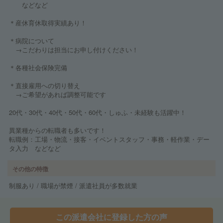
などなど
＊産休育休取得実績あり！
＊病院について
→こだわりは担当にお申し付けください！
＊各種社会保険完備
＊直接雇用への切り替え
→ご希望があれば調整可能です
20代・30代・40代・50代・60代・しゅふ・未経験も活躍中！
異業種からの転職者も多いです！
転職例：工場・物流・接客・イベントスタッフ・事務・軽作業・デー
タ入力 などなど
その他の特徴
制服あり / 職場が禁煙 / 派遣社員が多数就業
この派遣会社に登録した方の声