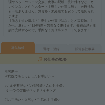
理やベッドのシーツ交換、食事の配膳・後片付けなど、カ
ンタンなことからスタート！難しい仕事は無く、医療行為
も一切ありません。無資格・未経験でも安心して始められ
ますよ！
【働きやすい環境＊】難しい仕事ではないけど高時給。し
かも、週2日・1日4時間～無理なく働けます。登録面談も電
話で完結するので、手間なくお仕事スタートできます！
募集情報
選考・登録
派遣会社概要
お仕事の概要
看護助手
≪病院でちょっとしたお手伝い≫
○カルテ整理などの看護師さんのお手伝い
○シーツの交換やベッドメイキング
〇お手洗い・入浴など生活のお手伝い