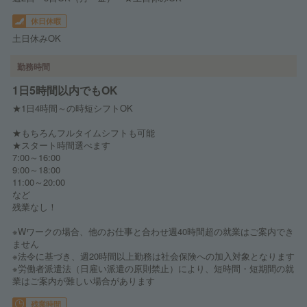
休日休暇
土日休みOK
勤務時間
1日5時間以内でもOK
★1日4時間～の時短シフトOK
★もちろんフルタイムシフトも可能
★スタート時間選べます
7:00～16:00
9:00～18:00
11:00～20:00
など
残業なし！
※Wワークの場合、他のお仕事と合わせ週40時間超の就業はご案内でき
ません
※法令に基づき、週20時間以上勤務は社会保険への加入対象となります
※労働者派遣法（日雇い派遣の原則禁止）により、短時間・短期間の就
業はご案内が難しい場合があります
残業時間