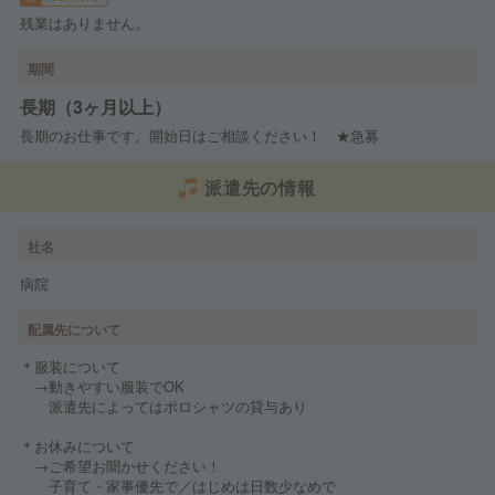
残業はありません。
期間
長期（3ヶ月以上）
長期のお仕事です。開始日はご相談ください！ ★急募
派遣先の情報
社名
病院
配属先について
＊服装について
→動きやすい服装でOK
派遣先によってはポロシャツの貸与あり
＊お休みについて
→ご希望お聞かせください！
子育て・家事優先で／はじめは日数少なめで