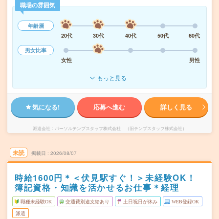
職場の雰囲気
年齢層
20代
30代
40代
50代
60代
男女比率
女性
男性
もっと見る
気になる!
応募へ進む
詳しく見る
派遣会社
パーソルテンプスタッフ株式会社 （旧テンプスタッフ株式会社）
未読
掲載日
2026/08/07
時給1600円＊＜伏見駅すぐ！＞未経験OK！
簿記資格・知識を活かせるお仕事＊経理
職種未経験OK
交通費別途支給あり
土日祝日が休み
WEB登録OK
派遣