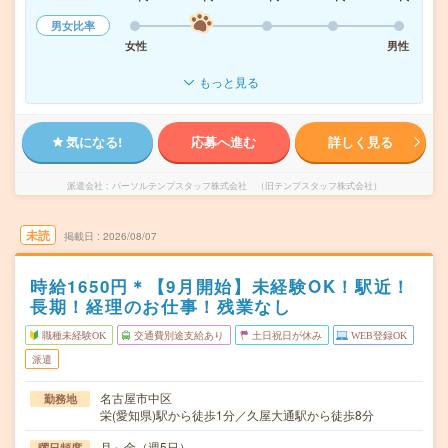
男女比率
女性
男性
もっと見る
気になる!
応募へ進む
詳しく見る
派遣会社
パーソルテンプスタッフ株式会社 （旧テンプスタッフ株式会社）
未読
掲載日
2026/08/07
時給1650円＊【9月開始】未経験OK！駅近！
長期！経理のお仕事！残業なし
職種未経験OK
交通費別途支給あり
土日祝日が休み
WEB登録OK
派遣
名古屋市中区
勤務地
栄(愛知県)駅から徒歩1分／久屋大通駅から徒歩8分
月～金（週5日）
曜日頻度