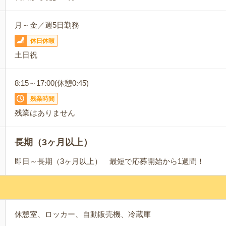
月～金／週5日勤務
休日休暇
土日祝
8:15～17:00(休憩0:45)
残業時間
残業はありません
長期（3ヶ月以上）
即日～長期（3ヶ月以上） 最短で応募開始から1週間！
休憩室、ロッカー、自動販売機、冷蔵庫