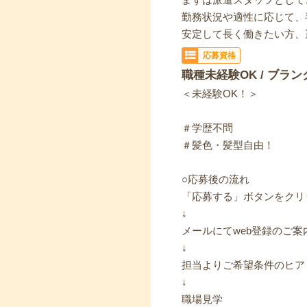
勤務状況や適性に応じて、
安定して長く働きたい方、
応募資格
職種未経験OK / ブラン
＜未経験OK！＞
＃学歴不問
＃髪色・髪型自由！
○応募後の流れ
「応募する」ボタンをクリ
↓
メールにてweb登録のご案
↓
担当よりご希望条件のヒア
↓
職場見学