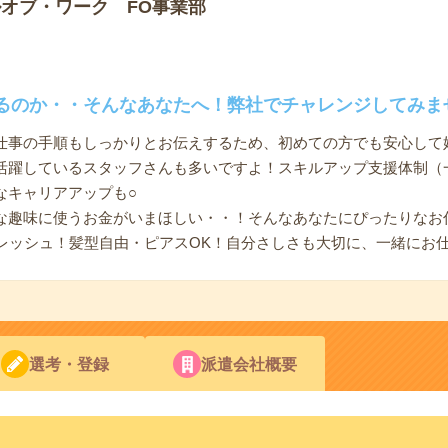
オブ・ワーク FO事業部
るのか・・そんなあなたへ！弊社でチャレンジしてみま
仕事の手順もしっかりとお伝えするため、初めての方でも安心して
活躍しているスタッフさんも多いですよ！スキルアップ支援体制（
なキャリアアップも○
な趣味に使うお金がいまほしい・・！そんなあなたにぴったりなお
フレッシュ！髪型自由・ピアスOK！自分さしさも大切に、一緒にお
選考・登録
派遣会社概要