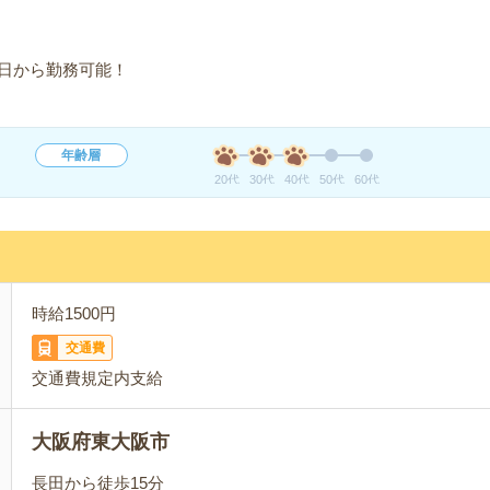
日から勤務可能！
年齢層
20代
30代
40代
50代
60代
時給1500円
交通費
交通費規定内支給
大阪府東大阪市
長田から徒歩15分