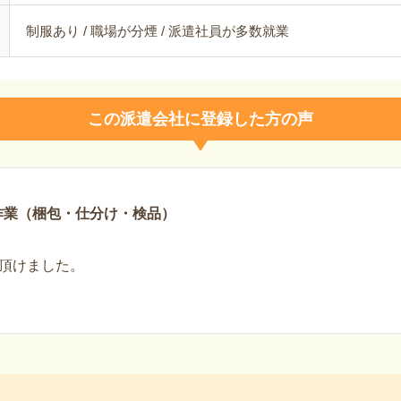
制服あり / 職場が分煙 / 派遣社員が多数就業
この派遣会社に登録した方の声
作業（梱包・仕分け・検品）
頂けました。