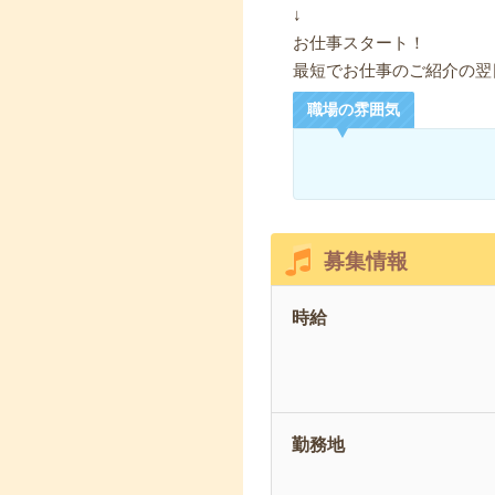
↓
お仕事スタート！
最短でお仕事のご紹介の翌
職場の雰囲気
募集情報
時給
勤務地