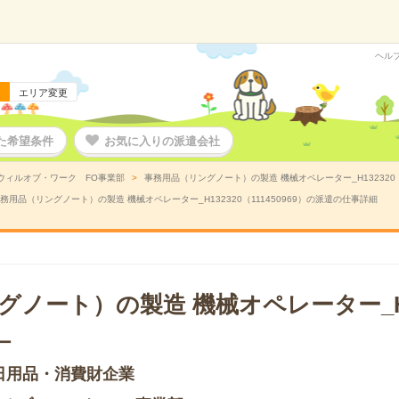
ヘル
エリア変更
た希望条件
お気に入りの派遣会社
ウィルオブ・ワーク FO事業部
事務用品（リングノート）の製造 機械オペレーター_H132320（
務用品（リングノート）の製造 機械オペレーター_H132320（111450969）の派遣の仕事詳細
ノート）の製造 機械オペレーター_H1
ー
日用品・消費財企業