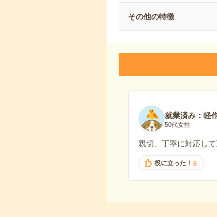
その他の特徴
就業済み：軽
50代女性
親切、丁寧に対応して
役に立った！
6