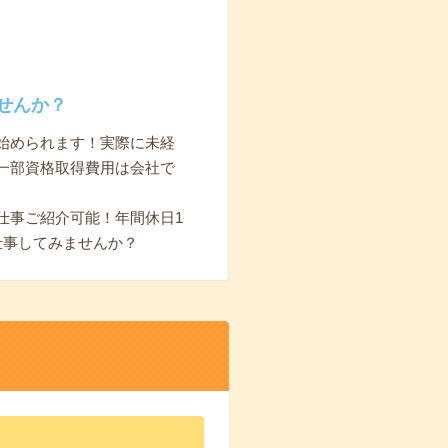
せんか？
始められます！実際に未経
一部資格取得費用は会社で
仕事ご紹介可能！年間休日1
仕事してみませんか？