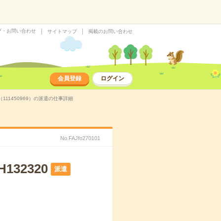
プ・お問い合わせ
サイトマップ
掲載のお問い合わせ
会員登録
ログイン
111450969）の派遣の仕事詳細
No.FAJfo270101
32320
派遣