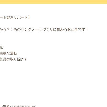
ート製造サポート】
かも？！あのリングノートづくりに携わるお仕事です！
充
簡単な運転
良品の取り除き）
て
ご勤務いただきますが、