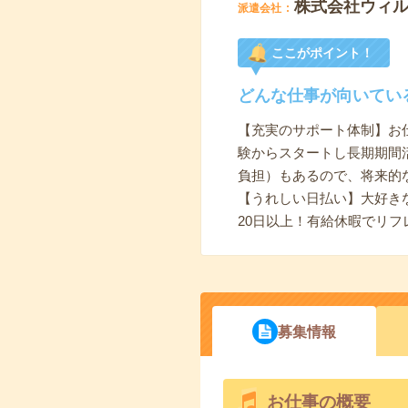
株式会社ウィル
派遣会社
ここがポイント！
どんな仕事が向いてい
【充実のサポート体制】お
験からスタートし長期期間
負担）もあるので、将来的
【うれしい日払い】大好き
20日以上！有給休暇でリ
募集情報
お仕事の概要