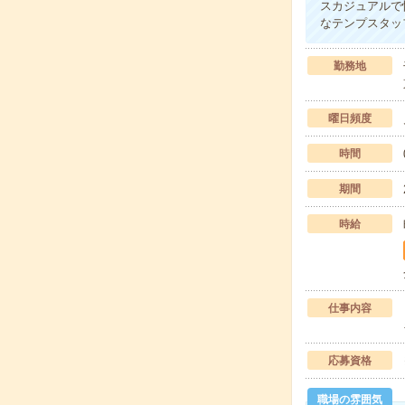
スカジュアルで
なテンプスタッ
勤務地
曜日頻度
時間
期間
時給
仕事内容
応募資格
職場の雰囲気