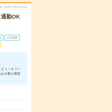
No.TEMPGT26-0624011
通勤OK
務
土日祝休
てよう！オフィ
のお仕事が豊富