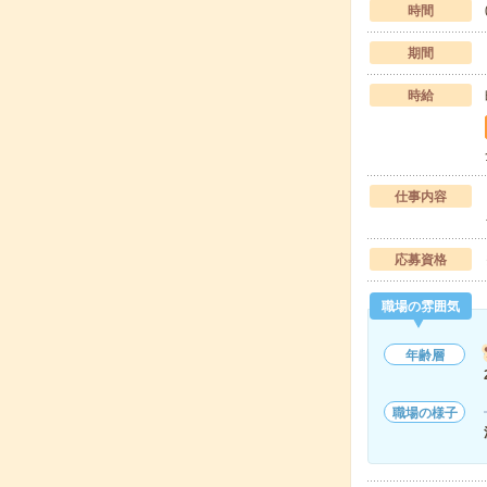
時間
期間
時給
仕事内容
応募資格
職場の雰囲気
年齢層
職場の様子