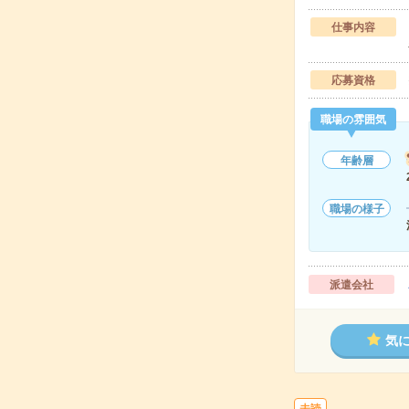
仕事内容
応募資格
職場の雰囲気
年齢層
職場の様子
派遣会社
気