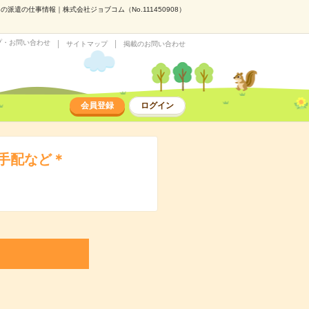
遣の仕事情報｜株式会社ジョブコム（No.111450908）
プ・お問い合わせ
サイトマップ
掲載のお問い合わせ
会員登録
ログイン
手配など＊