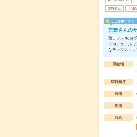
交費支給
車通
ここがポイント
営業さんのサ
難しいスキルは
スカジュアルで
なテンプスタッ
勤務地
曜日頻度
時間
期間
時給