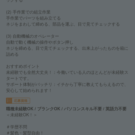
(2) 手作業での組立作業
手作業でパーツを組み立てる
ネジをまわして締める、部品を運ぶ、目で見てチェックする
(3) 自動機械のオペレーター
自動で動く機械の操作やボタン押し
ネジを締める、目で見てチェックする、出来上がったものを箱に
詰める
おすすめポイント
未経験でも全然大丈夫！：今働いている人のほとんどが未経験ス
タートです。
サポート体制がバッチリ：イチから丁寧に教えてもらえるので、
安心して始められます！
応募資格
職種未経験OK / ブランクOK / パソコンスキル不要 / 英語力不要
＜未経験OK！＞
＃学歴不問
＃髪色・髪型自由！