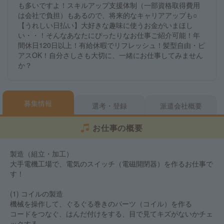
も多いですよ！スキルアップ支援体制（一部資格取得費用
は会社で負担）もあるので、将来的なキャリアアップも○
【うれしい日払い】大好きな趣味に使うお金がいまほし
い・・！そんなあなたにぴったりなお仕事ご紹介可能！年
間休日120日以上！有給休暇でリフレッシュ！髪型自由・ピ
アスOK！自分さしさも大切に、一緒にお仕事してみません
か？
募集情報
選考・登録
派遣会社概要
お仕事の概要
製造（組立・加工）
大手電機工場で、電気のスイッチ（電磁開閉器）を作るお仕事で
す！
(1) コイルの製造
機械を操作して、ぐるぐる巻きのパーツ（コイル）を作る
コードをつなぐ、はんだ付けをする、目で見てキズがないかチェ
ックする