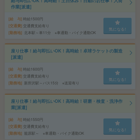
給与即払いOK！高時給！土日休み！日勤のお仕事！入荷
作業[派遣]
給 与
時給1500円
交通費
交通費支給有り
気になる!
勤務地
北本駅～車11分 ※車通勤・バイク通勤OK
座り仕事！給与即払いOK！高時給！卓球ラケットの製造
[派遣]
給 与
時給1600円
交通費
交通費支給有り
気になる!
勤務地
新所沢駅～バス15分 ※送迎有り
座り仕事！給与即払いOK！高時給！研磨・検査・洗浄作
業[派遣]
給 与
時給1550円
交通費
交通費支給有り
気になる!
勤務地
籠原駅～ ※車通勤・バイク通勤OK