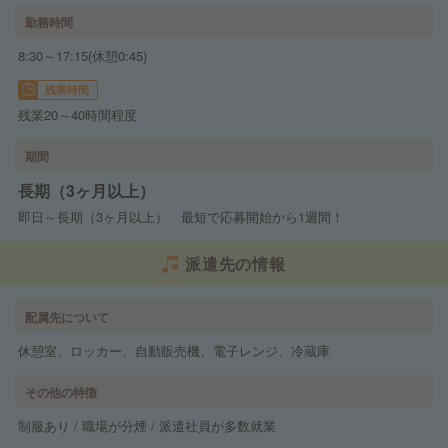
勤務時間
8:30～17:15(休憩0:45)
残業時間
残業20～40時間程度
期間
長期（3ヶ月以上）
即日～長期（3ヶ月以上） 最短で応募開始から1週間！
派遣先の情報
配属先について
休憩室、ロッカー、自動販売機、電子レンジ、冷蔵庫
その他の特徴
制服あり / 職場が分煙 / 派遣社員が多数就業