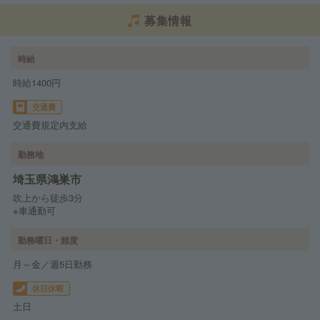
募集情報
時給
時給1400円
交通費
交通費規定内支給
勤務地
埼玉県鴻巣市
吹上から徒歩3分
※車通勤可
勤務曜日・頻度
月～金／週5日勤務
休日休暇
土日