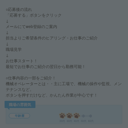
○応募後の流れ
「応募する」ボタンをクリック
↓
メールにてweb登録のご案内
↓
担当よりご希望条件のヒアリング・お仕事のご紹介
↓
職場見学
↓
お仕事スタート！
最短でお仕事のご紹介の翌日から勤務可能！
○仕事内容の一部をご紹介！
機械オペレーターとは・・主に工場で、機械の操作や監視、メン
テナンスなど。
ボタンを押すだけなど、かんたん作業が中心です！
職場の雰囲気
年齢層
20代
30代
40代
50代
60代