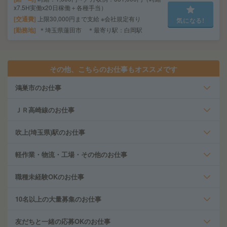
x7.5H実働x20日稼働＋各種手当）
交通費
上限30,000円まで支給 ※会社規定有り
気になる!
勤務地
＊埼玉県蓮田市 ＊最寄り駅：白岡駅
その他、こちらのお仕事もオススメです
鴻巣市のお仕事
ＪＲ高崎線のお仕事
吹上(埼玉県)駅のお仕事
軽作業・物流・工場・その他のお仕事
職種未経験OKのお仕事
10名以上の大量募集のお仕事
友だちと一緒の応募OKのお仕事