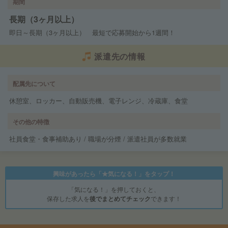
期間
長期（3ヶ月以上）
即日～長期（3ヶ月以上） 最短で応募開始から1週間！
派遣先の情報
配属先について
休憩室、ロッカー、自動販売機、電子レンジ、冷蔵庫、食堂
その他の特徴
社員食堂・食事補助あり / 職場が分煙 / 派遣社員が多数就業
興味があったら「★気になる！」をタップ！
「気になる！」を押しておくと、
保存した求人を
後でまとめてチェック
できます！