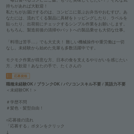
持ちがあれば大歓迎！
私たちがお届けするのは、コンビニに並ぶお弁当やおむすび。あ
なたには、流れてくる製品に具材をトッピングしたり、ラベルを
貼ったり、出荷前にチェックするシンプル作業をお願いします。
もちろん、製造前後の清掃やバットへの製品乗せも大切な仕事。
「料理は苦手…」でも大丈夫！ 難しい機械操作や重労働は一切
なし。未経験から始めた先輩も多数活躍中です。
モクモク作業が得意な方、日本の食を支えるやりがいを感じたい
方、大歓迎！あなたの手で、たくさんの
応募資格
職種未経験OK / ブランクOK / パソコンスキル不要 / 英語力不要
＜未経験OK！＞
＃学歴不問
＃髪色・髪型自由！
○応募後の流れ
「応募する」ボタンをクリック
↓