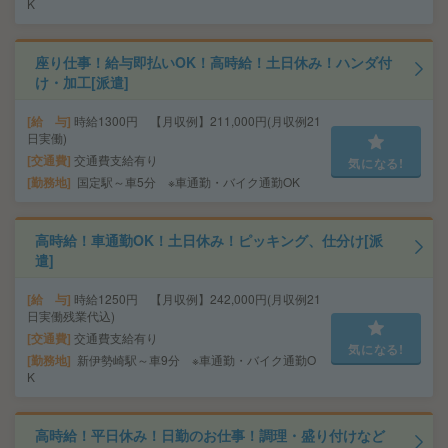
K
座り仕事！給与即払いOK！高時給！土日休み！ハンダ付
け・加工[派遣]
給 与
時給1300円 【月収例】211,000円(月収例21
日実働)
交通費
交通費支給有り
気になる!
勤務地
国定駅～車5分 ※車通勤・バイク通勤OK
高時給！車通勤OK！土日休み！ピッキング、仕分け[派
遣]
給 与
時給1250円 【月収例】242,000円(月収例21
日実働残業代込)
交通費
交通費支給有り
気になる!
勤務地
新伊勢崎駅～車9分 ※車通勤・バイク通勤O
K
高時給！平日休み！日勤のお仕事！調理・盛り付けなど