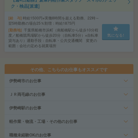
ク・検品[派遣]
給 与
時給1500円※実働8時間を超える勤務、22時～
翌5時勤務の場合25％割増：時給1875円
勤務地
千葉県船橋市浜町（南船橋駅から徒歩10分程
度／船橋競馬場駅から徒歩20分（自転車5分）※自転車
気になる!
貸与あり）通勤手段：自転車・公共交通機関 変更の
範囲：会社の定める就業場所
その他、こちらのお仕事もオススメです
伊勢崎市のお仕事
ＪＲ両毛線のお仕事
伊勢崎駅のお仕事
軽作業・物流・工場・その他のお仕事
職種未経験OKのお仕事