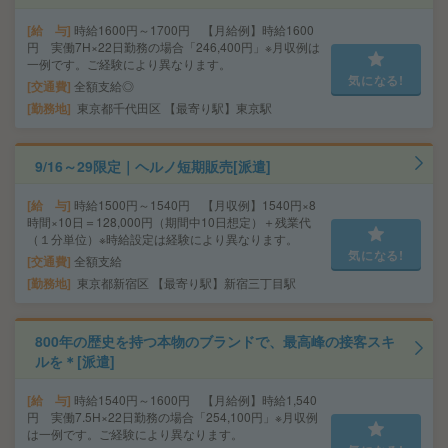
給 与
時給1600円～1700円 【月給例】時給1600
円 実働7H×22日勤務の場合「246,400円」※月収例は
一例です。ご経験により異なります。
気になる!
交通費
全額支給◎
勤務地
東京都千代田区 【最寄り駅】東京駅
9/16～29限定｜ヘルノ短期販売[派遣]
給 与
時給1500円～1540円 【月収例】1540円×8
時間×10日＝128,000円（期間中10日想定）＋残業代
（１分単位）※時給設定は経験により異なります。
気になる!
交通費
全額支給
勤務地
東京都新宿区 【最寄り駅】新宿三丁目駅
800年の歴史を持つ本物のブランドで、最高峰の接客スキ
ルを＊[派遣]
給 与
時給1540円～1600円 【月給例】時給1,540
円 実働7.5H×22日勤務の場合「254,100円」※月収例
は一例です。ご経験により異なります。