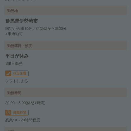
勤務地
群馬県伊勢崎市
国定から車15分／伊勢崎から車20分
※車通勤可
勤務曜日・頻度
平日が休み
週5日勤務
休日休暇
シフトによる
勤務時間
20:00～5:00(休憩1時間)
残業時間
残業10～20時間程度