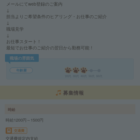
メールにてweb登録のご案内
↓
担当よりご希望条件のヒアリング・お仕事のご紹介
↓
職場見学
↓
お仕事スタート！
最短でお仕事のご紹介の翌日から勤務可能！
職場の雰囲気
年齢層
20代
30代
40代
50代
60代
募集情報
時給
時給1200円～1500円
交通費
交通費規定内支給