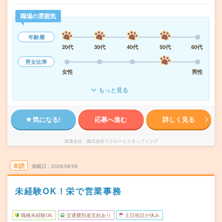
職場の雰囲気
年齢層
20代
30代
40代
50代
60代
男女比率
女性
男性
もっと見る
気になる!
応募へ進む
詳しく見る
派遣会社
株式会社リクルートスタッフィング
未読
掲載日
2026/08/06
未経験OK！栄で営業事務
職種未経験OK
交通費別途支給あり
土日祝日が休み