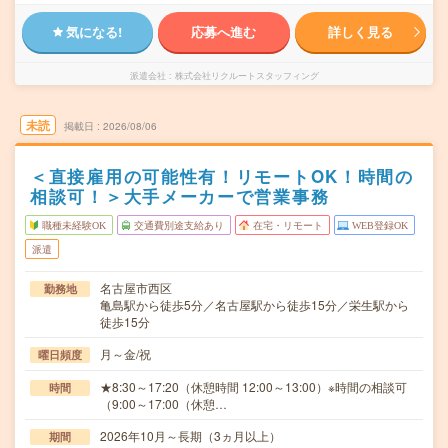
気になる!
応募へ進む
詳しく見る
派遣会社
株式会社リクルートスタッフィング
未読
掲載日
2026/08/06
＜直接雇用の可能性有！リモートOK！時間の
相談可！＞大手メーカーで営業事務
職種未経験OK
交通費別途支給あり
在宅・リモート
WEB登録OK
派遣
名古屋市西区
勤務地
亀島駅から徒歩5分／名古屋駅から徒歩15分／栄生駅から
徒歩15分
月～金/祝
曜日頻度
★8:30～17:20（休憩時間 12:00～13:00）※時間の相談可
時間
（9:00～17:00（休憩…
2026年10月～長期（3ヵ月以上）
期間