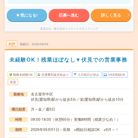
気になる!
応募へ進む
詳しく見る
派遣会社
株式会社リクルートスタッフィング
未読
掲載日
2026/08/06
未経験OK！残業ほぼなし▼伏見での営業事務
職種未経験OK
交通費別途支給あり
土日祝日が休み
WEB登録OK
派遣
名古屋市中区
勤務地
伏見(愛知県)駅から徒歩3分／栄(愛知県)駅から徒歩10分
月～金／週5日
曜日頻度
09:00-18:00（休憩60分）実働8時間（残業少なめ！）
時間
2026年09月01日～長期 ※開始日相談OK ※9月～！
期間