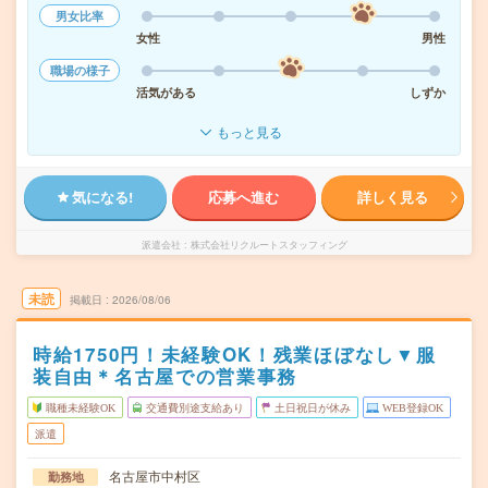
男女比率
女性
男性
職場の様子
活気がある
しずか
もっと見る
気になる!
応募へ進む
詳しく見る
派遣会社
株式会社リクルートスタッフィング
未読
掲載日
2026/08/06
時給1750円！未経験OK！残業ほぼなし▼服
装自由＊名古屋での営業事務
職種未経験OK
交通費別途支給あり
土日祝日が休み
WEB登録OK
派遣
名古屋市中村区
勤務地