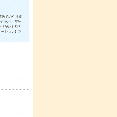
英語でのやり取
会があり、英語
やりがいも魅力
ケーション】本