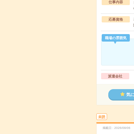
仕事内容
応募資格
職場の雰囲気
派遣会社
気
未読
掲載日
2026/08/06