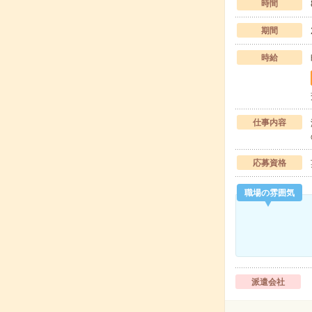
時間
期間
時給
仕事内容
応募資格
職場の雰囲気
派遣会社