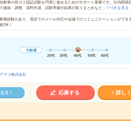
自動車の排ガス認証試験を円滑に進めるためのサポート業務です。社内関係
の連絡・調整、資料作成、試験準備や結果の取りまとめなど…
つづきを見る
事務経験があり、英語でのメール対応や会議でのコミュニケーションができる
験OK！
年齢層
20代
30代
40代
50代
60代
アデコ株式会社
応募する
詳し
になる！