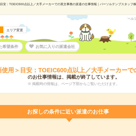
目安：TOEIC600点以上／大手メーカーでの英文事務の派遣の仕事情報｜パーソルテンプスタッフ株式会
ヘル
エリア変更
た希望条件
お気に入りの派遣会社
使用＞目安：TOEIC600点以上／大手メーカー
のお仕事情報は、掲載が終了しています。
※ 掲載時の情報は、ページ下部からご覧いただけます。
お探しの条件に近い派遣のお仕事