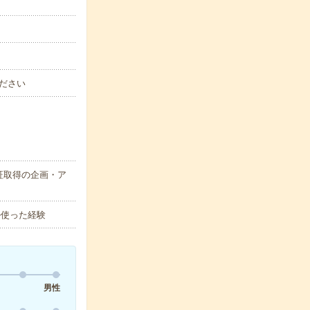
ださい
証取得の企画・ア
ル使った経験
男性