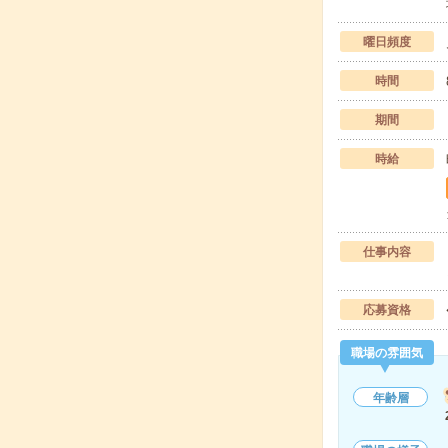
曜日頻度
時間
期間
時給
仕事内容
応募資格
職場の雰囲気
年齢層