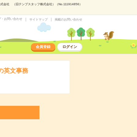
社 （旧テンプスタッフ株式会社）（No.111914856）
プ・お問い合わせ
サイトマップ
掲載のお問い合わせ
会員登録
ログイン
での英文事務