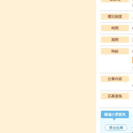
曜日頻度
時間
期間
時給
仕事内容
応募資格
職場の雰囲気
男女比率