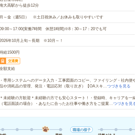
南大高駅から徒歩12分
月～金（週5日） ※土日祝休み／お休みも取りやすいです
09:00～17:00(実働7時間 休憩1時間)※8：30～17：20でも可
2026年10月上旬～長期 ※10月～！
時給1500円
交通費
全額支給
・専用システムへのデータ入力・工事図面のコピー、ファイリング・社内便
品や消耗品の管理、発注・電話応対（取り次ぎ）【OAスキ…
つづきを見る
＊未経験の方歓迎＊未経験の方でも安心スタート！・登録時、キャリアを一
（電話面談の場合）・あなたに合ったお仕事や働き方をご提案…
つづきを見
職場の様子