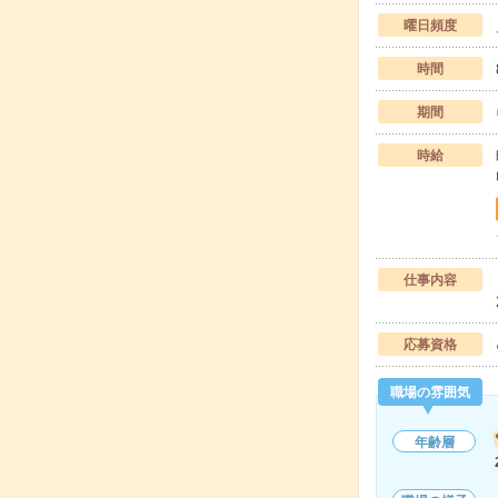
曜日頻度
時間
期間
時給
仕事内容
応募資格
職場の雰囲気
年齢層