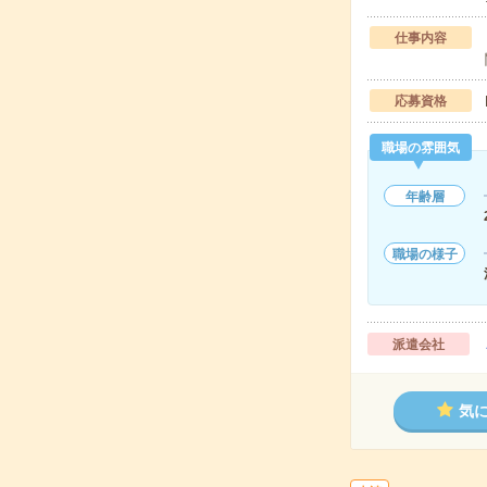
仕事内容
応募資格
職場の雰囲気
年齢層
職場の様子
派遣会社
気