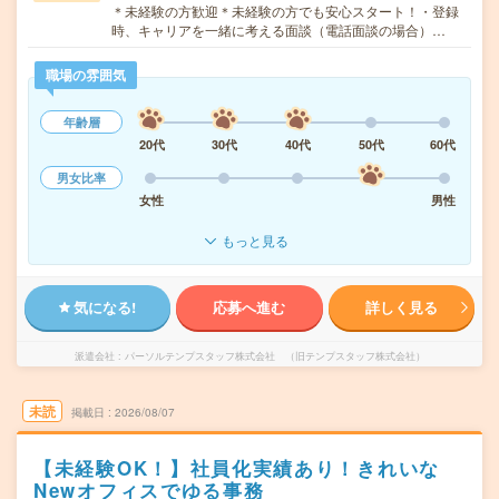
＊未経験の方歓迎＊未経験の方でも安心スタート！・登録
時、キャリアを一緒に考える面談（電話面談の場合）…
職場の雰囲気
年齢層
20代
30代
40代
50代
60代
男女比率
女性
男性
もっと見る
気になる!
応募へ進む
詳しく見る
派遣会社
パーソルテンプスタッフ株式会社 （旧テンプスタッフ株式会社）
未読
掲載日
2026/08/07
【未経験OK！】社員化実績あり！きれいな
Newオフィスでゆる事務