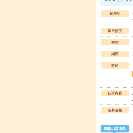
勤務地
曜日頻度
時間
期間
時給
仕事内容
応募資格
職場の雰囲気