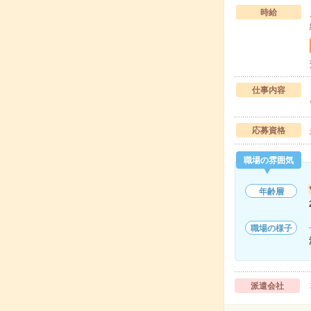
時給
仕事内容
応募資格
職場の雰囲気
年齢層
職場の様子
派遣会社