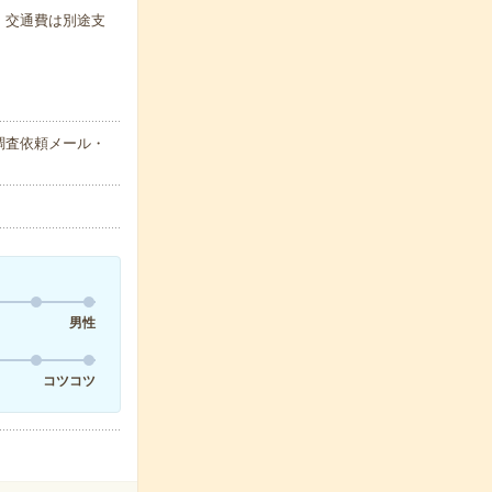
代・交通費は別途支
調査依頼メール・
男性
コツコツ