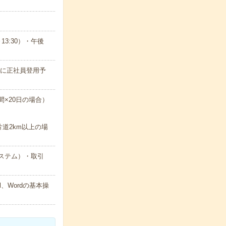
13:30）・午後
後に正社員登用予
時間×20日の場合）
片道2km以上の場
ステム）・取引
、Wordの基本操