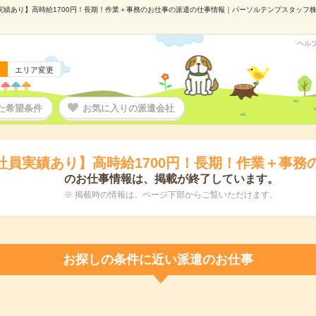
実績あり】高時給1700円！長期！作業＋事務のお仕事の派遣の仕事情報｜パーソルテンプスタッフ株式会
ヘル
エリア変更
た希望条件
お気に入りの派遣会社
社員実績あり】高時給1700円！長期！作業＋事務
のお仕事情報は、掲載が終了しています。
※ 掲載時の情報は、ページ下部からご覧いただけます。
お探しの条件に近い派遣のお仕事