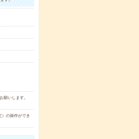
お願いします。
設定）の操作ができ