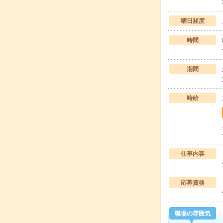
曜日頻度
時間
期間
時給
仕事内容
応募資格
職場の雰囲気