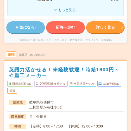
もっと見る
気になる!
応募へ進む
詳しく見る
派遣会社
株式会社メイテックキャスト 名古屋支店 オフィスワーク事業部
未読
掲載日
2026/08/07
英語力活かせる！未経験歓迎！時給1600円～
＠重工メーカー
職種未経験OK
交通費別途支給あり
土日祝日が休み
WEB登録OK
派遣
岐阜県各務原市
勤務地
三柿野駅から徒歩5分
月～金曜日
曜日頻度
【定時】8:00～17:00 【休憩】12:00～13:00
時間