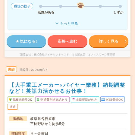
職場の様子
活気がある
しずか
もっと見る
気になる!
応募へ進む
詳しく見る
派遣会社
株式会社メイテックキャスト 名古屋支店 オフィスワーク事業部
未読
掲載日
2026/08/07
【大手重工メーカー×バイヤー業務】納期調整
など！英語力活かせるお仕事！
職種未経験OK
交通費別途支給あり
土日祝日が休み
WEB登録OK
派遣
岐阜県各務原市
勤務地
三柿野駅から徒歩5分
月～金曜日
曜日頻度