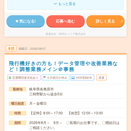
もっと見る
気になる!
応募へ進む
詳しく見る
派遣会社
NDSキャリア株式会社
未読
掲載日
2026/08/07
飛行機好きの方も！データ管理や改善業務な
ど！調整業務メイン＠事務
交通費別途支給あり
土日祝日が休み
WEB登録OK
派遣
岐阜県各務原市
勤務地
三柿野駅から徒歩5分
月～金曜日
曜日頻度
【定時】8:00～17:00 【休憩】12:00～13:00
時間
2026年8月～ 9月～ 〇長期のお仕事です。 〇開始日は
期間
ご相談ください。