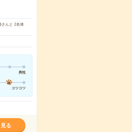
さんと 2名体
男性
コツコツ
く見る