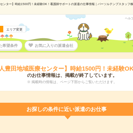
ンター】時給1500円！未経験OK！看護師サポートの派遣の仕事情報｜パーソルテンプスタッフ株式会
ヘル
エリア変更
た希望条件
お気に入りの派遣会社
人豊田地域医療センター】時給1500円！未経験O
のお仕事情報は、掲載が終了しています。
※ 掲載時の情報は、ページ下部からご覧いただけます。
お探しの条件に近い派遣のお仕事