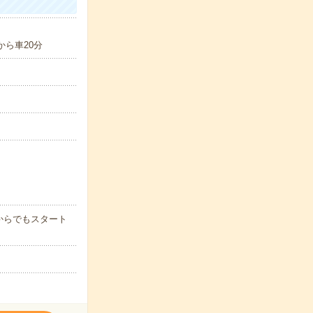
から車20分
からでもスタート