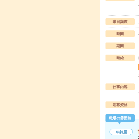
曜日頻度
時間
期間
時給
仕事内容
応募資格
職場の雰囲気
年齢層