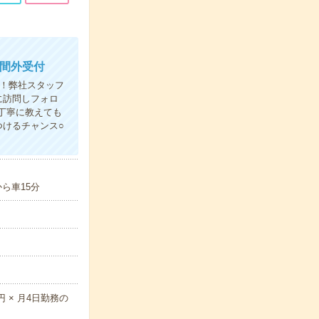
時間外受付
！弊社スタッフ
に訪問しフォロ
丁寧に教えても
けるチャンス○
ら車15分
円 × 月4日勤務の