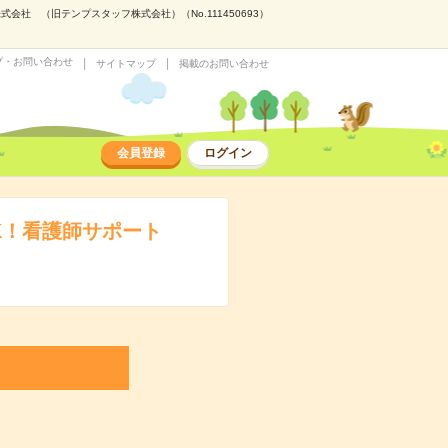
社 （旧テンプスタッフ株式会社）（No.111450693）
プ・お問い合わせ
サイトマップ
掲載のお問い合わせ
会員登録
ログイン
K！看護師サポート