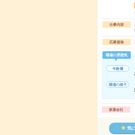
仕事内容
応募資格
職場の雰囲気
年齢層
職場の様子
派遣会社
気