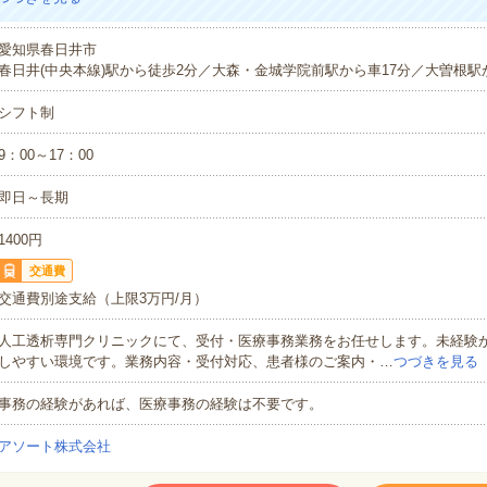
愛知県春日井市
春日井(中央本線)駅から徒歩2分／大森・金城学院前駅から車17分／大曽根駅
シフト制
9：00～17：00
即日～長期
1400円
交通費
交通費別途支給（上限3万円/月）
人工透析専門クリニックにて、受付・医療事務業務をお任せします。未経験
しやすい環境です。業務内容・受付対応、患者様のご案内・…
つづきを見る
事務の経験があれば、医療事務の経験は不要です。
アソート株式会社