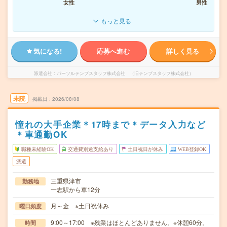
女性
男性
もっと見る
気になる!
応募へ進む
詳しく見る
派遣会社
パーソルテンプスタッフ株式会社 （旧テンプスタッフ株式会社）
未読
掲載日
2026/08/08
憧れの大手企業＊17時まで＊データ入力など
＊車通勤OK
職種未経験OK
交通費別途支給あり
土日祝日が休み
WEB登録OK
派遣
三重県津市
勤務地
一志駅から車12分
月～金 ※土日祝休み
曜日頻度
9:00～17:00 ※残業はほとんどありません。※休憩60分。
時間