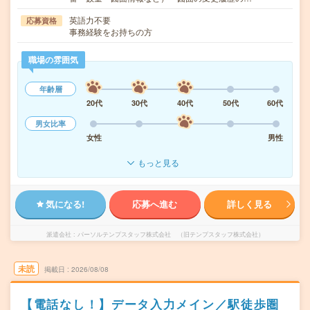
英語力不要
応募資格
事務経験をお持ちの方
職場の雰囲気
年齢層
20代
30代
40代
50代
60代
男女比率
女性
男性
もっと見る
気になる!
応募へ進む
詳しく見る
派遣会社
パーソルテンプスタッフ株式会社 （旧テンプスタッフ株式会社）
未読
掲載日
2026/08/08
【電話なし！】データ入力メイン／駅徒歩圏