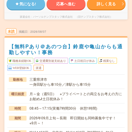
気になる!
応募へ進む
詳しく見る
派遣会社
パーソルテンプスタッフ株式会社 （旧テンプスタッフ株式会社）
未読
掲載日
2026/08/07
【無料Pあり＠あのつ台】鈴鹿や亀山からも通
勤しやすい！事務
職種未経験OK
交通費別途支給あり
土日祝日が休み
残業なし
WEB登録OK
派遣
三重県津市
勤務地
一身田駅から車10分／津駅から車15分
月～金（週5日） ※プライベートとの両立をお考えの方に
曜日頻度
お勧め♪土日祝休み！
08:45～17:15(実働7時間30分 休憩1時間)
時間
2026年09月上旬～長期 即日開始も同時募集中です！
期間
※9月～！