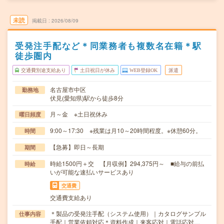
未読
掲載日
2026/08/09
受発注手配など＊同業務者も複数名在籍＊駅
徒歩圏内
交通費別途支給あり
土日祝日が休み
WEB登録OK
派遣
名古屋市中区
勤務地
伏見(愛知県)駅から徒歩8分
月～金 ※土日祝休み
曜日頻度
9:00～17:30 ※残業は月10～20時間程度。※休憩60分。
時間
【急募】即日～長期
期間
時給1500円＋交 【月収例】294,375円～ ■給与の前払
時給
いが可能な速払いサービスあり
交通費
交通費支給あり
＊製品の受発注手配（システム使用）｜カタログサンプル
仕事内容
手配｜営業依頼対応＊資料作成｜来客応対｜電話応対…