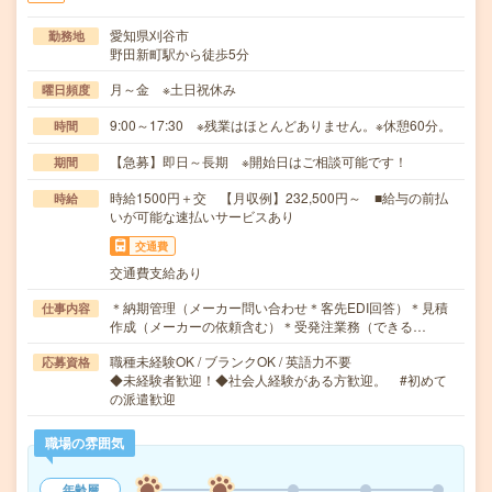
愛知県刈谷市
勤務地
野田新町駅から徒歩5分
月～金 ※土日祝休み
曜日頻度
9:00～17:30 ※残業はほとんどありません。※休憩60分。
時間
【急募】即日～長期 ※開始日はご相談可能です！
期間
時給1500円＋交 【月収例】232,500円～ ■給与の前払
時給
いが可能な速払いサービスあり
交通費
交通費支給あり
＊納期管理（メーカー問い合わせ＊客先EDI回答）＊見積
仕事内容
作成（メーカーの依頼含む）＊受発注業務（できる…
職種未経験OK / ブランクOK / 英語力不要
応募資格
◆未経験者歓迎！◆社会人経験がある方歓迎。 #初めて
の派遣歓迎
職場の雰囲気
年齢層