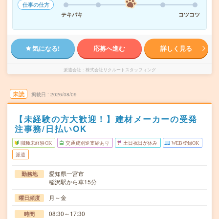
仕事の仕方
テキパキ
コツコツ
気になる!
応募へ進む
詳しく見る
派遣会社
株式会社リクルートスタッフィング
未読
掲載日
2026/08/09
【未経験の方大歓迎！】建材メーカーの受発
注事務/日払いOK
職種未経験OK
交通費別途支給あり
土日祝日が休み
WEB登録OK
派遣
愛知県一宮市
勤務地
稲沢駅から車15分
月～金
曜日頻度
08:30～17:30
時間