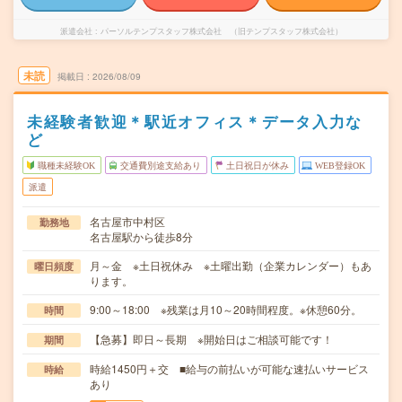
派遣会社
パーソルテンプスタッフ株式会社 （旧テンプスタッフ株式会社）
未読
掲載日
2026/08/09
未経験者歓迎＊駅近オフィス＊データ入力な
ど
職種未経験OK
交通費別途支給あり
土日祝日が休み
WEB登録OK
派遣
名古屋市中村区
勤務地
名古屋駅から徒歩8分
月～金 ※土日祝休み ※土曜出勤（企業カレンダー）もあ
曜日頻度
ります。
9:00～18:00 ※残業は月10～20時間程度。※休憩60分。
時間
【急募】即日～長期 ※開始日はご相談可能です！
期間
時給1450円＋交 ■給与の前払いが可能な速払いサービス
時給
あり