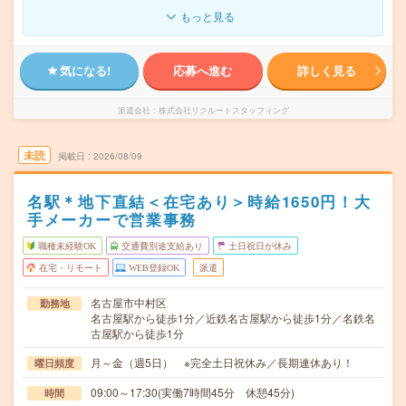
もっと見る
気になる!
応募へ進む
詳しく見る
派遣会社
株式会社リクルートスタッフィング
未読
掲載日
2026/08/09
名駅＊地下直結＜在宅あり＞時給1650円！大
手メーカーで営業事務
職種未経験OK
交通費別途支給あり
土日祝日が休み
在宅・リモート
WEB登録OK
派遣
名古屋市中村区
勤務地
名古屋駅から徒歩1分／近鉄名古屋駅から徒歩1分／名鉄名
古屋駅から徒歩1分
月～金（週5日） ※完全土日祝休み／長期連休あり！
曜日頻度
09:00～17:30(実働7時間45分 休憩45分)
時間