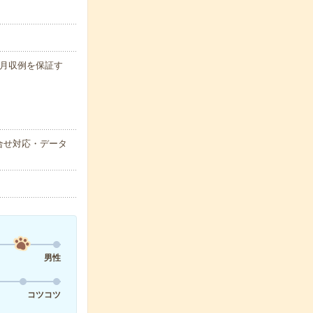
 ※月収例を保証す
合せ対応・データ
男性
コツコツ