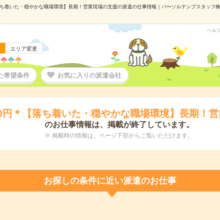
落ち着いた・穏やかな職場環境】長期！営業現場の支援の派遣の仕事情報｜パーソルテンプスタッフ株式会
ヘル
エリア変更
た希望条件
お気に入りの派遣会社
50円＊【落ち着いた・穏やかな職場環境】長期！
のお仕事情報は、掲載が終了しています。
※ 掲載時の情報は、ページ下部からご覧いただけます。
お探しの条件に近い派遣のお仕事