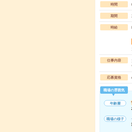
時間
期間
時給
仕事内容
応募資格
職場の雰囲気
年齢層
職場の様子