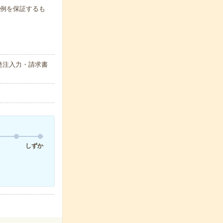
月収例を保証するも
発注入力・請求書
しずか