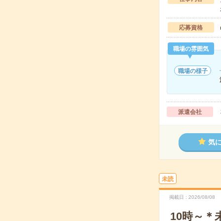
応募資格
職場の雰囲気
職場の様子
派遣会社
気
未読
掲載日
2026/08/08
10時～