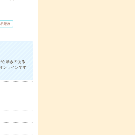
3日勤務
ながら動きのある
オンラインです