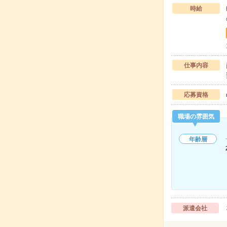
時給
仕事内容
応募資格
職場の雰囲気
年齢層
派遣会社