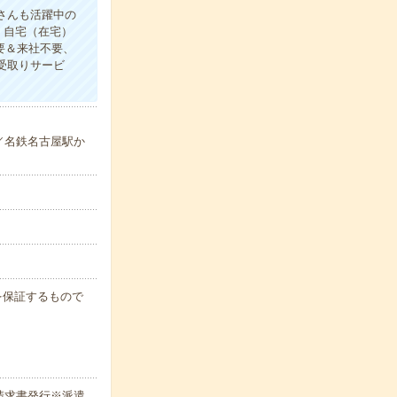
さんも活躍中の
】自宅（在宅）
要＆来社不要、
即受取りサービ
／名鉄名古屋駅か
例を保証するもので
請求書発行※派遣