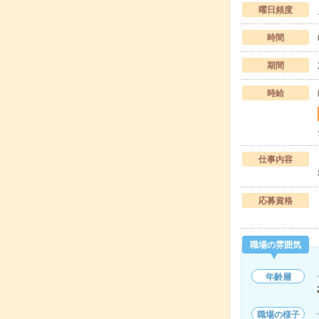
曜日頻度
時間
期間
時給
仕事内容
応募資格
職場の雰囲気
年齢層
職場の様子