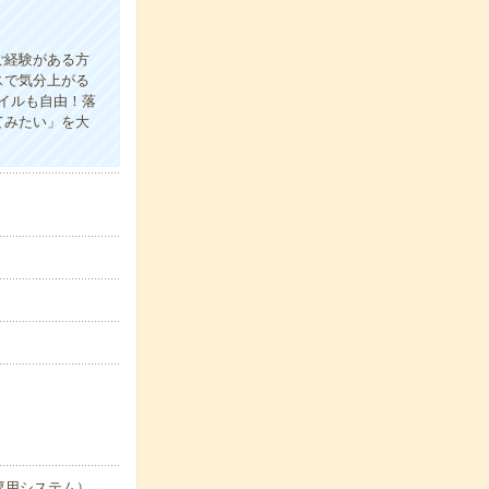
ご経験がある方
スで気分上がる
イルも自由！落
てみたい」を大
専用システム）→