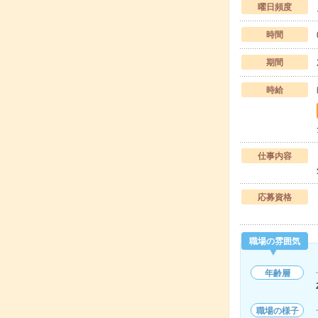
曜日頻度
時間
期間
時給
仕事内容
応募資格
職場の雰囲気
年齢層
職場の様子