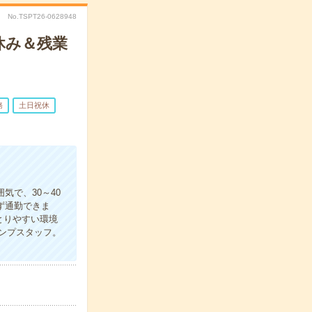
No.TSPT26-0628948
休み＆残業
務
土日祝休
＊
気で、30～40
ず通勤できま
とりやすい環境
ンプスタッフ。