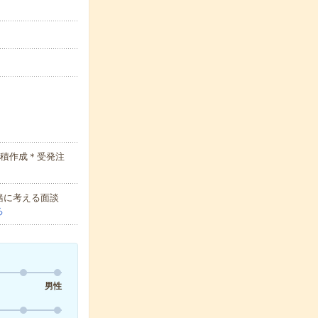
見積作成＊受発注
緒に考える面談
る
男性