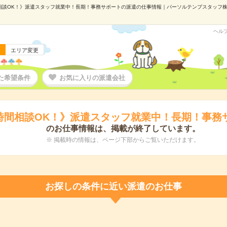
相談OK！》派遣スタッフ就業中！長期！事務サポートの派遣の仕事情報｜パーソルテンプスタッフ株式会社
ヘル
エリア変更
た希望条件
お気に入りの派遣会社
時間相談OK！》派遣スタッフ就業中！長期！事務
のお仕事情報は、掲載が終了しています。
※ 掲載時の情報は、ページ下部からご覧いただけます。
お探しの条件に近い派遣のお仕事