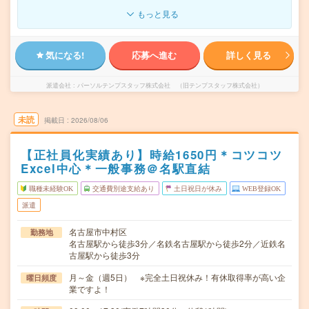
もっと見る
気になる!
応募へ進む
詳しく見る
派遣会社
パーソルテンプスタッフ株式会社 （旧テンプスタッフ株式会社）
未読
掲載日
2026/08/06
【正社員化実績あり】時給1650円＊コツコツ
Excel中心＊一般事務＠名駅直結
職種未経験OK
交通費別途支給あり
土日祝日が休み
WEB登録OK
派遣
名古屋市中村区
勤務地
名古屋駅から徒歩3分／名鉄名古屋駅から徒歩2分／近鉄名
古屋駅から徒歩3分
月～金（週5日） ※完全土日祝休み！有休取得率が高い企
曜日頻度
業ですよ！